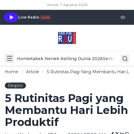
Jumat, 7 Agustus 2026
Live Radio
LIVE
Home
Kakek Nenek Keliling Dunia 2026
Serba Serbi 
Home
Article
5 Rutinitas Pagi Yang Membantu Hari Leb
Eksplor
5 Rutinitas Pagi yang
Membantu Hari Lebih
Produktif