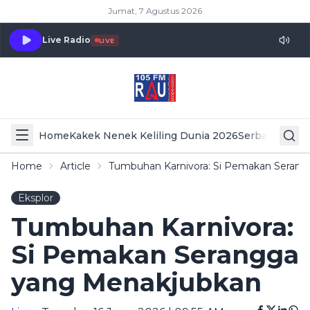
Jumat, 7 Agustus 2026
Live Radio
LIVE
Home
Kakek Nenek Keliling Dunia 2026
Serba Serbi 
Home
Article
Tumbuhan Karnivora: Si Pemakan Seran
Eksplor
Tumbuhan Karnivora:
Si Pemakan Serangga
yang Menakjubkan