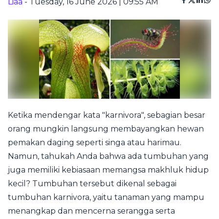
Liaa
- Tuesday, 16 June 2026 | 09:55 AM
Ketika mendengar kata "karnivora", sebagian besar
orang mungkin langsung membayangkan hewan
pemakan daging seperti singa atau harimau.
Namun, tahukah Anda bahwa ada tumbuhan yang
juga memiliki kebiasaan memangsa makhluk hidup
kecil? Tumbuhan tersebut dikenal sebagai
tumbuhan karnivora, yaitu tanaman yang mampu
menangkap dan mencerna serangga serta