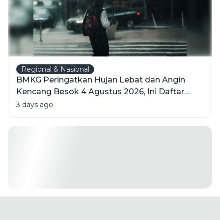
Regional & Nasional
BMKG Peringatkan Hujan Lebat dan Angin
Kencang Besok 4 Agustus 2026, Ini Daftar
Wilayahnya
3 days ago