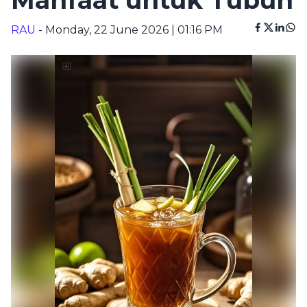
Manfaat untuk Tubuh
RAU
- Monday, 22 June 2026 | 01:16 PM