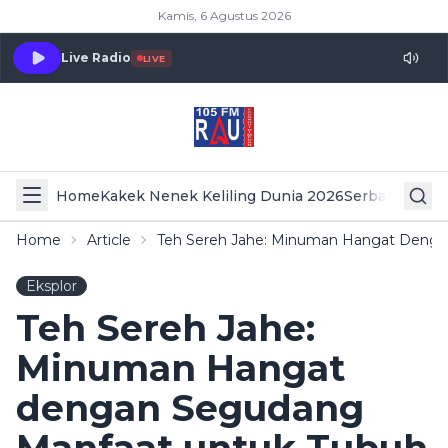
Kamis, 6 Agustus 2026
Live Radio
LIVE
Home
Kakek Nenek Keliling Dunia 2026
Serba Serbi 
Home
Article
Teh Sereh Jahe: Minuman Hangat Denga
Eksplor
Teh Sereh Jahe:
Minuman Hangat
dengan Segudang