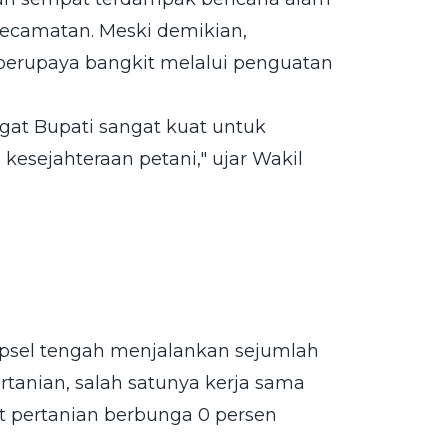
kecamatan. Meski demikian,
berupaya bangkit melalui penguatan
gat Bupati sangat kuat untuk
esejahteraan petani," ujar Wakil
apsel tengah menjalankan sejumlah
tanian, salah satunya kerja sama
 pertanian berbunga 0 persen