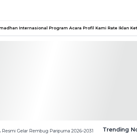
Ramadhan
Internasional
Program Acara
Profil Kami
Rate Iklan
Ke
Trending 
A Resmi Gelar Rembug Paripurna 2026–2031