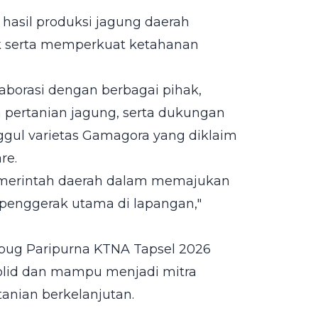
asil produksi jagung daerah
k serta memperkuat ketahanan
laborasi dengan berbagai pihak,
pertanian jagung, serta dukungan
ggul varietas Gamagora yang diklaim
re.
emerintah daerah dalam memajukan
penggerak utama di lapangan,"
bug Paripurna KTNA Tapsel 2026
solid dan mampu menjadi mitra
anian berkelanjutan.