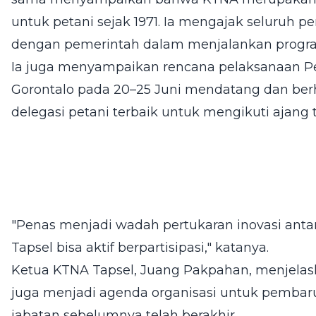
untuk petani sejak 1971. Ia mengajak seluruh p
dengan pemerintah dalam menjalankan progra
Ia juga menyampaikan rencana pelaksanaan Pe
Gorontalo pada 20–25 Juni mendatang dan ber
delegasi petani terbaik untuk mengikuti ajang 
"Penas menjadi wadah pertukaran inovasi antar
Tapsel bisa aktif berpartisipasi," katanya.
Ketua KTNA Tapsel, Juang Pakpahan, menjela
juga menjadi agenda organisasi untuk pemba
jabatan sebelumnya telah berakhir.