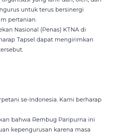
engurus untuk terus bersinergi
m pertanian.
kan Nasional (Penas) KTNA di
harap Tapsel dapat mengirimkan
tersebut.
petani se-Indonesia. Kami berharap
skan bahwa Rembug Paripurna ini
ruan kepengurusan karena masa