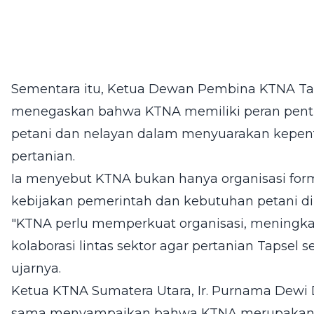
Sementara itu, Ketua Dewan Pembina KTNA Taps
menegaskan bahwa KTNA memiliki peran pent
petani dan nelayan dalam menyuarakan kepent
pertanian.
Ia menyebut KTNA bukan hanya organisasi for
kebijakan pemerintah dan kebutuhan petani di
"KTNA perlu memperkuat organisasi, meningka
kolaborasi lintas sektor agar pertanian Tapsel
ujarnya.
Ketua KTNA Sumatera Utara, Ir. Purnama Dewi
sama menyampaikan bahwa KTNA merupakan orga