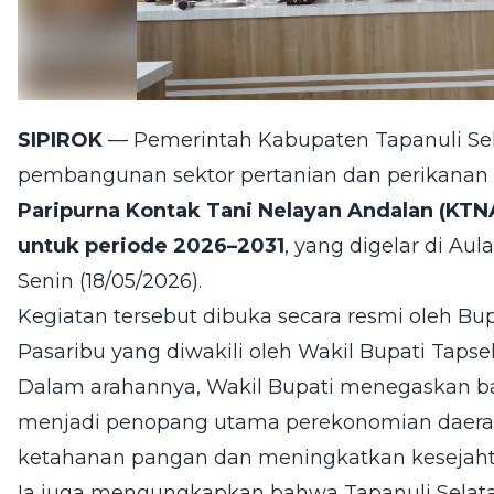
SIPIROK
— Pemerintah Kabupaten Tapanuli Sel
pembangunan sektor pertanian dan perikanan
Paripurna Kontak Tani Nelayan Andalan (KTN
untuk periode 2026–2031
, yang digelar di Aul
Senin (18/05/2026).
Kegiatan tersebut dibuka secara resmi oleh Bup
Pasaribu yang diwakili oleh Wakil Bupati Tapsel
Dalam arahannya, Wakil Bupati menegaskan ba
menjadi penopang utama perekonomian daerah
ketahanan pangan dan meningkatkan kesejaht
Ia juga mengungkapkan bahwa Tapanuli Sela