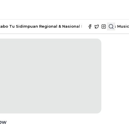
tabo Tu Sidimpuan
Regional & Nasional
Ekonomi & Bisnis
Music
Now