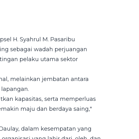
el H. Syahrul M. Pasaribu
ing sebagai wadah perjuangan
ingan pelaku utama sektor
mal, melainkan jembatan antara
 lapangan.
tkan kapasitas, serta memperluas
 semakin maju dan berdaya saing,"
 Daulay, dalam kesempatan yang
nisasi yang lahir dari, oleh, dan