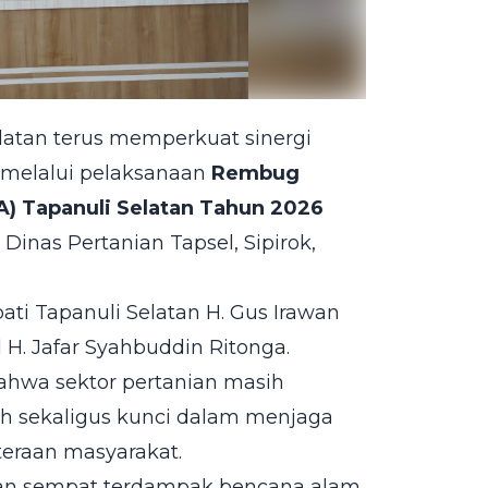
atan terus memperkuat sinergi
 melalui pelaksanaan
Rembug
A) Tapanuli Selatan Tahun 2026
a Dinas Pertanian Tapsel, Sipirok,
ati Tapanuli Selatan H. Gus Irawan
 H. Jafar Syahbuddin Ritonga.
hwa sektor pertanian masih
 sekaligus kunci dalam menjaga
eraan masyarakat.
tan sempat terdampak bencana alam