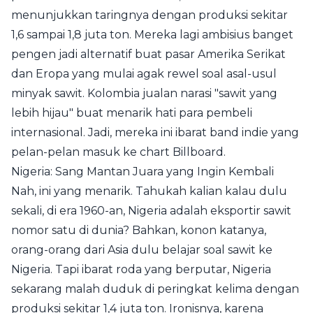
menunjukkan taringnya dengan produksi sekitar
1,6 sampai 1,8 juta ton. Mereka lagi ambisius banget
pengen jadi alternatif buat pasar Amerika Serikat
dan Eropa yang mulai agak rewel soal asal-usul
minyak sawit. Kolombia jualan narasi "sawit yang
lebih hijau" buat menarik hati para pembeli
internasional. Jadi, mereka ini ibarat band indie yang
pelan-pelan masuk ke chart Billboard.
Nigeria: Sang Mantan Juara yang Ingin Kembali
Nah, ini yang menarik. Tahukah kalian kalau dulu
sekali, di era 1960-an, Nigeria adalah eksportir sawit
nomor satu di dunia? Bahkan, konon katanya,
orang-orang dari Asia dulu belajar soal sawit ke
Nigeria. Tapi ibarat roda yang berputar, Nigeria
sekarang malah duduk di peringkat kelima dengan
produksi sekitar 1,4 juta ton. Ironisnya, karena