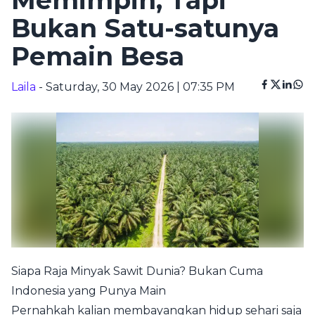
Memimpin, Tapi
Bukan Satu-satunya
Pemain Besa
Laila
- Saturday, 30 May 2026 | 07:35 PM
Siapa Raja Minyak Sawit Dunia? Bukan Cuma
Indonesia yang Punya Main
Pernahkah kalian membayangkan hidup sehari saja