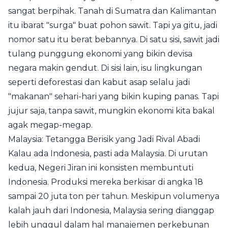
sangat berpihak. Tanah di Sumatra dan Kalimantan
itu ibarat "surga" buat pohon sawit. Tapi ya gitu, jadi
nomor satu itu berat bebannya. Di satu sisi, sawit jadi
tulang punggung ekonomi yang bikin devisa
negara makin gendut. Di sisi lain, isu lingkungan
seperti deforestasi dan kabut asap selalu jadi
"makanan" sehari-hari yang bikin kuping panas. Tapi
jujur saja, tanpa sawit, mungkin ekonomi kita bakal
agak megap-megap.
Malaysia: Tetangga Berisik yang Jadi Rival Abadi
Kalau ada Indonesia, pasti ada Malaysia. Di urutan
kedua, Negeri Jiran ini konsisten membuntuti
Indonesia. Produksi mereka berkisar di angka 18
sampai 20 juta ton per tahun. Meskipun volumenya
kalah jauh dari Indonesia, Malaysia sering dianggap
lebih unggul dalam hal manajemen perkebunan