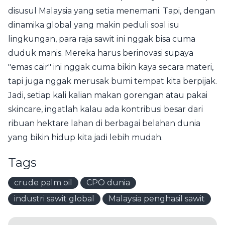
disusul Malaysia yang setia menemani. Tapi, dengan
dinamika global yang makin peduli soal isu
lingkungan, para raja sawit ini nggak bisa cuma
duduk manis. Mereka harus berinovasi supaya
"emas cair" ini nggak cuma bikin kaya secara materi,
tapi juga nggak merusak bumi tempat kita berpijak.
Jadi, setiap kali kalian makan gorengan atau pakai
skincare, ingatlah kalau ada kontribusi besar dari
ribuan hektare lahan di berbagai belahan dunia
yang bikin hidup kita jadi lebih mudah.
Tags
crude palm oil
CPO dunia
industri sawit global
Malaysia penghasil sawit