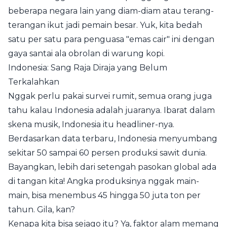
beberapa negara lain yang diam-diam atau terang-
terangan ikut jadi pemain besar. Yuk, kita bedah
satu per satu para penguasa "emas cair" ini dengan
gaya santai ala obrolan di warung kopi.
Indonesia: Sang Raja Diraja yang Belum
Terkalahkan
Nggak perlu pakai survei rumit, semua orang juga
tahu kalau Indonesia adalah juaranya. Ibarat dalam
skena musik, Indonesia itu headliner-nya.
Berdasarkan data terbaru, Indonesia menyumbang
sekitar 50 sampai 60 persen produksi sawit dunia.
Bayangkan, lebih dari setengah pasokan global ada
di tangan kita! Angka produksinya nggak main-
main, bisa menembus 45 hingga 50 juta ton per
tahun. Gila, kan?
Kenapa kita bisa sejago itu? Ya, faktor alam memang