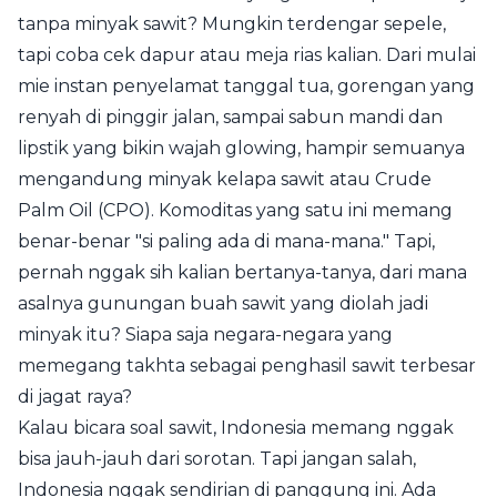
tanpa minyak sawit? Mungkin terdengar sepele,
tapi coba cek dapur atau meja rias kalian. Dari mulai
mie instan penyelamat tanggal tua, gorengan yang
renyah di pinggir jalan, sampai sabun mandi dan
lipstik yang bikin wajah glowing, hampir semuanya
mengandung minyak kelapa sawit atau Crude
Palm Oil (CPO). Komoditas yang satu ini memang
benar-benar "si paling ada di mana-mana." Tapi,
pernah nggak sih kalian bertanya-tanya, dari mana
asalnya gunungan buah sawit yang diolah jadi
minyak itu? Siapa saja negara-negara yang
memegang takhta sebagai penghasil sawit terbesar
di jagat raya?
Kalau bicara soal sawit, Indonesia memang nggak
bisa jauh-jauh dari sorotan. Tapi jangan salah,
Indonesia nggak sendirian di panggung ini. Ada