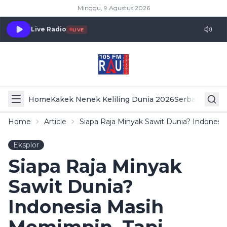
Minggu, 9 Agustus 2026
Live Radio
LIVE
Home
Kakek Nenek Keliling Dunia 2026
Serba Serbi 
Home
Article
Siapa Raja Minyak Sawit Dunia? Indones
Eksplor
Siapa Raja Minyak
Sawit Dunia?
Indonesia Masih