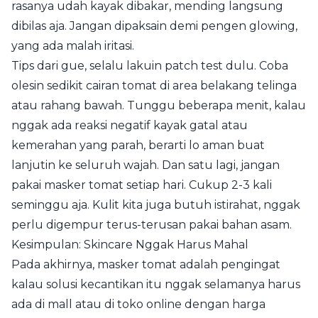
rasanya udah kayak dibakar, mending langsung
dibilas aja. Jangan dipaksain demi pengen glowing,
yang ada malah iritasi.
Tips dari gue, selalu lakuin patch test dulu. Coba
olesin sedikit cairan tomat di area belakang telinga
atau rahang bawah. Tunggu beberapa menit, kalau
nggak ada reaksi negatif kayak gatal atau
kemerahan yang parah, berarti lo aman buat
lanjutin ke seluruh wajah. Dan satu lagi, jangan
pakai masker tomat setiap hari. Cukup 2-3 kali
seminggu aja. Kulit kita juga butuh istirahat, nggak
perlu digempur terus-terusan pakai bahan asam.
Kesimpulan: Skincare Nggak Harus Mahal
Pada akhirnya, masker tomat adalah pengingat
kalau solusi kecantikan itu nggak selamanya harus
ada di mall atau di toko online dengan harga