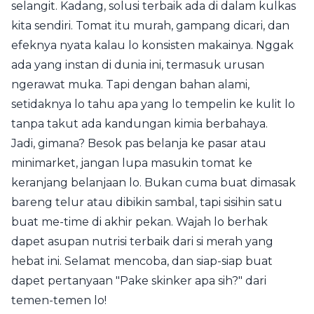
selangit. Kadang, solusi terbaik ada di dalam kulkas
kita sendiri. Tomat itu murah, gampang dicari, dan
efeknya nyata kalau lo konsisten makainya. Nggak
ada yang instan di dunia ini, termasuk urusan
ngerawat muka. Tapi dengan bahan alami,
setidaknya lo tahu apa yang lo tempelin ke kulit lo
tanpa takut ada kandungan kimia berbahaya.
Jadi, gimana? Besok pas belanja ke pasar atau
minimarket, jangan lupa masukin tomat ke
keranjang belanjaan lo. Bukan cuma buat dimasak
bareng telur atau dibikin sambal, tapi sisihin satu
buat me-time di akhir pekan. Wajah lo berhak
dapet asupan nutrisi terbaik dari si merah yang
hebat ini. Selamat mencoba, dan siap-siap buat
dapet pertanyaan "Pake skinker apa sih?" dari
temen-temen lo!