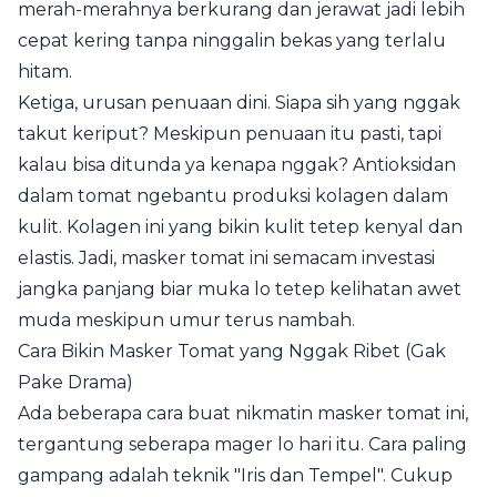
merah-merahnya berkurang dan jerawat jadi lebih
cepat kering tanpa ninggalin bekas yang terlalu
hitam.
Ketiga, urusan penuaan dini. Siapa sih yang nggak
takut keriput? Meskipun penuaan itu pasti, tapi
kalau bisa ditunda ya kenapa nggak? Antioksidan
dalam tomat ngebantu produksi kolagen dalam
kulit. Kolagen ini yang bikin kulit tetep kenyal dan
elastis. Jadi, masker tomat ini semacam investasi
jangka panjang biar muka lo tetep kelihatan awet
muda meskipun umur terus nambah.
Cara Bikin Masker Tomat yang Nggak Ribet (Gak
Pake Drama)
Ada beberapa cara buat nikmatin masker tomat ini,
tergantung seberapa mager lo hari itu. Cara paling
gampang adalah teknik "Iris dan Tempel". Cukup