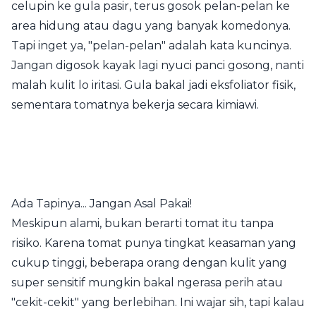
celupin ke gula pasir, terus gosok pelan-pelan ke
area hidung atau dagu yang banyak komedonya.
Tapi inget ya, "pelan-pelan" adalah kata kuncinya.
Jangan digosok kayak lagi nyuci panci gosong, nanti
malah kulit lo iritasi. Gula bakal jadi eksfoliator fisik,
sementara tomatnya bekerja secara kimiawi.
Ada Tapinya... Jangan Asal Pakai!
Meskipun alami, bukan berarti tomat itu tanpa
risiko. Karena tomat punya tingkat keasaman yang
cukup tinggi, beberapa orang dengan kulit yang
super sensitif mungkin bakal ngerasa perih atau
"cekit-cekit" yang berlebihan. Ini wajar sih, tapi kalau