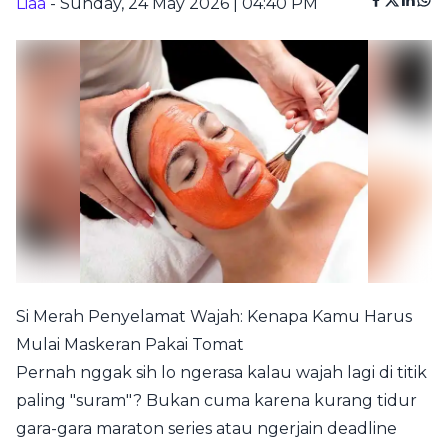
Liaa
- Sunday, 24 May 2026 | 04:40 PM
Si Merah Penyelamat Wajah: Kenapa Kamu Harus
Mulai Maskeran Pakai Tomat
Pernah nggak sih lo ngerasa kalau wajah lagi di titik
paling "suram"? Bukan cuma karena kurang tidur
gara-gara maraton series atau ngerjain deadline