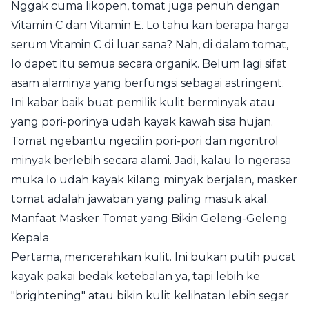
Nggak cuma likopen, tomat juga penuh dengan
Vitamin C dan Vitamin E. Lo tahu kan berapa harga
serum Vitamin C di luar sana? Nah, di dalam tomat,
lo dapet itu semua secara organik. Belum lagi sifat
asam alaminya yang berfungsi sebagai astringent.
Ini kabar baik buat pemilik kulit berminyak atau
yang pori-porinya udah kayak kawah sisa hujan.
Tomat ngebantu ngecilin pori-pori dan ngontrol
minyak berlebih secara alami. Jadi, kalau lo ngerasa
muka lo udah kayak kilang minyak berjalan, masker
tomat adalah jawaban yang paling masuk akal.
Manfaat Masker Tomat yang Bikin Geleng-Geleng
Kepala
Pertama, mencerahkan kulit. Ini bukan putih pucat
kayak pakai bedak ketebalan ya, tapi lebih ke
"brightening" atau bikin kulit kelihatan lebih segar