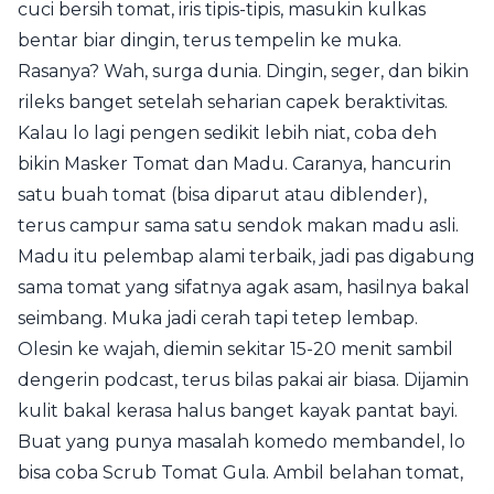
cuci bersih tomat, iris tipis-tipis, masukin kulkas
bentar biar dingin, terus tempelin ke muka.
Rasanya? Wah, surga dunia. Dingin, seger, dan bikin
rileks banget setelah seharian capek beraktivitas.
Kalau lo lagi pengen sedikit lebih niat, coba deh
bikin Masker Tomat dan Madu. Caranya, hancurin
satu buah tomat (bisa diparut atau diblender),
terus campur sama satu sendok makan madu asli.
Madu itu pelembap alami terbaik, jadi pas digabung
sama tomat yang sifatnya agak asam, hasilnya bakal
seimbang. Muka jadi cerah tapi tetep lembap.
Olesin ke wajah, diemin sekitar 15-20 menit sambil
dengerin podcast, terus bilas pakai air biasa. Dijamin
kulit bakal kerasa halus banget kayak pantat bayi.
Buat yang punya masalah komedo membandel, lo
bisa coba Scrub Tomat Gula. Ambil belahan tomat,