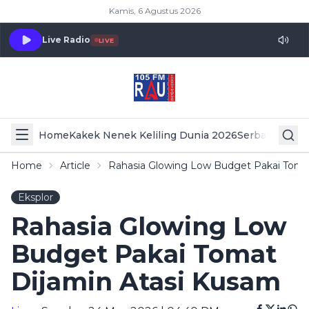
Kamis, 6 Agustus 2026
Live Radio
LIVE
Home
Kakek Nenek Keliling Dunia 2026
Serba Serbi 
Home
Article
Rahasia Glowing Low Budget Pakai Toma
Eksplor
Rahasia Glowing Low
Budget Pakai Tomat
Dijamin Atasi Kusam