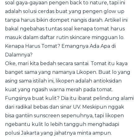
soal gaya-gayaan pengen back to nature, tapi ini
adalah solusi cerdas buat yang pengen glow up
tanpa harus bikin dompet nangis darah. Artikel ini
bakal ngebahas tuntas soal kenapa tomat harus
masuk dalam daftar rutin skincare mingguan lo.
Kenapa Harus Tomat? Emangnya Ada Apa di
Dalamnya?
Oke, mari kita bedah secara santai. Tomat itu kaya
banget sama yang namanya Likopen. Buat lo yang
asing sama istilah ini, likopen adalah antioksidan
kuat yang ngasih warna merah pada tomat.
Fungsinya buat kulit? Dia itu ibarat pelindung alami
dari radikal bebas dan sinar UV. Meskipun nggak
bisa gantiin sunscreen sepenuhnya, tapi likopen
ngebantu kulit lo lebih tangguh menghadapi
polusi Jakarta yang jahatnya minta ampun.