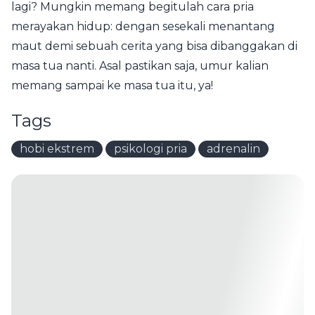
lagi? Mungkin memang begitulah cara pria
merayakan hidup: dengan sesekali menantang
maut demi sebuah cerita yang bisa dibanggakan di
masa tua nanti. Asal pastikan saja, umur kalian
memang sampai ke masa tua itu, ya!
Tags
hobi ekstrem
psikologi pria
adrenalin