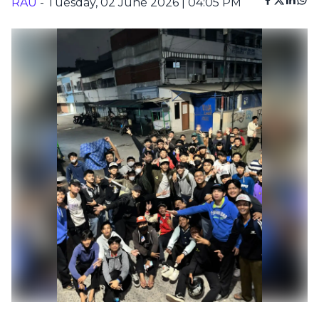
RAU
- Tuesday, 02 June 2026 | 04:05 PM