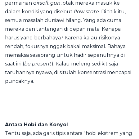
permainan
airsoft gun
, otak mereka masuk ke
dalam kondisi yang disebut
flow state
. Di titik itu,
semua masalah duniawi hilang. Yang ada cuma
mereka dan tantangan di depan mata. Kenapa
harus yang berbahaya? Karena kalau risikonya
rendah, fokusnya nggak bakal maksimal. Bahaya
memaksa seseorang untuk hadir sepenuhnya di
saat ini (
be present
). Kalau meleng sedikit saja
taruhannya nyawa, di situlah konsentrasi mencapai
puncaknya.
Antara Hobi dan Konyol
Tentu saja, ada garis tipis antara "hobi ekstrem yang