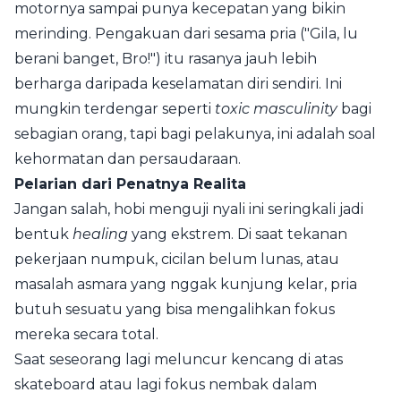
motornya sampai punya kecepatan yang bikin
merinding. Pengakuan dari sesama pria ("Gila, lu
berani banget, Bro!") itu rasanya jauh lebih
berharga daripada keselamatan diri sendiri. Ini
mungkin terdengar seperti
toxic masculinity
bagi
sebagian orang, tapi bagi pelakunya, ini adalah soal
kehormatan dan persaudaraan.
Pelarian dari Penatnya Realita
Jangan salah, hobi menguji nyali ini seringkali jadi
bentuk
healing
yang ekstrem. Di saat tekanan
pekerjaan numpuk, cicilan belum lunas, atau
masalah asmara yang nggak kunjung kelar, pria
butuh sesuatu yang bisa mengalihkan fokus
mereka secara total.
Saat seseorang lagi meluncur kencang di atas
skateboard atau lagi fokus nembak dalam