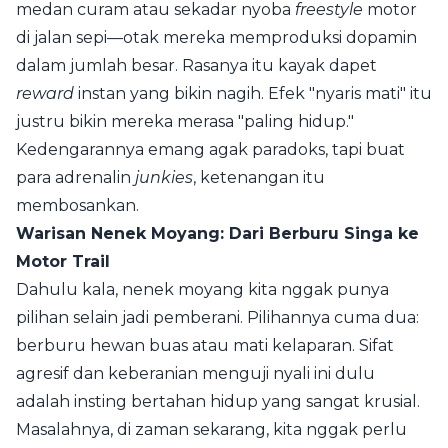
medan curam atau sekadar nyoba
freestyle
motor
di jalan sepi—otak mereka memproduksi dopamin
dalam jumlah besar. Rasanya itu kayak dapet
reward
instan yang bikin nagih. Efek "nyaris mati" itu
justru bikin mereka merasa "paling hidup."
Kedengarannya emang agak paradoks, tapi buat
para adrenalin
junkies
, ketenangan itu
membosankan.
Warisan Nenek Moyang: Dari Berburu Singa ke
Motor Trail
Dahulu kala, nenek moyang kita nggak punya
pilihan selain jadi pemberani. Pilihannya cuma dua:
berburu hewan buas atau mati kelaparan. Sifat
agresif dan keberanian menguji nyali ini dulu
adalah insting bertahan hidup yang sangat krusial.
Masalahnya, di zaman sekarang, kita nggak perlu