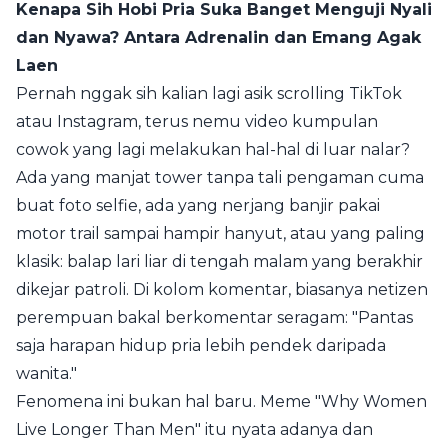
Kenapa Sih Hobi Pria Suka Banget Menguji Nyali
dan Nyawa? Antara Adrenalin dan Emang Agak
Laen
Pernah nggak sih kalian lagi asik scrolling TikTok
atau Instagram, terus nemu video kumpulan
cowok yang lagi melakukan hal-hal di luar nalar?
Ada yang manjat tower tanpa tali pengaman cuma
buat foto selfie, ada yang nerjang banjir pakai
motor trail sampai hampir hanyut, atau yang paling
klasik: balap lari liar di tengah malam yang berakhir
dikejar patroli. Di kolom komentar, biasanya netizen
perempuan bakal berkomentar seragam: "Pantas
saja harapan hidup pria lebih pendek daripada
wanita."
Fenomena ini bukan hal baru. Meme "Why Women
Live Longer Than Men" itu nyata adanya dan