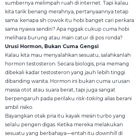
sumbernya melimpah ruah di internet. Tapi kalau
kita tarik benang merahnya, pertanyaannya tetap
sama: kenapa sih cowok itu hobi banget cari perkara
sama nyawa sendiri? Apa nggak cukup cuma hobi
melihara burung atau main catur di pos ronda?
Urusi Hormon, Bukan Cuma Gengsi
Kalau kita mau menyalahkan sesuatu, salahkanlah
hormon testosteron. Secara biologis, pria memang
dibekali kadar testosteron yang jauh lebih tinggi
dibanding wanita. Hormon ini bukan cuma urusan
massa otot atau suara berat, tapi juga sangat
berpengaruh pada perilaku
risk-taking
alias berani
ambil risiko.
Bayangkan otak pria itu kayak mesin turbo yang
selalu pengen digas. Ketika mereka melakukan
sesuatu yang berbahaya—entah itu
downhill
di