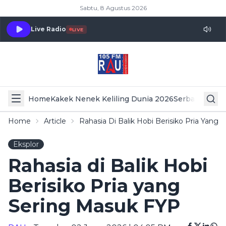
Sabtu, 8 Agustus 2026
Live Radio
LIVE
Home
Kakek Nenek Keliling Dunia 2026
Serba Serbi 
Home
Article
Rahasia Di Balik Hobi Berisiko Pria Yang
Eksplor
Rahasia di Balik Hobi
Berisiko Pria yang
Sering Masuk FYP