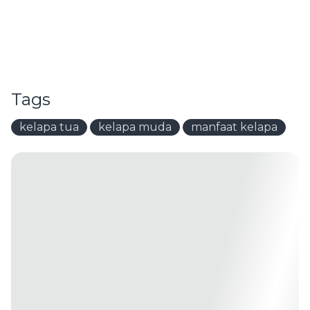
Tags
kelapa tua
kelapa muda
manfaat kelapa