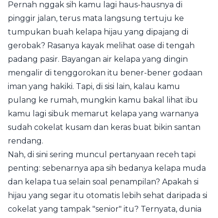
Pernah nggak sih kamu lagi haus-hausnya di
pinggir jalan, terus mata langsung tertuju ke
tumpukan buah kelapa hijau yang dipajang di
gerobak? Rasanya kayak melihat oase di tengah
padang pasir. Bayangan air kelapa yang dingin
mengalir di tenggorokan itu bener-bener godaan
iman yang hakiki. Tapi, di sisi lain, kalau kamu
pulang ke rumah, mungkin kamu bakal lihat ibu
kamu lagi sibuk memarut kelapa yang warnanya
sudah cokelat kusam dan keras buat bikin santan
rendang.
Nah, di sini sering muncul pertanyaan receh tapi
penting: sebenarnya apa sih bedanya kelapa muda
dan kelapa tua selain soal penampilan? Apakah si
hijau yang segar itu otomatis lebih sehat daripada si
cokelat yang tampak "senior" itu? Ternyata, dunia