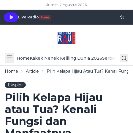
Jumat, 7 Agustus 2026
Live Radio
LIVE
Home
Kakek Nenek Keliling Dunia 2026
Serba Serbi 
Home
Article
Pilih Kelapa Hijau Atau Tua? Kenali Fung
Eksplor
Pilih Kelapa Hijau
atau Tua? Kenali
Fungsi dan