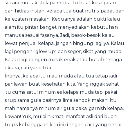
secara mutlak. Kelapa muda itu buat kesegaran
dan hidrasi instan, kelapa tua buat nutrisi padat dan
kelezatan masakan. Keduanya adalah bukti kalau
alam itu pintar banget menyediakan kebutuhan
manusia sesuai fasenya. Jadi, besok-besok kalau
lewat penjual kelapa, jangan bingung lagi ya. Kalau
lagi pengen "glow up" dan seger, sikat yang muda.
Kalau lagi pengen masak enak atau butuh tenaga
ekstra, cari yang tua.
Intinya, kelapa itu mau muda atau tua tetap jadi
pahlawan buat kesehatan kita. Yang nggak sehat
itu cuma satu: minum es kelapa muda tapi pakai
sirup sama gula pasirnya lima sendok makan. Itu
mah namanya minum air gula pakai garnish kelapa,
kawan! Yuk, mulai nikmati manfaat asli dari buah
tropis kebanggaan kita ini dengan cara yang benar.