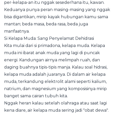
per-kelapa-an itu nggak sesederhana itu, kawan.
Keduanya punya peran masing-masing yang nggak
bisa digantikan, mirip kayak hubungan kamu sama
mantan; beda masa, beda rasa, beda juga
manfaatnya.
Si Kelapa Muda: Sang Penyelamat Dehidrasi
Kita mulai dari si primadona, kelapa muda. Kelapa
muda ini ibarat anak muda yang lagi di puncak
energi. Kandungan airnya melimpah ruah, dan
daging buahnya tipis-tipis manja. Kalau soal hidrasi,
kelapa muda adalah juaranya. Di dalam air kelapa
muda, terkandung elektrolit alami seperti kalium,
natrium, dan magnesium yang komposisinya mirip
banget sama cairan tubuh kita.
Nggak heran kalau setelah olahraga atau saat lagi
kena diare, air kelapa muda sering jadi "obat dewa".