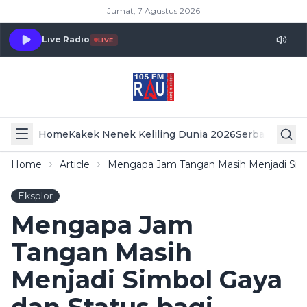
Jumat, 7 Agustus 2026
Live Radio
LIVE
Home
Kakek Nenek Keliling Dunia 2026
Serba Serbi 
Home
Article
Mengapa Jam Tangan Masih Menjadi Simb
Eksplor
Mengapa Jam
Tangan Masih
Menjadi Simbol Gaya