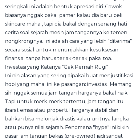
seringkali ini adalah bentuk apresiasi diri. Cowok
biasanya nggak bakal pamer kalau dia baru beli
skincare mahal, tapi dia bakal dengan senang hati
cerita soal sejarah mesin jam tangannya ke temen
nongkrongnya. Ini adalah cara yang lebih "diterima"
secara sosial untuk menunjukkan kesuksesan
finansial tanpa harus teriak-teriak pakai toa.
Investasi yang Katanya "Gak Pernah Rugi"
Ini nih alasan yang sering dipakai buat menjustifikasi
hobi yang mahal ini ke pasangan: investasi. Memang
sih, nggak semua jam tangan harganya bakal naik.
Tapi untuk merk-merk tertentu, jam tangan itu
ibarat emas atau properti. Harganya stabil dan
bahkan bisa melonjak drastis kalau unitnya langka
atau punya nilai sejarah. Fenomena "hype" ini bikin
pasar jam tangan bekas (pre-owned) jadi sangat