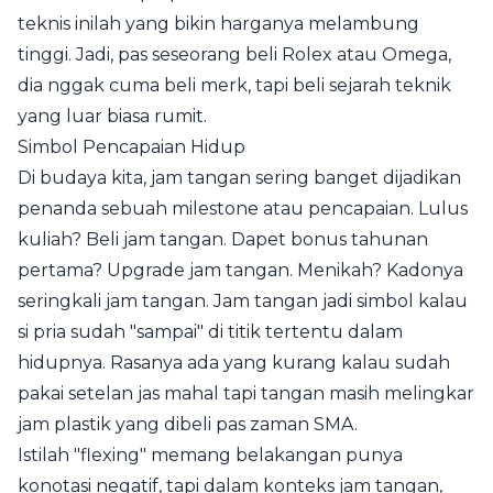
teknis inilah yang bikin harganya melambung
tinggi. Jadi, pas seseorang beli Rolex atau Omega,
dia nggak cuma beli merk, tapi beli sejarah teknik
yang luar biasa rumit.
Simbol Pencapaian Hidup
Di budaya kita, jam tangan sering banget dijadikan
penanda sebuah milestone atau pencapaian. Lulus
kuliah? Beli jam tangan. Dapet bonus tahunan
pertama? Upgrade jam tangan. Menikah? Kadonya
seringkali jam tangan. Jam tangan jadi simbol kalau
si pria sudah "sampai" di titik tertentu dalam
hidupnya. Rasanya ada yang kurang kalau sudah
pakai setelan jas mahal tapi tangan masih melingkar
jam plastik yang dibeli pas zaman SMA.
Istilah "flexing" memang belakangan punya
konotasi negatif, tapi dalam konteks jam tangan,