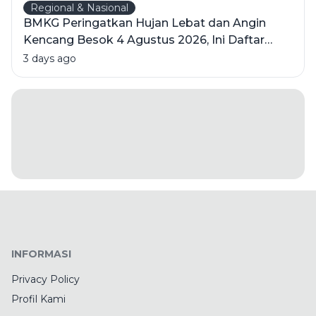
Regional & Nasional
BMKG Peringatkan Hujan Lebat dan Angin
Kencang Besok 4 Agustus 2026, Ini Daftar
Wilayahnya
3 days ago
INFORMASI
Privacy Policy
Profil Kami