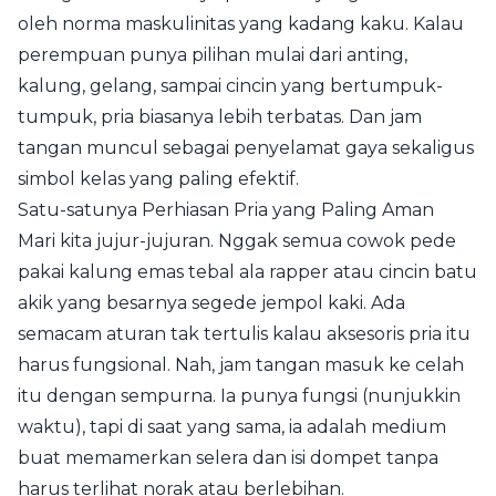
oleh norma maskulinitas yang kadang kaku. Kalau
perempuan punya pilihan mulai dari anting,
kalung, gelang, sampai cincin yang bertumpuk-
tumpuk, pria biasanya lebih terbatas. Dan jam
tangan muncul sebagai penyelamat gaya sekaligus
simbol kelas yang paling efektif.
Satu-satunya Perhiasan Pria yang Paling Aman
Mari kita jujur-jujuran. Nggak semua cowok pede
pakai kalung emas tebal ala rapper atau cincin batu
akik yang besarnya segede jempol kaki. Ada
semacam aturan tak tertulis kalau aksesoris pria itu
harus fungsional. Nah, jam tangan masuk ke celah
itu dengan sempurna. Ia punya fungsi (nunjukkin
waktu), tapi di saat yang sama, ia adalah medium
buat memamerkan selera dan isi dompet tanpa
harus terlihat norak atau berlebihan.