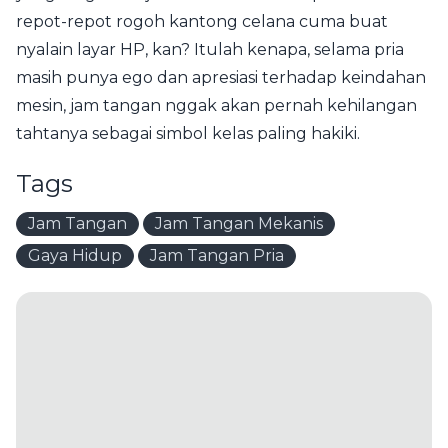
repot-repot rogoh kantong celana cuma buat
nyalain layar HP, kan? Itulah kenapa, selama pria
masih punya ego dan apresiasi terhadap keindahan
mesin, jam tangan nggak akan pernah kehilangan
tahtanya sebagai simbol kelas paling hakiki.
Tags
Jam Tangan
Jam Tangan Mekanis
Gaya Hidup
Jam Tangan Pria