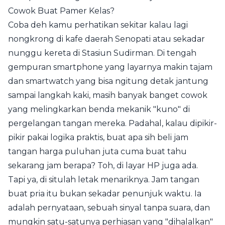
Cowok Buat Pamer Kelas?
Coba deh kamu perhatikan sekitar kalau lagi
nongkrong di kafe daerah Senopati atau sekadar
nunggu kereta di Stasiun Sudirman. Di tengah
gempuran smartphone yang layarnya makin tajam
dan smartwatch yang bisa ngitung detak jantung
sampai langkah kaki, masih banyak banget cowok
yang melingkarkan benda mekanik "kuno" di
pergelangan tangan mereka. Padahal, kalau dipikir-
pikir pakai logika praktis, buat apa sih beli jam
tangan harga puluhan juta cuma buat tahu
sekarang jam berapa? Toh, di layar HP juga ada.
Tapi ya, di situlah letak menariknya. Jam tangan
buat pria itu bukan sekadar penunjuk waktu. Ia
adalah pernyataan, sebuah sinyal tanpa suara, dan
mungkin satu-satunya perhiasan yang "dihalalkan"