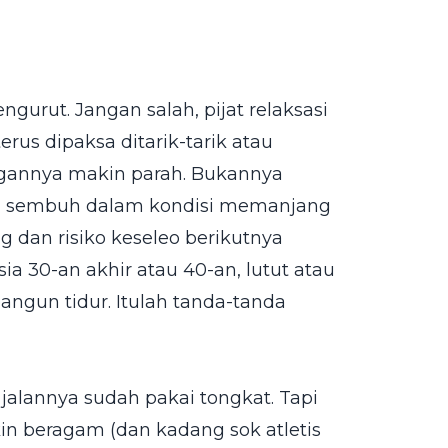
gurut. Jangan salah, pijat relaksasi
erus dipaksa ditarik-tarik atau
ngannya makin parah. Bukannya
ah sembuh dalam kondisi memanjang
ng dan risiko keseleo berikutnya
sia 30-an akhir atau 40-an, lutut atau
angun tidur. Itulah tanda-tanda
jalannya sudah pakai tongkat. Tapi
n beragam (dan kadang sok atletis