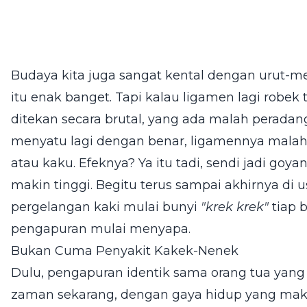
Budaya kita juga sangat kental dengan urut-men
itu enak banget. Tapi kalau ligamen lagi robek t
ditekan secara brutal, yang ada malah perada
menyatu lagi dengan benar, ligamennya mal
atau kaku. Efeknya? Ya itu tadi, sendi jadi goya
makin tinggi. Begitu terus sampai akhirnya di u
pergelangan kaki mulai bunyi
"krek krek"
tiap b
pengapuran mulai menyapa.
Bukan Cuma Penyakit Kakek-Nenek
Dulu, pengapuran identik sama orang tua yang 
zaman sekarang, dengan gaya hidup yang maki