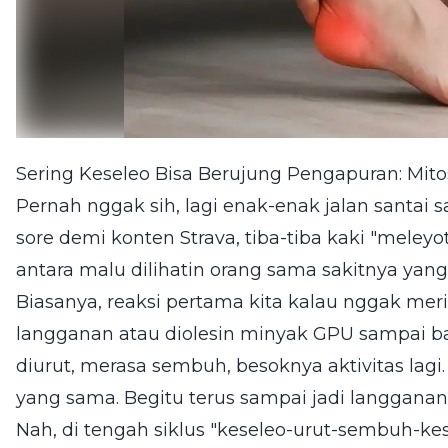
Sering Keseleo Bisa Berujung Pengapuran: Mit
Pernah nggak sih, lagi enak-enak jalan santai sam
sore demi konten Strava, tiba-tiba kaki "meleyot
antara malu dilihatin orang sama sakitnya yan
Biasanya, reaksi pertama kita kalau nggak meri
langganan atau diolesin minyak GPU sampai b
diurut, merasa sembuh, besoknya aktivitas lagi.
yang sama. Begitu terus sampai jadi langganan 
Nah, di tengah siklus "keseleo-urut-sembuh-kese