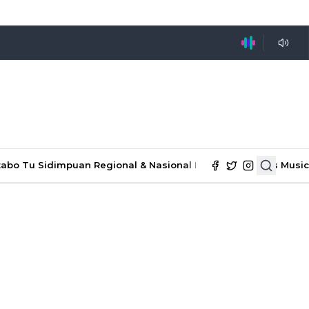
tabo Tu Sidimpuan
Regional & Nasional
Ekonomi & Bisnis
Music