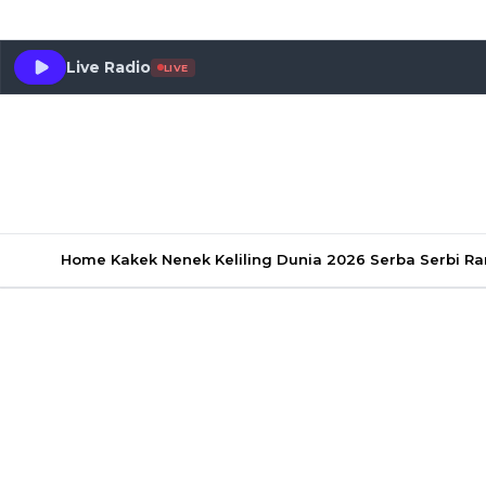
Live Radio
LIVE
Home
Kakek Nenek Keliling Dunia 2026
Serba Serbi 