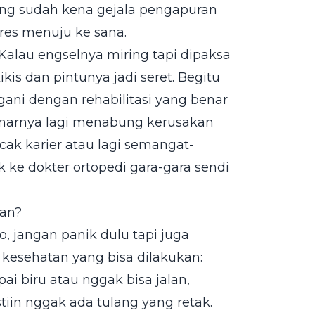
ng sudah kena gejala pengapuran
pres menuju ke sana.
Kalau engselnya miring tapi dipaksa
kis dan pintunya jadi seret. Begitu
ngani dengan rehabilitasi yang benar
benarnya lagi menabung kerusakan
ak karier atau lagi semangat-
k ke dokter ortopedi gara-gara sendi
ran?
, jangan panik dulu tapi juga
 kesehatan yang bisa dilakukan:
i biru atau nggak bisa jalan,
iin nggak ada tulang yang retak.