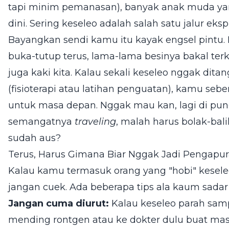
tapi minim pemanasan), banyak anak muda ya
dini. Sering keseleo adalah salah satu jalur eks
Bayangkan sendi kamu itu kayak engsel pintu. 
buka-tutup terus, lama-lama besinya bakal terki
juga kaki kita. Kalau sekali keseleo nggak dita
(fisioterapi atau latihan penguatan), kamu se
untuk masa depan. Nggak mau kan, lagi di punc
semangatnya
traveling
, malah harus bolak-bali
sudah aus?
Terus, Harus Gimana Biar Nggak Jadi Pengapu
Kalau kamu termasuk orang yang "hobi" keseleo
jangan cuek. Ada beberapa tips ala kaum sadar
Jangan cuma diurut:
Kalau keseleo parah sampa
mending rontgen atau ke dokter dulu buat mast