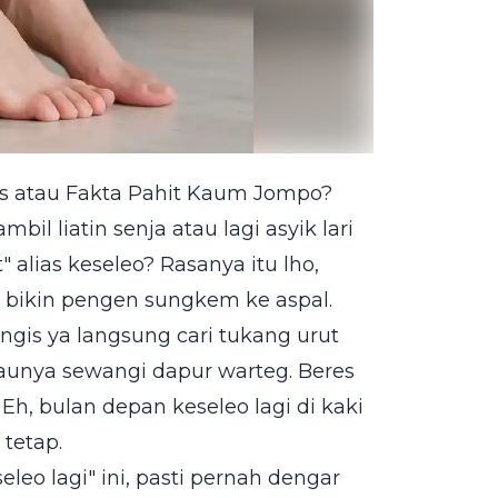
os atau Fakta Pahit Kaum Jompo?
bil liatin senja atau lagi asyik lari
" alias keseleo? Rasanya itu lho,
g bikin pengen sungkem ke aspal.
ngis ya langsung cari tukang urut
aunya sewangi dapur warteg. Beres
 Eh, bulan depan keseleo lagi di kaki
tetap.
leo lagi" ini, pasti pernah dengar