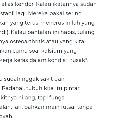
r alias kendor. Kalau ikatannya sudah
stabil lagi. Mereka bakal sering
ekan yang terus-menerus inilah yang
). Kalau bantalan ini habis, tulang
a osteoarthritis atau yang kita
ukan cuma soal kalsium yang
erja keras dalam kondisi "rusak".
au sudah nggak sakit dan
Padahal, tubuh kita itu pintar
tnya hilang, tapi fungsi
alan, lari, bahkan main futsal tanpa
oyah.