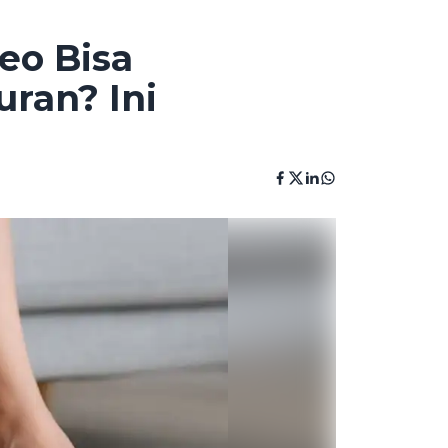
eo Bisa
ran? Ini