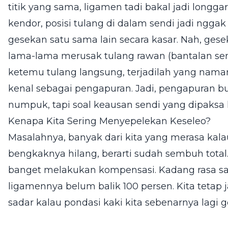
titik yang sama, ligamen tadi bakal jadi longga
kendor, posisi tulang di dalam sendi jadi nggak 
gesekan satu sama lain secara kasar. Nah, ges
lama-lama merusak tulang rawan (bantalan sendi
ketemu tulang langsung, terjadilah yang namany
kenal sebagai pengapuran. Jadi, pengapuran b
numpuk, tapi soal keausan sendi yang dipaksa k
Kenapa Kita Sering Menyepelekan Keseleo?
Masalahnya, banyak dari kita yang merasa kal
bengkaknya hilang, berarti sudah sembuh total. 
banget melakukan kompensasi. Kadang rasa saki
ligamennya belum balik 100 persen. Kita tetap j
sadar kalau pondasi kaki kita sebenarnya lagi g