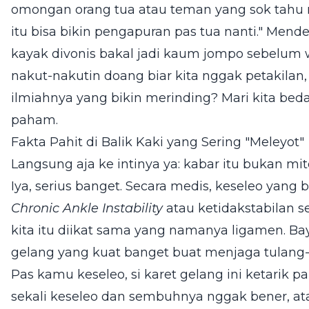
omongan orang tua atau teman yang sok tahu me
itu bisa bikin pengapuran pas tua nanti." Men
kayak divonis bakal jadi kaum jompo sebelum 
nakut-nakutin doang biar kita nggak petakila
ilmiahnya yang bikin merinding? Mari kita bed
paham.
Fakta Pahit di Balik Kaki yang Sering "Meleyot"
Langsung aja ke intinya ya: kabar itu bukan mi
Iya, serius banget. Secara medis, keseleo yang 
Chronic Ankle Instability
atau ketidakstabilan se
kita itu diikat sama yang namanya ligamen. Ba
gelang yang kuat banget buat menjaga tulang-tu
Pas kamu keseleo, si karet gelang ini ketarik p
sekali keseleo dan sembuhnya nggak bener, at