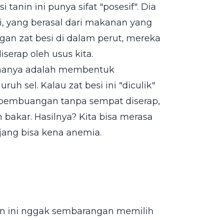
 tanin ini punya sifat "posesif". Dia
si, yang berasal dari makanan yang
ngan zat besi di dalam perut, mereka
serap oleh usus kita.
utamanya adalah membentuk
h sel. Kalau zat besi ini "diculik"
m pembuangan tanpa sempat diserap,
 bakar. Hasilnya? Kita bisa merasa
jang bisa kena anemia.
nin ini nggak sembarangan memilih