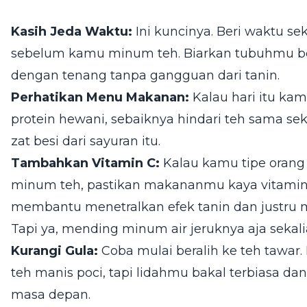
Kasih Jeda Waktu:
Ini kuncinya. Beri waktu se
sebelum kamu minum teh. Biarkan tubuhmu be
dengan tenang tanpa gangguan dari tanin.
Perhatikan Menu Makanan:
Kalau hari itu ka
protein hewani, sebaiknya hindari teh sama se
zat besi dari sayuran itu.
Tambahkan Vitamin C:
Kalau kamu tipe orang
minum teh, pastikan makananmu kaya vitamin 
membantu menetralkan efek tanin dan justru 
Tapi ya, mending minum air jeruknya aja sekal
Kurangi Gula:
Coba mulai beralih ke teh tawar
teh manis poci, tapi lidahmu bakal terbiasa da
masa depan.