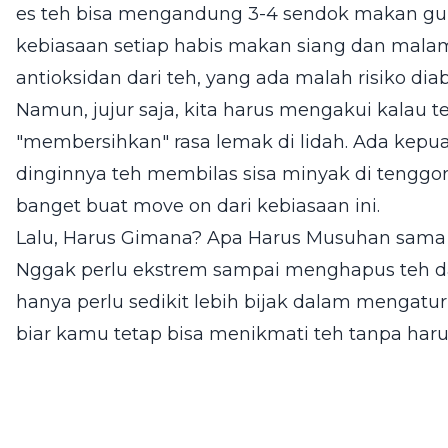
es teh bisa mengandung 3-4 sendok makan gula
kebiasaan setiap habis makan siang dan mala
antioksidan dari teh, yang ada malah risiko d
Namun, jujur saja, kita harus mengakui kalau 
"membersihkan" rasa lemak di lidah. Ada kepuas
dinginnya teh membilas sisa minyak di tenggoro
banget buat move on dari kebiasaan ini.
Lalu, Harus Gimana? Apa Harus Musuhan sama
Nggak perlu ekstrem sampai menghapus teh dar
hanya perlu sedikit lebih bijak dalam mengatur
biar kamu tetap bisa menikmati teh tanpa ha