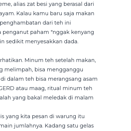
me, alias zat besi yang berasal dari
bayam. Kalau kamu baru saja makan
k penghambatan dari teh ini
ara penganut paham "nggak kenyang
in sedikit menyesakkan dada.
iperhatikan. Minum teh setelah makan,
yang melimpah, bisa mengganggu
n di dalam teh bisa merangsang asam
 GERD atau maag, ritual minum teh
alah yang bakal meledak di malam
is yang kita pesan di warung itu
ain jumlahnya. Kadang satu gelas