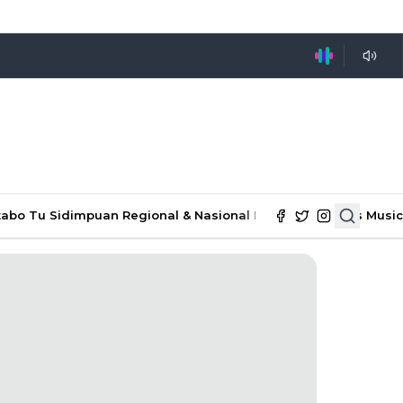
tabo Tu Sidimpuan
Regional & Nasional
Ekonomi & Bisnis
Music