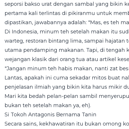
seporsi bakso urat dengan sambal yang bikin k
pertama kali terlintas di pikiranmu untuk me
dipastikan, jawabannya adalah: "Mas, es teh man
Di Indonesia, minum teh setelah makan itu suda
warteg, restoran bintang lima, sampai hajatan 
utama pendamping makanan. Tapi, di tengah ke
wejangan klasik dari orang tua atau artikel ke
"Jangan minum teh habis makan, nanti zat besi
Lantas, apakah ini cuma sekadar mitos buat n
penjelasan ilmiah yang bikin kita harus mikir
Mari kita bedah pelan-pelan sambil menyerup
bukan teh setelah makan ya, eh).
Si Tokoh Antagonis Bernama Tanin
Secara sains, kekhawatiran itu bukan omong ko