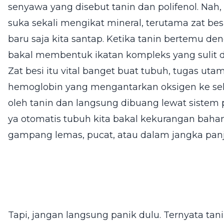
senyawa yang disebut tanin dan polifenol. Nah, si
suka sekali mengikat mineral, terutama zat be
baru saja kita santap. Ketika tanin bertemu de
bakal membentuk ikatan kompleks yang sulit di
Zat besi itu vital banget buat tubuh, tugas 
hemoglobin yang mengantarkan oksigen ke seluru
oleh tanin dan langsung dibuang lewat siste
ya otomatis tubuh kita bakal kekurangan bahan
gampang lemas, pucat, atau dalam jangka pan
Tapi, jangan langsung panik dulu. Ternyata ta