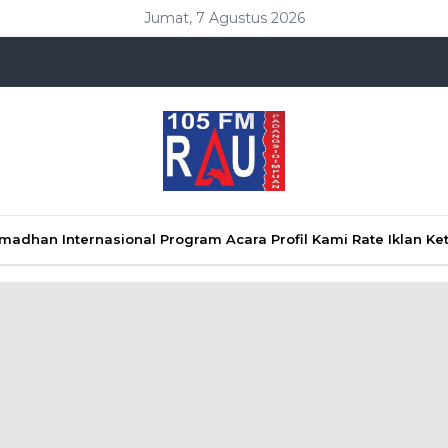
Jumat, 7 Agustus 2026
Ramadhan
Internasional
Program Acara
Profil Kami
Rate Iklan
Ke