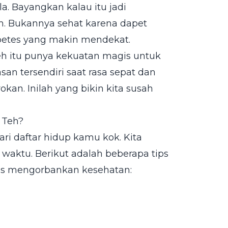
. Bayangkan kalau itu jadi
m. Bukannya sehat karena dapet
iabetes yang makin mendekat.
teh itu punya kekuatan magis untuk
an tersendiri saat rasa sepat dan
kan. Inilah yang bikin kita susah
 Teh?
i daftar hidup kamu kok. Kita
 waktu. Berikut adalah beberapa tips
rus mengorbankan kesehatan: