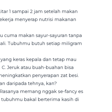
kitar 1 sampai 2 jam setelah makan
kerja menyerap nutrisi makanan
mu cuma makan sayur-sayuran tanpa
kali. Tubuhmu butuh setiap miligram
 yang keras kepala dan tetap mau
C. Jeruk atau buah-buahan bisa
meningkatkan penyerapan zat besi.
ian daripada tehnya, kan?
. Rasanya memang nggak se-fancy es
n tubuhmu bakal berterima kasih di