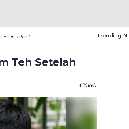
Trending 
an Tidak Baik?
um Teh Setelah