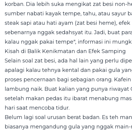
korban. Dia lebih suka mengikat zat besi non-he
sumber nabati kayak tempe, tahu, atau sayur 
steak sapi atau hati ayam (zat besi heme), efe
sebenarnya nggak sedahsyat itu. Jadi, buat p
kalau nggak pakai tempe", informasi ini mungk
Kisah di Balik Kenikmatan dan Efek Samping
Selain soal zat besi, ada hal lain yang perlu d
apalagi kalau tehnya kental dan pakai gula 
proses pencernaan bagi sebagian orang. Kafei
lambung naik. Buat kalian yang punya riwayat
setelah makan pedas itu ibarat menabung mas
hari saat mencoba tidur.
Belum lagi soal urusan berat badan. Es teh man
biasanya mengandung gula yang nggak main-m