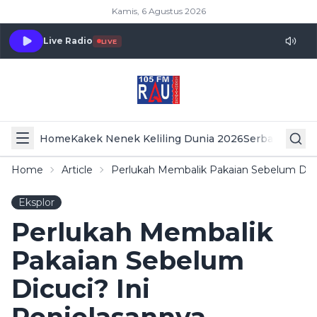
Kamis, 6 Agustus 2026
Live Radio
LIVE
Home
Kakek Nenek Keliling Dunia 2026
Serba Serbi 
Home
Article
Perlukah Membalik Pakaian Sebelum Dicu
Eksplor
Perlukah Membalik
Pakaian Sebelum
Dicuci? Ini