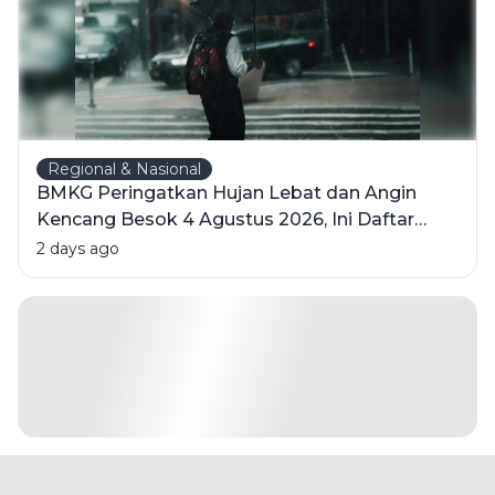
Regional & Nasional
BMKG Peringatkan Hujan Lebat dan Angin
Kencang Besok 4 Agustus 2026, Ini Daftar
Wilayahnya
2 days ago