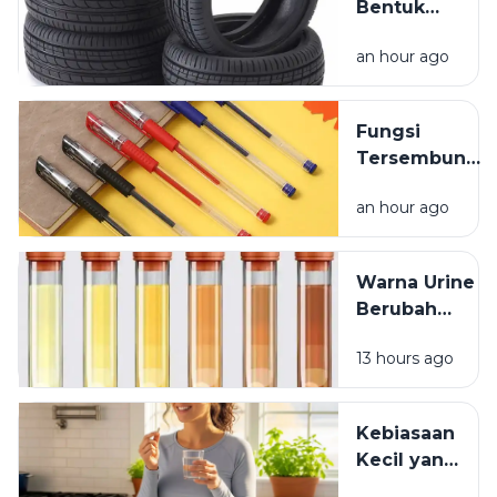
Bentuk
Ban
an hour ago
Kendaraan
yang
Jarang
Fungsi
Dipikirkan
Tersembunyi
Lubang Kecil
an hour ago
pada Tutup
Pulpen
Warna Urine
Berubah
Setelah
13 hours ago
Minum
Vitamin? Ini
Penjelasannya
Kebiasaan
Kecil yang
Membuat