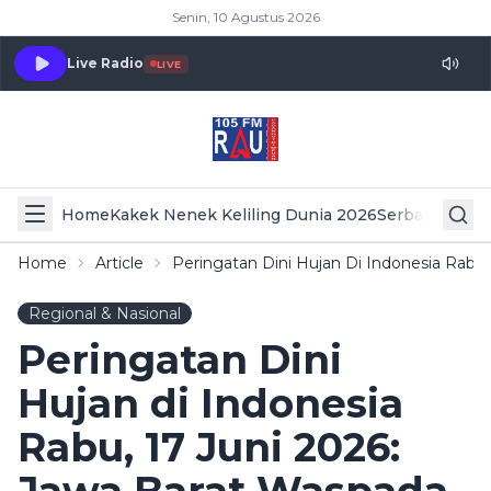
Senin, 10 Agustus 2026
Live Radio
LIVE
Home
Kakek Nenek Keliling Dunia 2026
Serba Serbi 
Home
Article
Peringatan Dini Hujan Di Indonesia Rabu,
Regional & Nasional
Peringatan Dini
Hujan di Indonesia
Rabu, 17 Juni 2026: