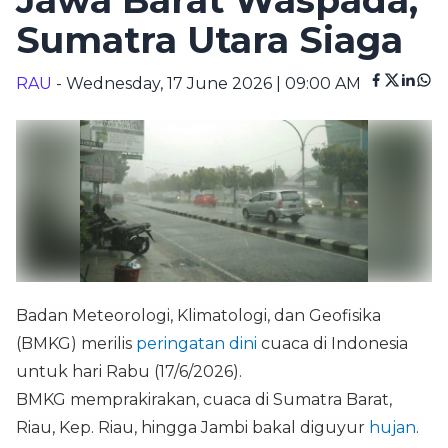
Jawa Barat Waspada,
Sumatra Utara Siaga
RAU
- Wednesday, 17 June 2026 | 09:00 AM
Badan Meteorologi, Klimatologi, dan Geofisika
(BMKG) merilis
peringatan dini
cuaca di Indonesia
untuk hari Rabu (17/6/2026).
BMKG memprakirakan, cuaca di Sumatra Barat,
Riau, Kep. Riau, hingga Jambi bakal diguyur
hujan
.