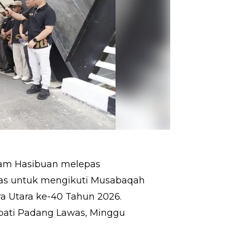
lam Hasibuan melepas
as untuk mengikuti Musabaqah
ra Utara ke-40 Tahun 2026.
Bupati Padang Lawas, Minggu