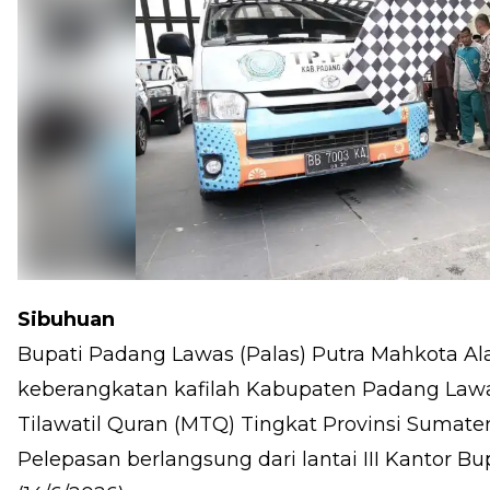
Sibuhuan
Bupati Padang Lawas (Palas) Putra Mahkota A
keberangkatan kafilah Kabupaten Padang Law
Tilawatil Quran (MTQ) Tingkat Provinsi Sumate
Pelepasan berlangsung dari lantai III Kantor 