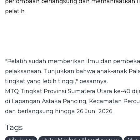
perlombaan berlangsung dan memanfaatkan ilm
pelatih.
"Pelatih sudah memberikan ilmu dan pembekal
pelaksanaan. Tunjukkan bahwa anak-anak Pala
tingkat yang lebih tinggi," pesannya.
MTQ Tingkat Provinsi Sumatera Utara ke-40 di
di Lapangan Astaka Pancing, Kecamatan Percut
dan berlangsung hingga 26 Juni 2026.
Tags
Sibuhuan
Putra Mahkota Alam Hasibuan
Musa