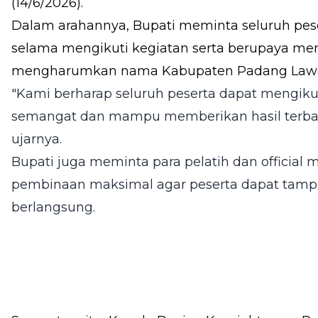
(14/6/2026).
Dalam arahannya, Bupati meminta seluruh pese
selama mengikuti kegiatan serta berupaya m
mengharumkan nama Kabupaten Padang Lawa
"Kami berharap seluruh peserta dapat mengik
semangat dan mampu memberikan hasil terbai
ujarnya.
Bupati juga meminta para pelatih dan officia
pembinaan maksimal agar peserta dapat tampi
berlangsung.