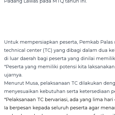
Padang Lawas pada MTQ tahun ini.
Untuk mempersiapkan peserta, Pemkab Palas
technical center (TC) yang dibagi dalam dua k
di luar daerah bagi peserta yang dinilai memilik
"Peserta yang memiliki potensi kita laksanaka
ujarnya.
Menurut Musa, pelaksanaan TC dilakukan deng
menyesuaikan kebutuhan serta ketersediaan pel
"Pelaksanaan TC bervariasi, ada yang lima hari 
Ia berpesan kepada seluruh peserta agar me