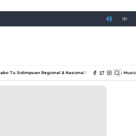
tabo Tu Sidimpuan
Regional & Nasional
Ekonomi & Bisnis
Music