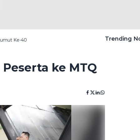
Trending 
Sumut Ke-40
2 Peserta ke MTQ