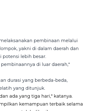
 melaksanakan pembinaan melalui
elompok, yakni di dalam daerah dan
i potensi lebih besar.
n pembinaannya di luar daerah,"
an durasi yang berbeda-beda,
atih yang ditunjuk.
dan ada yang tiga hari," katanya.
nampilkan kemampuan terbaik selama