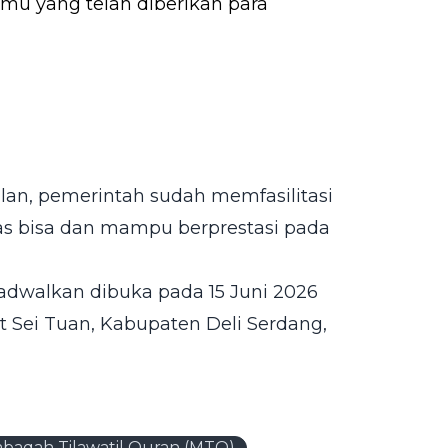
u yang telah diberikan para
an, pemerintah sudah memfasilitasi
s bisa dan mampu berprestasi pada
jadwalkan dibuka pada 15 Juni 2026
 Sei Tuan, Kabupaten Deli Serdang,
baqah Tilawatil Quran (MTQ)