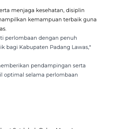
rta menjaga kesehatan, disiplin
enampilkan kemampuan terbaik guna
s.
uti perlombaan dengan penuh
k bagi Kabupaten Padang Lawas,"
l memberikan pendampingan serta
l optimal selama perlombaan