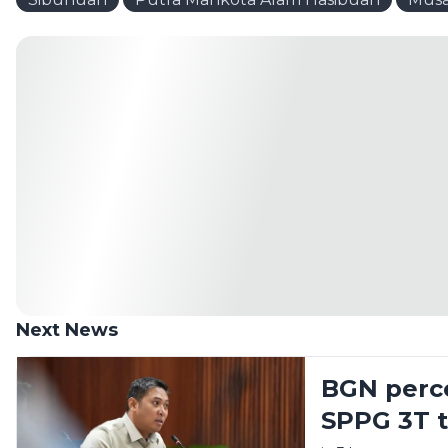
Next News
BGN perc
SPPG 3T 