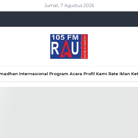
Jumat, 7 Agustus 2026
Ramadhan
Internasional
Program Acara
Profil Kami
Rate Iklan
Ke