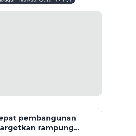
epat pembangunan
targetkan rampung