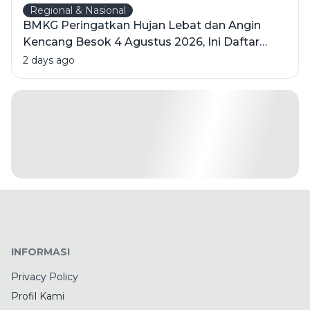
Regional & Nasional
BMKG Peringatkan Hujan Lebat dan Angin
Kencang Besok 4 Agustus 2026, Ini Daftar
Wilayahnya
2 days ago
INFORMASI
Privacy Policy
Profil Kami