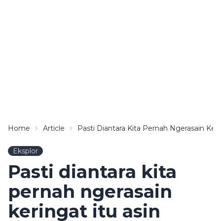
Home
Article
Pasti Diantara Kita Pernah Ngerasain Ker
Eksplor
Pasti diantara kita
pernah ngerasain
keringat itu asin