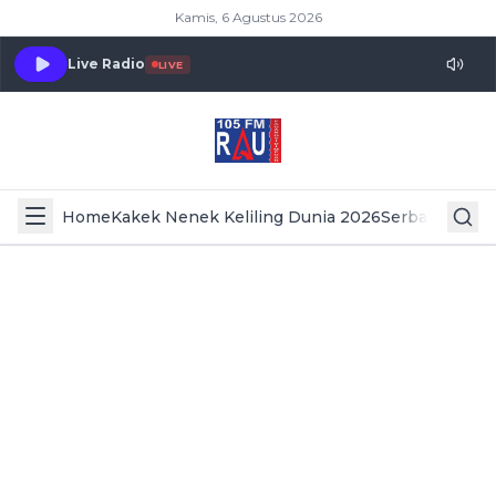
Kamis, 6 Agustus 2026
Live Radio
LIVE
Home
Kakek Nenek Keliling Dunia 2026
Serba Serbi 