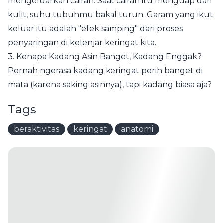
mengeluarkan cairan. Saat cairan itu menguap dari
kulit, suhu tubuhmu bakal turun. Garam yang ikut
keluar itu adalah "efek samping" dari proses
penyaringan di kelenjar keringat kita.
3. Kenapa Kadang Asin Banget, Kadang Enggak?
Pernah ngerasa kadang keringat perih banget di
mata (karena saking asinnya), tapi kadang biasa aja?
Tags
beraktivitas
keringat
anatomi