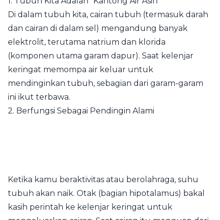
1. Tubuh Kita Adalah "Kantong Air Asin"
Di dalam tubuh kita, cairan tubuh (termasuk darah
dan cairan di dalam sel) mengandung banyak
elektrolit, terutama natrium dan klorida
(komponen utama garam dapur). Saat kelenjar
keringat memompa air keluar untuk
mendinginkan tubuh, sebagian dari garam-garam
ini ikut terbawa.
2. Berfungsi Sebagai Pendingin Alami
Ketika kamu beraktivitas atau berolahraga, suhu
tubuh akan naik. Otak (bagian hipotalamus) bakal
kasih perintah ke kelenjar keringat untuk