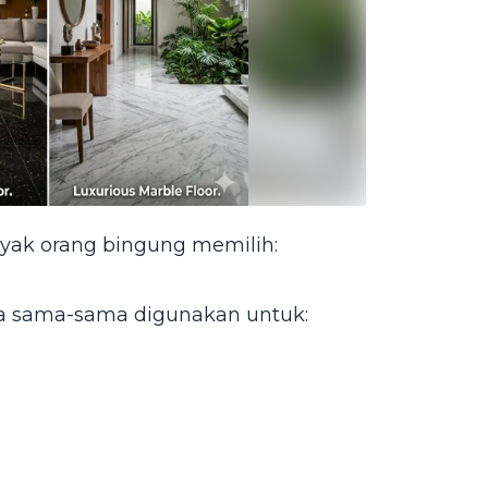
ak orang bingung memilih:
na sama-sama digunakan untuk: