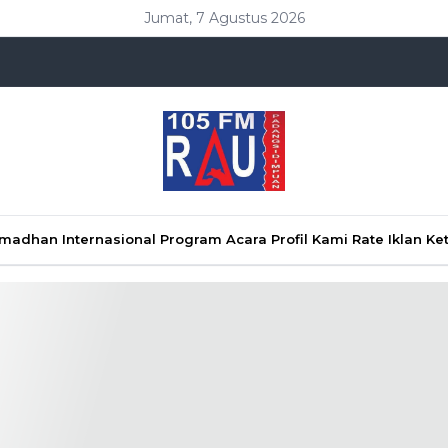
Jumat, 7 Agustus 2026
Ramadhan
Internasional
Program Acara
Profil Kami
Rate Iklan
Ke