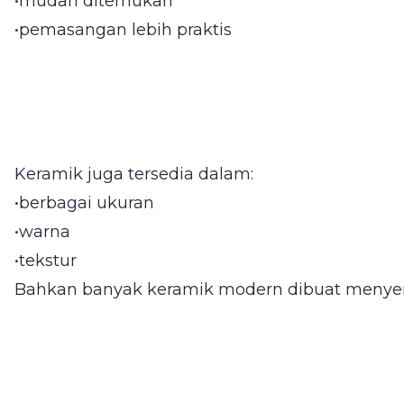
•mudah ditemukan
•pemasangan lebih praktis
Keramik juga tersedia dalam:
•berbagai ukuran
•warna
•tekstur
Bahkan banyak keramik modern dibuat menyer