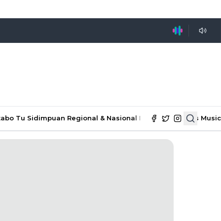
tabo Tu Sidimpuan
Regional & Nasional
Ekonomi & Bisnis
Music