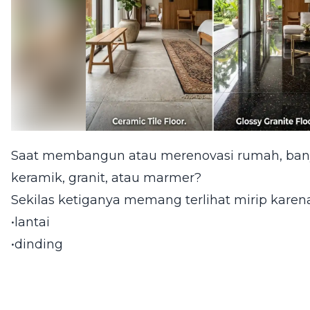
Saat membangun atau merenovasi rumah, bany
keramik, granit, atau marmer?
Sekilas ketiganya memang terlihat mirip kare
•lantai
•dinding