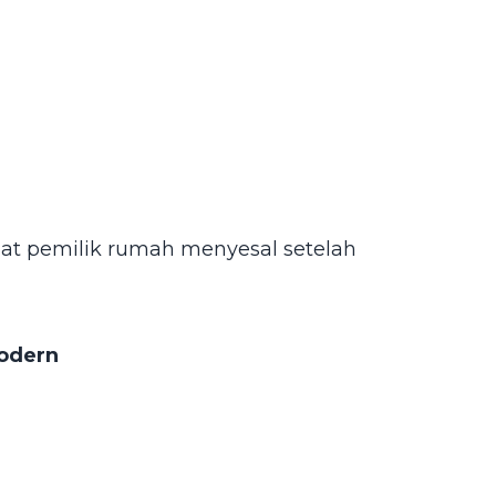
uat pemilik rumah menyesal setelah
modern