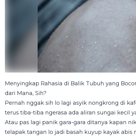
Menyingkap Rahasia di Balik Tubuh yang Bocor
dari Mana, Sih?
Pernah nggak sih lo lagi asyik nongkrong di ka
terus tiba-tiba ngerasa ada aliran sungai keci
Atau pas lagi panik gara-gara ditanya kapan ni
telapak tangan lo jadi basah kuyup kayak abis