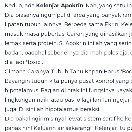
Kedua, ada
Kelenjar Apokrin
. Nah, yang satu i
Dia biasanya ngumpul di area yang banyak ram
lipatan tubuh lainnya. Berbeda sama Ekrin, Kelen
masuk masa pubertas. Cairan yang dihasilkan 
lemak serta protein. Si Apokrin inilah yang seri
badan, padahal sebenernya dia mah polos aja,
dia jadi "toxic".
Gimana Caranya Tubuh Tahu Kapan Harus 'Boc
Bayangin tubuh kita punya pusat kontrol yang
hipotalamus. Bagian di otak ini fungsinya kaya
lingkungan naik, atau pas lo lagi lari-lari ngeja
juga. Di sinilah hipotalamus beraksi.
Dia bakal ngirim sinyal lewat sistem saraf ke kel
panas nih! Keluarin air sekarang!" Kelenjar i