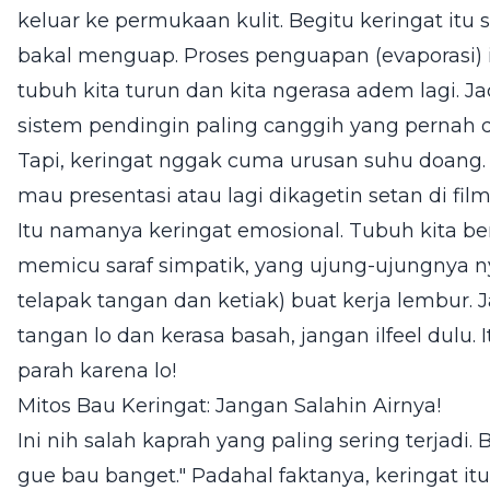
keluar ke permukaan kulit. Begitu keringat itu 
bakal menguap. Proses penguapan (evaporasi) 
tubuh kita turun dan kita ngerasa adem lagi. Ja
sistem pendingin paling canggih yang pernah d
Tapi, keringat nggak cuma urusan suhu doang.
mau presentasi atau lagi dikagetin setan di fil
Itu namanya keringat emosional. Tubuh kita be
memicu saraf simpatik, yang ujung-ujungnya ny
telapak tangan dan ketiak) buat kerja lembur. 
tangan lo dan kerasa basah, jangan ilfeel dulu.
parah karena lo!
Mitos Bau Keringat: Jangan Salahin Airnya!
Ini nih salah kaprah yang paling sering terjadi.
gue bau banget." Padahal faktanya, keringat i