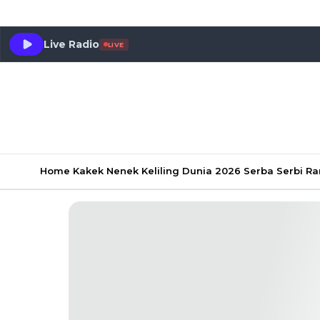
Live Radio
LIVE
Home
Kakek Nenek Keliling Dunia 2026
Serba Serbi 