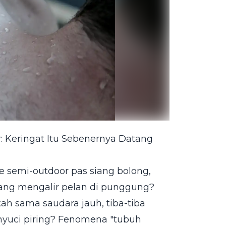
: Keringat Itu Sebenernya Datang
fe semi-outdoor pas siang bolong,
l yang mengalir pelan di punggung?
kah sama saudara jauh, tiba-tiba
 nyuci piring? Fenomena "tubuh