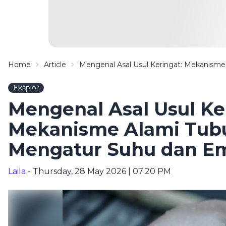
Home
Article
Mengenal Asal Usul Keringat: Mekanism
Eksplor
Mengenal Asal Usul Ke
Mekanisme Alami Tub
Mengatur Suhu dan E
Laila
- Thursday, 28 May 2026 | 07:20 PM