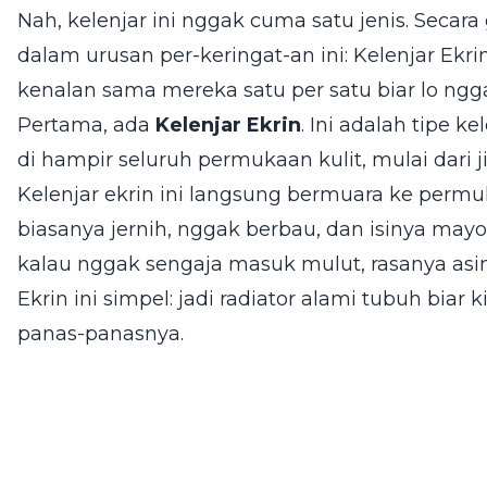
Nah, kelenjar ini nggak cuma satu jenis. Secar
dalam urusan per-keringat-an ini: Kelenjar Ekrin
kenalan sama mereka satu per satu biar lo ngg
Pertama, ada
Kelenjar Ekrin
. Ini adalah tipe k
di hampir seluruh permukaan kulit, mulai dari 
Kelenjar ekrin ini langsung bermuara ke permuk
biasanya jernih, nggak berbau, dan isinya mayo
kalau nggak sengaja masuk mulut, rasanya asin
Ekrin ini simpel: jadi radiator alami tubuh biar
panas-panasnya.