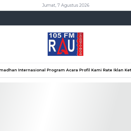
Jumat, 7 Agustus 2026
Ramadhan
Internasional
Program Acara
Profil Kami
Rate Iklan
Ke