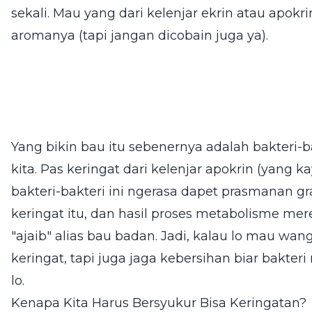
sekali. Mau yang dari kelenjar ekrin atau apokr
aromanya (tapi jangan dicobain juga ya).
Yang bikin bau itu sebenernya adalah bakteri-b
kita. Pas keringat dari kelenjar apokrin (yang k
bakteri-bakteri ini ngerasa dapet prasmanan gr
keringat itu, dan hasil proses metabolisme mer
"ajaib" alias bau badan. Jadi, kalau lo mau wa
keringat, tapi juga jaga kebersihan biar bakter
lo.
Kenapa Kita Harus Bersyukur Bisa Keringatan?