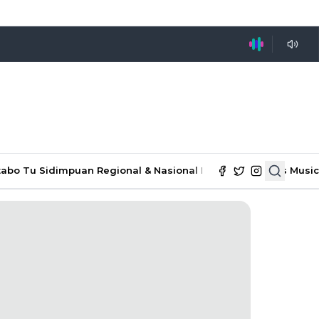
tabo Tu Sidimpuan
Regional & Nasional
Ekonomi & Bisnis
Music