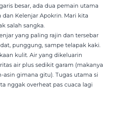
a garis besar, ada dua pemain utama
 dan Kelenjar Apokrin. Mari kita
ak salah sangka.
elenjar yang paling rajin dan tersebar
jidat, punggung, sampe telapak kaki.
aan kulit. Air yang dikeluarin
ritas air plus sedikit garam (makanya
-asin gimana gitu). Tugas utama si
 kita nggak overheat pas cuaca lagi