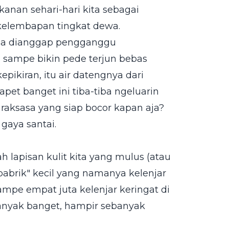
kanan sehari-hari kita sebagai
 kelembapan tingkat dewa.
 Dia dianggap pengganggu
, sampe bikin pede terjun bebas
epikiran, itu air datengnya dari
apet banget ini tiba-tiba ngeluarin
 raksasa yang siap bocor kapan aja?
 gaya santai.
h lapisan kulit kita yang mulus (atau
 "pabrik" kecil yang namanya kelenjar
sampe empat juta kelenjar keringat di
banyak banget, hampir sebanyak