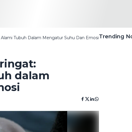
Trending 
e Alami Tubuh Dalam Mengatur Suhu Dan Emosi
ringat:
uh dalam
mosi