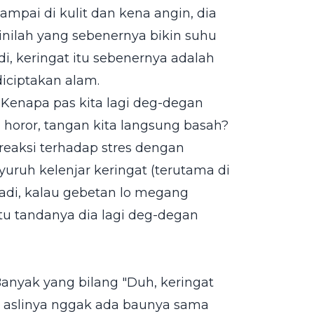
sampai di kulit dan kena angin, dia
inilah yang sebenernya bikin suhu
di, keringat itu sebenernya adalah
iciptakan alam.
 Kenapa pas kita lagi deg-degan
m horor, tangan kita langsung basah?
reaksi terhadap stres dengan
uruh kelenjar keringat (terutama di
Jadi, kalau gebetan lo megang
 Itu tandanya dia lagi deg-degan
 Banyak yang bilang "Duh, keringat
tu aslinya nggak ada baunya sama