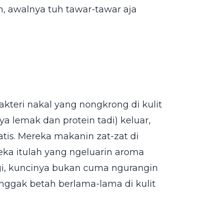
in, awalnya tuh tawar-tawar aja
akteri nakal yang nongkrong di kulit
aya lemak dan protein tadi) keluar,
atis. Mereka makanin zat-zat di
eka itulah yang ngeluarin aroma
ngi, kuncinya bukan cuma ngurangin
i nggak betah berlama-lama di kulit