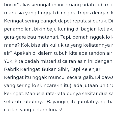
bocor" alias keringatan ini emang udah jadi ma
manusia yang tinggal di negara tropis dengan
Keringat sering banget dapet reputasi buruk.
penampilan, bikin baju kuning di bagian ketiak
gara-gara bau matahari. Tapi, pernah nggak lo k
mana? Kok bisa sih kulit kita yang keliatannya r
air? Apakah di dalem tubuh kita ada tandon air
Yuk, kita bedah misteri si cairan asin ini dengan
Pabrik Keringat: Bukan Sihir, Tapi Kelenjar
Keringat itu nggak muncul secara gaib. Di bawa
yang sering lo skincare-in itu), ada jutaan unit
keringat. Manusia rata-rata punya sekitar dua 
seluruh tubuhnya. Bayangin, itu jumlah yang 
cicilan yang belum lunas!