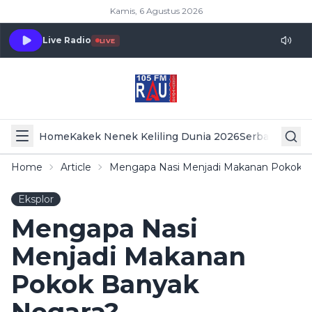
Kamis, 6 Agustus 2026
Live Radio
LIVE
Home
Kakek Nenek Keliling Dunia 2026
Serba Serbi 
Home
Article
Mengapa Nasi Menjadi Makanan Pokok B
Eksplor
Mengapa Nasi
Menjadi Makanan
Pokok Banyak