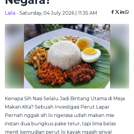
Negara?
Laila
- Saturday, 04 July 2026 | 11:35 AM
Kenapa Sih Nasi Selalu Jadi Bintang Utama di Meja
Makan Kita? Sebuah Investigasi Perut Lapar
Pernah nggak sih lo ngerasa udah makan mie
instan dua bungkus pake telur, tapi lima belas
menit kemudian perut lo kayak ngasih sinyal