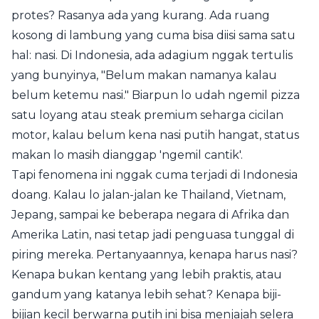
protes? Rasanya ada yang kurang. Ada ruang
kosong di lambung yang cuma bisa diisi sama satu
hal: nasi. Di Indonesia, ada adagium nggak tertulis
yang bunyinya, "Belum makan namanya kalau
belum ketemu nasi." Biarpun lo udah ngemil pizza
satu loyang atau steak premium seharga cicilan
motor, kalau belum kena nasi putih hangat, status
makan lo masih dianggap 'ngemil cantik'.
Tapi fenomena ini nggak cuma terjadi di Indonesia
doang. Kalau lo jalan-jalan ke Thailand, Vietnam,
Jepang, sampai ke beberapa negara di Afrika dan
Amerika Latin, nasi tetap jadi penguasa tunggal di
piring mereka. Pertanyaannya, kenapa harus nasi?
Kenapa bukan kentang yang lebih praktis, atau
gandum yang katanya lebih sehat? Kenapa biji-
bijian kecil berwarna putih ini bisa menjajah selera