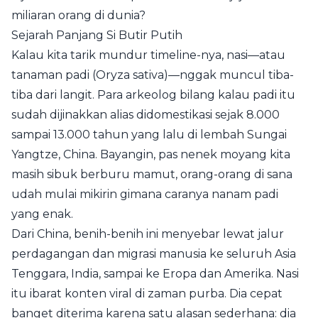
miliaran orang di dunia?
Sejarah Panjang Si Butir Putih
Kalau kita tarik mundur timeline-nya, nasi—atau
tanaman padi (Oryza sativa)—nggak muncul tiba-
tiba dari langit. Para arkeolog bilang kalau padi itu
sudah dijinakkan alias didomestikasi sejak 8.000
sampai 13.000 tahun yang lalu di lembah Sungai
Yangtze, China. Bayangin, pas nenek moyang kita
masih sibuk berburu mamut, orang-orang di sana
udah mulai mikirin gimana caranya nanam padi
yang enak.
Dari China, benih-benih ini menyebar lewat jalur
perdagangan dan migrasi manusia ke seluruh Asia
Tenggara, India, sampai ke Eropa dan Amerika. Nasi
itu ibarat konten viral di zaman purba. Dia cepat
banget diterima karena satu alasan sederhana: dia