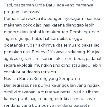
Tapi, pas zaman Orde Baru, ada yang namanya
program 'berasisasi'.
Pemerintah waktu itu pengen nyeragamin semua
makanan pokok jadi nasi karena dianggap lebih
modern dan simbol kemakmuran. Pembangunan
irigasi digenjot habis-habisan, bibit unggul
didatangkan, dan akhirnya kita semua 'dipaksa' jadi
pemakan nasi. Efeknya? Ya kayak sekarang. Kita jadi
agak asing sama makanan lokal non-beras, padahal
secara ekologis, mungkin singkong atau sagu lebih
cocok buat daerah tertentu.
Nasi Itu Kanvas Kosong yang Sempurna
Dari segi rasa, nasi punya keunggulan yang nggak
dimiliki makanan lain: rasanya netral. Nasi itu ibarat
kanvas putih bagi seorang pelukis. Lo mau kasih
rendang yang bumbunya nendang banget?