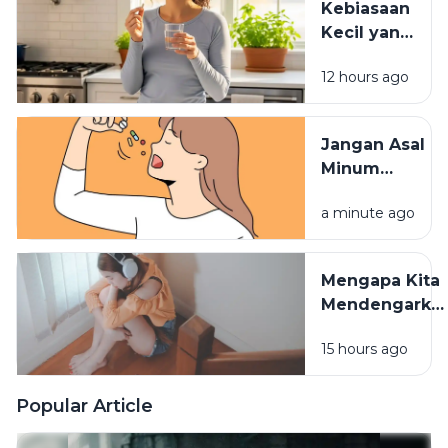
Kebiasaan
Kecil yang
Membuat
12 hours ago
Vitamin
Tidak
Terserap
Jangan Asal
Maksimal
Minum
Vitamin,
a minute ago
Waktu
Konsumsinya
Sangat
Mengapa Kita
Berpengaruh
Mendengarka
Lagu Sedih
15 hours ago
Saat Hati
Sedang
Rapuh? Ini
Popular Article
Penjelasan