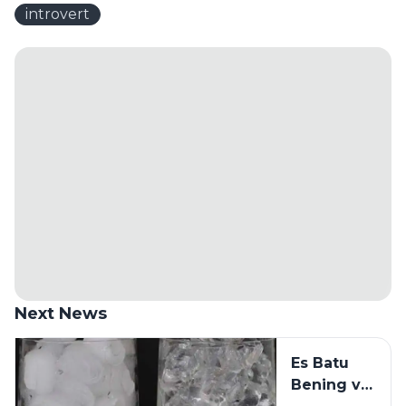
introvert
Next News
Es Batu
Bening vs