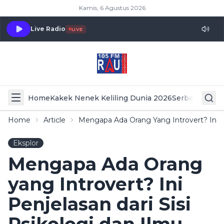
Kamis, 6 Agustus 2026
Live Radio
LIVE
Home
Kakek Nenek Keliling Dunia 2026
Serba Serbi 
Home
Article
Mengapa Ada Orang Yang Introvert? Ini P
Eksplor
Mengapa Ada Orang
yang Introvert? Ini
Penjelasan dari Sisi