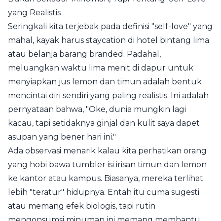
yang Realistis
Seringkali kita terjebak pada definisi "self-love" yang
mahal, kayak harus staycation di hotel bintang lima
atau belanja barang branded. Padahal,
meluangkan waktu lima menit di dapur untuk
menyiapkan jus lemon dan timun adalah bentuk
mencintai diri sendiri yang paling realistis. Ini adalah
pernyataan bahwa, "Oke, dunia mungkin lagi
kacau, tapi setidaknya ginjal dan kulit saya dapet
asupan yang bener hari ini."
Ada observasi menarik kalau kita perhatikan orang
yang hobi bawa tumbler isi irisan timun dan lemon
ke kantor atau kampus. Biasanya, mereka terlihat
lebih "teratur" hidupnya. Entah itu cuma sugesti
atau memang efek biologis, tapi rutin
mengonsumsi minuman ini memang membantu