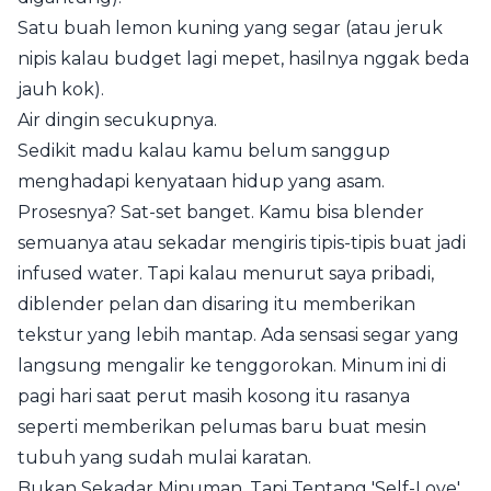
Satu buah lemon kuning yang segar (atau jeruk
nipis kalau budget lagi mepet, hasilnya nggak beda
jauh kok).
Air dingin secukupnya.
Sedikit madu kalau kamu belum sanggup
menghadapi kenyataan hidup yang asam.
Prosesnya? Sat-set banget. Kamu bisa blender
semuanya atau sekadar mengiris tipis-tipis buat jadi
infused water. Tapi kalau menurut saya pribadi,
diblender pelan dan disaring itu memberikan
tekstur yang lebih mantap. Ada sensasi segar yang
langsung mengalir ke tenggorokan. Minum ini di
pagi hari saat perut masih kosong itu rasanya
seperti memberikan pelumas baru buat mesin
tubuh yang sudah mulai karatan.
Bukan Sekadar Minuman, Tapi Tentang 'Self-Love'