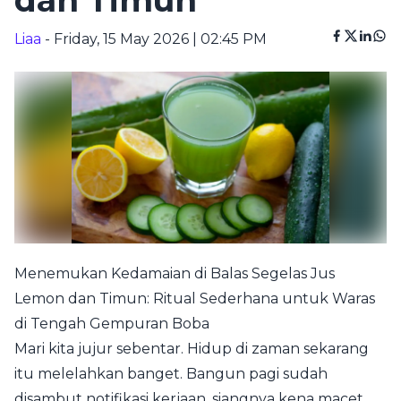
dan Timun
Liaa
- Friday, 15 May 2026 | 02:45 PM
Menemukan Kedamaian di Balas Segelas Jus
Lemon dan Timun: Ritual Sederhana untuk Waras
di Tengah Gempuran Boba
Mari kita jujur sebentar. Hidup di zaman sekarang
itu melelahkan banget. Bangun pagi sudah
disambut notifikasi kerjaan, siangnya kena macet