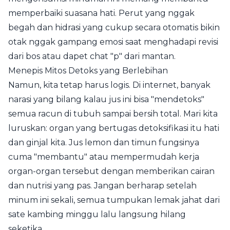
memperbaiki suasana hati. Perut yang nggak
begah dan hidrasi yang cukup secara otomatis bikin
otak nggak gampang emosi saat menghadapi revisi
dari bos atau dapet chat "p" dari mantan.
Menepis Mitos Detoks yang Berlebihan
Namun, kita tetap harus logis. Di internet, banyak
narasi yang bilang kalau jus ini bisa "mendetoks"
semua racun di tubuh sampai bersih total. Mari kita
luruskan: organ yang bertugas detoksifikasi itu hati
dan ginjal kita. Jus lemon dan timun fungsinya
cuma "membantu" atau mempermudah kerja
organ-organ tersebut dengan memberikan cairan
dan nutrisi yang pas. Jangan berharap setelah
minum ini sekali, semua tumpukan lemak jahat dari
sate kambing minggu lalu langsung hilang
seketika.