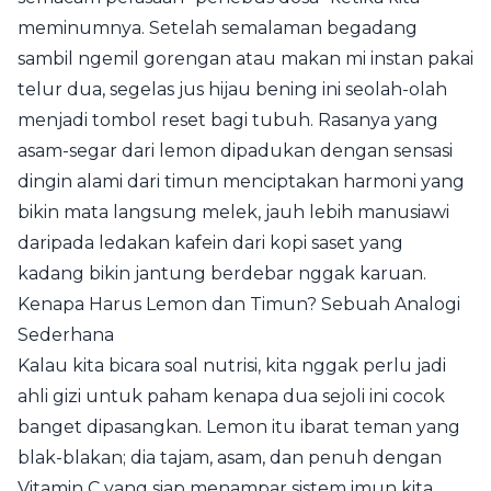
meminumnya. Setelah semalaman begadang
sambil ngemil gorengan atau makan mi instan pakai
telur dua, segelas jus hijau bening ini seolah-olah
menjadi tombol reset bagi tubuh. Rasanya yang
asam-segar dari lemon dipadukan dengan sensasi
dingin alami dari timun menciptakan harmoni yang
bikin mata langsung melek, jauh lebih manusiawi
daripada ledakan kafein dari kopi saset yang
kadang bikin jantung berdebar nggak karuan.
Kenapa Harus Lemon dan Timun? Sebuah Analogi
Sederhana
Kalau kita bicara soal nutrisi, kita nggak perlu jadi
ahli gizi untuk paham kenapa dua sejoli ini cocok
banget dipasangkan. Lemon itu ibarat teman yang
blak-blakan; dia tajam, asam, dan penuh dengan
Vitamin C yang siap menampar sistem imun kita