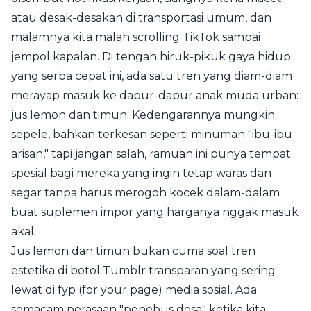
atau desak-desakan di transportasi umum, dan
malamnya kita malah scrolling TikTok sampai
jempol kapalan. Di tengah hiruk-pikuk gaya hidup
yang serba cepat ini, ada satu tren yang diam-diam
merayap masuk ke dapur-dapur anak muda urban:
jus lemon dan timun. Kedengarannya mungkin
sepele, bahkan terkesan seperti minuman "ibu-ibu
arisan," tapi jangan salah, ramuan ini punya tempat
spesial bagi mereka yang ingin tetap waras dan
segar tanpa harus merogoh kocek dalam-dalam
buat suplemen impor yang harganya nggak masuk
akal.
Jus lemon dan timun bukan cuma soal tren
estetika di botol Tumblr transparan yang sering
lewat di fyp (for your page) media sosial. Ada
semacam perasaan "penebus dosa" ketika kita