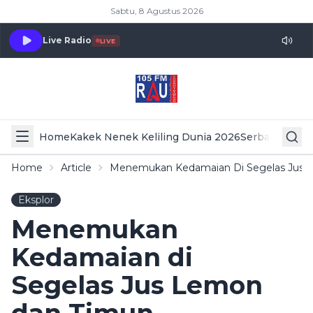
Sabtu, 8 Agustus 2026
Live Radio
LIVE
Home
Kakek Nenek Keliling Dunia 2026
Serba Serbi 
Home
Article
Menemukan Kedamaian Di Segelas Jus 
Eksplor
Menemukan
Kedamaian di
Segelas Jus Lemon