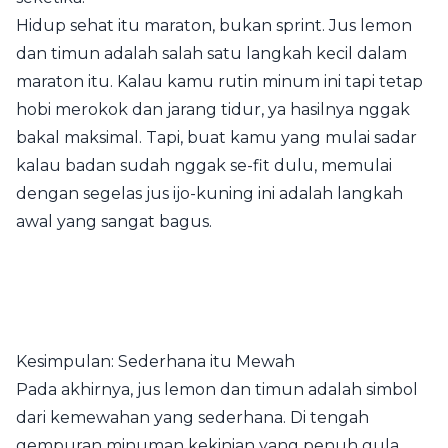
Hidup sehat itu maraton, bukan sprint. Jus lemon
dan timun adalah salah satu langkah kecil dalam
maraton itu. Kalau kamu rutin minum ini tapi tetap
hobi merokok dan jarang tidur, ya hasilnya nggak
bakal maksimal. Tapi, buat kamu yang mulai sadar
kalau badan sudah nggak se-fit dulu, memulai
dengan segelas jus ijo-kuning ini adalah langkah
awal yang sangat bagus.
Kesimpulan: Sederhana itu Mewah
Pada akhirnya, jus lemon dan timun adalah simbol
dari kemewahan yang sederhana. Di tengah
gempuran minuman kekinian yang penuh gula,