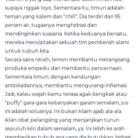
supaya nggak loyo. Sementara itu, timun adalah
teman yang kalem dan "chill". Dia terdiri dari 95
persen air, tugasnya menghidrasi dan
mendinginkan suasana. Ketika keduanya bersatu,
mereka menciptakan sebuah tim pembersih alami
untuk tubuh kita.
Secara sains receh, lemon membantu merangsang
produksi empedu dan membantu pencernaan.
Sementara timun, dengan kandungan
antioksidannya, membantu mengurangi inflamasi.
Jadi, kalau wajah kamu terasa agak bengkak atau
"puffy" gara-gara kebanyakan garam semalam, jus
ini adalah solusinya. Ini bukan klaim ajaib ala-ala
iklan obat pelangsing yang menjanjikan turun
sepuluh kilo dalam semalam, ya. Ini lebih ke arah
memberikan tubuh apa yang dia butuhkan: hidrasi