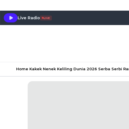
Live Radio
LIVE
Home
Kakek Nenek Keliling Dunia 2026
Serba Serbi 