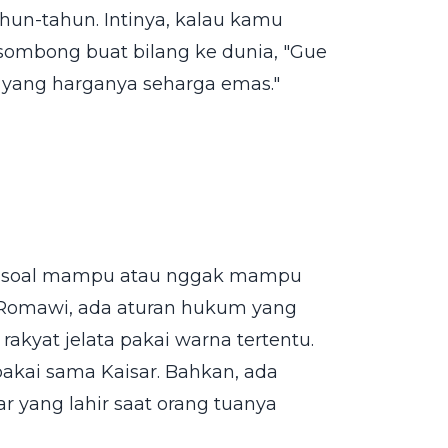
ahun-tahun. Intinya, kalau kamu
 sombong buat bilang ke dunia, "Gue
t yang harganya seharga emas."
ma soal mampu atau nggak mampu
n Romawi, ada aturan hukum yang
akyat jelata pakai warna tertentu.
akai sama Kaisar. Bahkan, ada
ar yang lahir saat orang tuanya