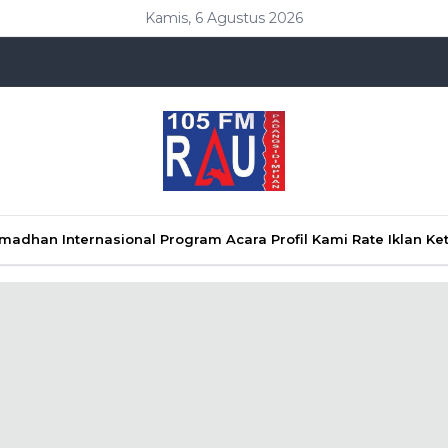
Kamis, 6 Agustus 2026
Ramadhan
Internasional
Program Acara
Profil Kami
Rate Iklan
Ke