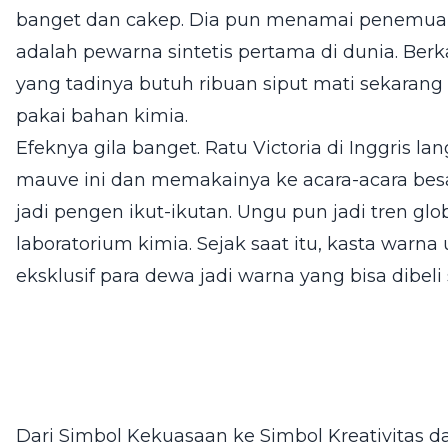
banget dan cakep. Dia pun menamai penemuann
adalah pewarna sintetis pertama di dunia. Berk
yang tadinya butuh ribuan siput mati sekarang 
pakai bahan kimia.
Efeknya gila banget. Ratu Victoria di Inggris l
mauve ini dan memakainya ke acara-acara besa
jadi pengen ikut-ikutan. Ungu pun jadi tren glo
laboratorium kimia. Sejak saat itu, kasta warn
eksklusif para dewa jadi warna yang bisa dibeli s
Dari Simbol Kekuasaan ke Simbol Kreativitas da