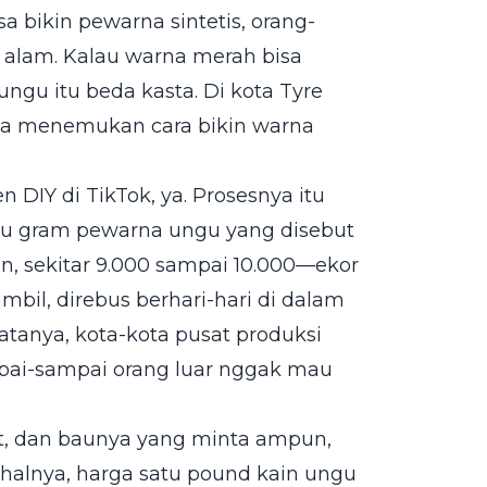
 bikin pewarna sintetis, orang-
i alam. Kalau warna merah bisa
ungu itu beda kasta. Di kota Tyre
sia menemukan cara bikin warna
 DIY di TikTok, ya. Prosesnya itu
atu gram pewarna ungu yang disebut
n, sekitar 9.000 sampai 10.000—ekor
iambil, direbus berhari-hari di dalam
atanya, kota-kota pusat produksi
pai-sampai orang luar nggak mau
ut, dan baunya yang minta ampun,
ahalnya, harga satu pound kain ungu