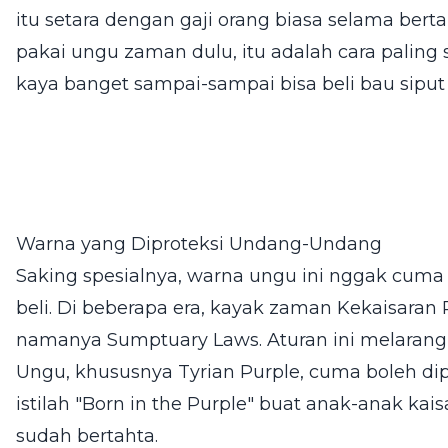
itu setara dengan gaji orang biasa selama bert
pakai ungu zaman dulu, itu adalah cara paling
kaya banget sampai-sampai bisa beli bau sipu
Warna yang Diproteksi Undang-Undang
Saking spesialnya, warna ungu ini nggak cu
beli. Di beberapa era, kayak zaman Kekaisara
namanya Sumptuary Laws. Aturan ini melarang r
Ungu, khususnya Tyrian Purple, cuma boleh dip
istilah "Born in the Purple" buat anak-anak kais
sudah bertahta.