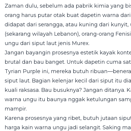
Zaman dulu, sebelum ada pabrik kimia yang bisa
orang harus putar otak buat dapetin warna dar
didapat dari serangga, atau kuning dari kunyit, 
(sekarang wilayah Lebanon), orang-orang Feni
ungu dari siput laut jenis Murex.
Jangan bayangin prosesnya estetik kayak konten
brutal dan bau banget. Untuk dapetin cuma s
Tyrian Purple ini, mereka butuh ribuan—benera
siput laut. Bagian kelenjar kecil dari siput itu d
kuali raksasa. Bau busuknya? Jangan ditanya. K
warna ungu itu baunya nggak ketulungan sam
mampir.
Karena prosesnya yang ribet, butuh jutaan sip
harga kain warna ungu jadi selangit. Saking m