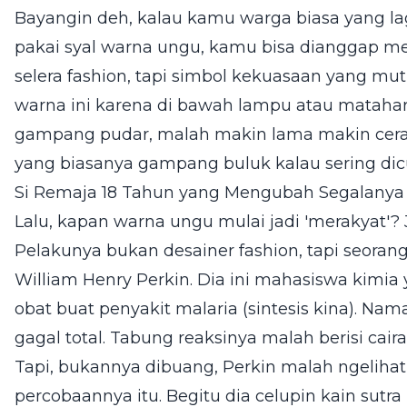
Bayangin deh, kalau kamu warga biasa yang la
pakai syal warna ungu, kamu bisa dianggap m
selera fashion, tapi simbol kekuasaan yang mutl
warna ini karena di bawah lampu atau matahar
gampang pudar, malah makin lama makin cera
yang biasanya gampang buluk kalau sering dicu
Si Remaja 18 Tahun yang Mengubah Segalanya
Lalu, kapan warna ungu mulai jadi 'merakyat'?
Pelakunya bukan desainer fashion, tapi seoran
William Henry Perkin. Dia ini mahasiswa kimia
obat buat penyakit malaria (sintesis kina). Na
gagal total. Tabung reaksinya malah berisi cair
Tapi, bukannya dibuang, Perkin malah ngeliha
percobaannya itu. Begitu dia celupin kain sutr