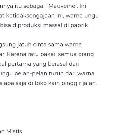
ya itu sebagai "Mauveine". Ini
at ketidaksengajaan ini, warna ungu
bisa diproduksi massal di pabrik
angsung jatuh cinta sama warna
r. Karena ratu pakai, semua orang
bal pertama yang berasal dari
a ungu pelan-pelan turun dari warna
iapa saja di toko kain pinggir jalan.
n Mistis