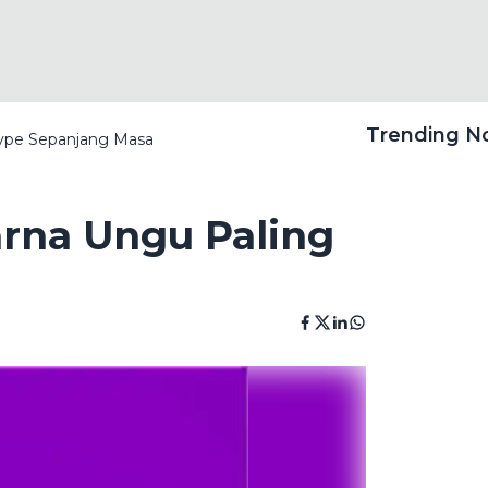
Trending 
Hype Sepanjang Masa
rna Ungu Paling