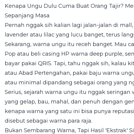
Kenapa Ungu Dulu Cuma Buat Orang Tajir? Men
Sepanjang Masa
Pernah nggak sih kalian lagi jalan-jalan di mall
lavender atau lilac yang lucu banget, terus lan
Sekarang, warna ungu itu receh banget. Mau ca
Pop atau beli casing HP warna deep purple, se
bayar pakai QRIS. Tapi, tahu nggak sih, kalau
atau Abad Pertengahan, pakai baju warna ungu 
atau minimal dipandang sebagai orang yang ng
Serius, sejarah warna ungu itu nggak seringan
yang gelap, bau, mahal, dan penuh dengan geng
kenapa warna yang satu ini bisa punya reputas
disebut sebagai warna para raja.
Bukan Sembarang Warna, Tapi Hasil 'Ekstrak' S