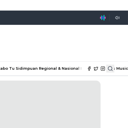
tabo Tu Sidimpuan
Regional & Nasional
Ekonomi & Bisnis
Music