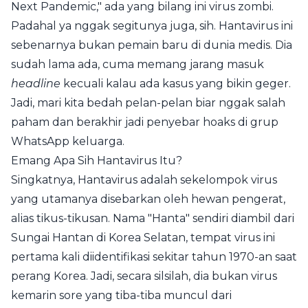
Next Pandemic," ada yang bilang ini virus zombi.
Padahal ya nggak segitunya juga, sih. Hantavirus ini
sebenarnya bukan pemain baru di dunia medis. Dia
sudah lama ada, cuma memang jarang masuk
headline
kecuali kalau ada kasus yang bikin geger.
Jadi, mari kita bedah pelan-pelan biar nggak salah
paham dan berakhir jadi penyebar hoaks di grup
WhatsApp keluarga.
Emang Apa Sih Hantavirus Itu?
Singkatnya, Hantavirus adalah sekelompok virus
yang utamanya disebarkan oleh hewan pengerat,
alias tikus-tikusan. Nama "Hanta" sendiri diambil dari
Sungai Hantan di Korea Selatan, tempat virus ini
pertama kali diidentifikasi sekitar tahun 1970-an saat
perang Korea. Jadi, secara silsilah, dia bukan virus
kemarin sore yang tiba-tiba muncul dari