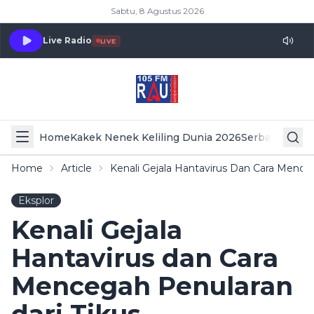
Sabtu, 8 Agustus 2026
Live Radio
LIVE
Home
Kakek Nenek Keliling Dunia 2026
Serba Serbi 
Home
Article
Kenali Gejala Hantavirus Dan Cara Mence
Eksplor
Kenali Gejala
Hantavirus dan Cara
Mencegah Penularan