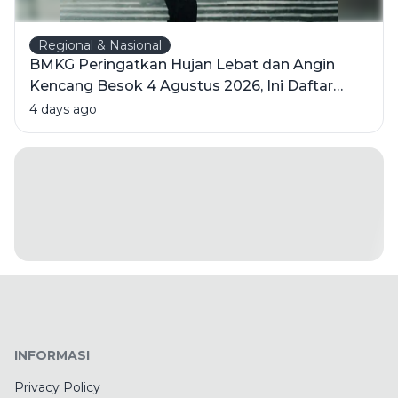
Regional & Nasional
BMKG Peringatkan Hujan Lebat dan Angin
Kencang Besok 4 Agustus 2026, Ini Daftar
Wilayahnya
4 days ago
INFORMASI
Privacy Policy