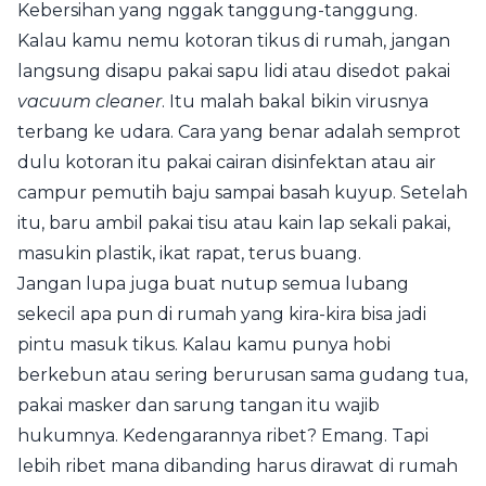
Kebersihan yang nggak tanggung-tanggung.
Kalau kamu nemu kotoran tikus di rumah, jangan
langsung disapu pakai sapu lidi atau disedot pakai
vacuum cleaner
. Itu malah bakal bikin virusnya
terbang ke udara. Cara yang benar adalah semprot
dulu kotoran itu pakai cairan disinfektan atau air
campur pemutih baju sampai basah kuyup. Setelah
itu, baru ambil pakai tisu atau kain lap sekali pakai,
masukin plastik, ikat rapat, terus buang.
Jangan lupa juga buat nutup semua lubang
sekecil apa pun di rumah yang kira-kira bisa jadi
pintu masuk tikus. Kalau kamu punya hobi
berkebun atau sering berurusan sama gudang tua,
pakai masker dan sarung tangan itu wajib
hukumnya. Kedengarannya ribet? Emang. Tapi
lebih ribet mana dibanding harus dirawat di rumah