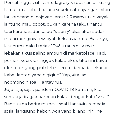
Pernah nggak sih kamu lagi asyik rebahan di ruang
tamu, terus tiba-tiba ada sekelebat bayangan hitam
lari kencang di pojokan lemari? Rasanya tuh kayak
jantung mau copot, bukan karena takut hantu,
tapi karena sadar kalau "si Jerry" alias tikus sudah
mulai menginvasi wilayah kekuasaanmu. Biasanya,
kita cuma bakal teriak "Ew!" atau sibuk nyari
jebakan tikus paling ampuh di marketplace. Tapi,
pernah kepikiran nggak kalau tikus-tikus ini bawa
oleh-oleh yang jauh lebih serem daripada sekadar
kabel laptop yang digigitin? Yap, kita lagi
ngomongin soal Hantavirus.
Jujur aja, sejak pandemi COVID-19 kemarin, kita
semua jadi agak parnoan kalau dengar kata "virus".
Begitu ada berita muncul soal Hantavirus, media
sosial langsung heboh. Ada yang bilang ini "The