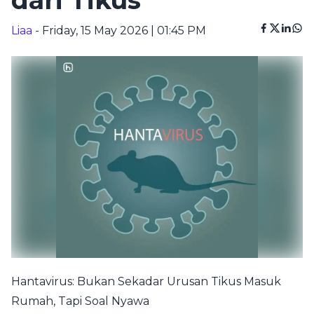
dari Tikus
Liaa
- Friday, 15 May 2026 | 01:45 PM
Hantavirus: Bukan Sekadar Urusan Tikus Masuk
Rumah, Tapi Soal Nyawa