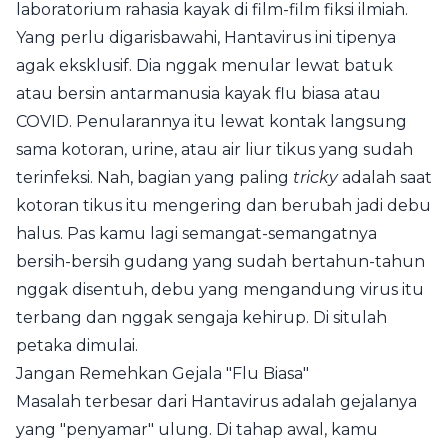
laboratorium rahasia kayak di film-film fiksi ilmiah.
Yang perlu digarisbawahi, Hantavirus ini tipenya
agak eksklusif. Dia nggak menular lewat batuk
atau bersin antarmanusia kayak flu biasa atau
COVID. Penularannya itu lewat kontak langsung
sama kotoran, urine, atau air liur tikus yang sudah
terinfeksi. Nah, bagian yang paling
tricky
adalah saat
kotoran tikus itu mengering dan berubah jadi debu
halus. Pas kamu lagi semangat-semangatnya
bersih-bersih gudang yang sudah bertahun-tahun
nggak disentuh, debu yang mengandung virus itu
terbang dan nggak sengaja kehirup. Di situlah
petaka dimulai.
Jangan Remehkan Gejala "Flu Biasa"
Masalah terbesar dari Hantavirus adalah gejalanya
yang "penyamar" ulung. Di tahap awal, kamu