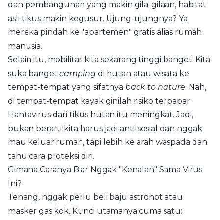
dan pembangunan yang makin gila-gilaan, habitat
asli tikus makin kegusur. Ujung-ujungnya? Ya
mereka pindah ke "apartemen" gratis alias rumah
manusia.
Selain itu, mobilitas kita sekarang tinggi banget. Kita
suka banget
camping
di hutan atau wisata ke
tempat-tempat yang sifatnya
back to nature
. Nah,
di tempat-tempat kayak ginilah risiko terpapar
Hantavirus dari tikus hutan itu meningkat. Jadi,
bukan berarti kita harus jadi anti-sosial dan nggak
mau keluar rumah, tapi lebih ke arah waspada dan
tahu cara proteksi diri.
Gimana Caranya Biar Nggak "Kenalan" Sama Virus
Ini?
Tenang, nggak perlu beli baju astronot atau
masker gas kok. Kunci utamanya cuma satu: