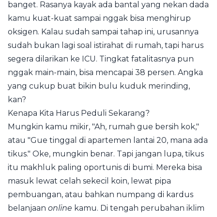
banget. Rasanya kayak ada bantal yang nekan dada
kamu kuat-kuat sampai nggak bisa menghirup
oksigen. Kalau sudah sampai tahap ini, urusannya
sudah bukan lagi soal istirahat di rumah, tapi harus
segera dilarikan ke ICU. Tingkat fatalitasnya pun
nggak main-main, bisa mencapai 38 persen. Angka
yang cukup buat bikin bulu kuduk merinding,
kan?
Kenapa Kita Harus Peduli Sekarang?
Mungkin kamu mikir, "Ah, rumah gue bersih kok,"
atau "Gue tinggal di apartemen lantai 20, mana ada
tikus." Oke, mungkin benar. Tapi jangan lupa, tikus
itu makhluk paling oportunis di bumi. Mereka bisa
masuk lewat celah sekecil koin, lewat pipa
pembuangan, atau bahkan numpang di kardus
belanjaan
online
kamu. Di tengah perubahan iklim