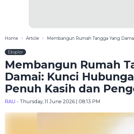
Home
Article
Membangun Rumah Tangga Yang Damai: 
Eksplor
Membangun Rumah Ta
Damai: Kunci Hubung
Penuh Kasih dan Peng
RAU
- Thursday, 11 June 2026 | 08:13 PM