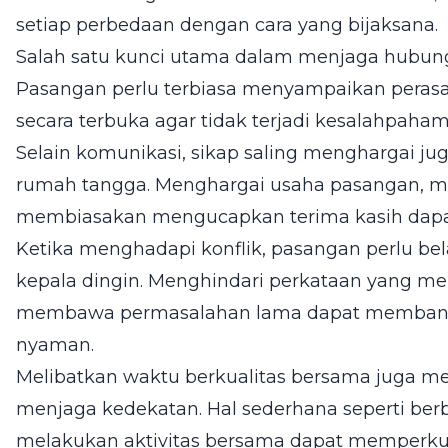
setiap perbedaan dengan cara yang bijaksana.
Salah satu kunci utama dalam menjaga hubung
Pasangan perlu terbiasa menyampaikan peras
secara terbuka agar tidak terjadi kesalahpaham
Selain komunikasi, sikap saling menghargai ju
rumah tangga. Menghargai usaha pasangan, m
membiasakan mengucapkan terima kasih dapa
Ketika menghadapi konflik, pasangan perlu be
kepala dingin. Menghindari perkataan yang men
membawa permasalahan lama dapat membant
nyaman.
Melibatkan waktu berkualitas bersama juga me
menjaga kedekatan. Hal sederhana seperti ber
melakukan aktivitas bersama dapat memperkua