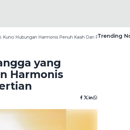
Trending 
Kunci Hubungan Harmonis Penuh Kasih Dan Pengertian
ngga yang
an Harmonis
ertian