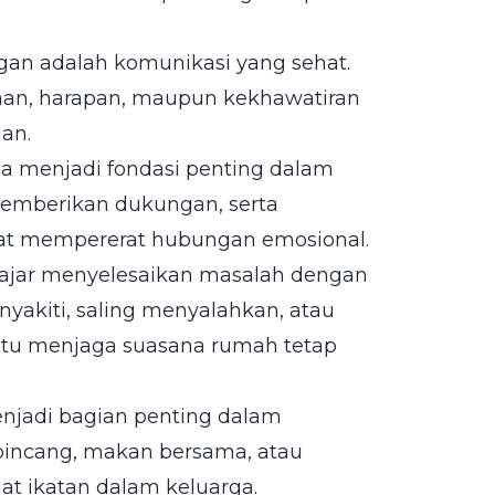
an adalah komunikasi yang sehat.
aan, harapan, maupun kekhawatiran
an.
ga menjadi fondasi penting dalam
emberikan dukungan, serta
t mempererat hubungan emosional.
lajar menyelesaikan masalah dengan
yakiti, saling menyalahkan, atau
u menjaga suasana rumah tetap
njadi bagian penting dalam
bincang, makan bersama, atau
t ikatan dalam keluarga.