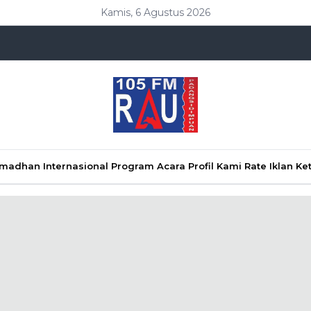
Kamis, 6 Agustus 2026
Ramadhan
Internasional
Program Acara
Profil Kami
Rate Iklan
Ke