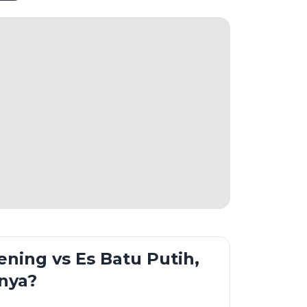
ening vs Es Batu Putih,
nya?