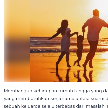
Membangun kehidupan rumah tangga yang da
yang membutuhkan kerja sama antara suami dan
sebuah keluarga selalu terbebas dari masal