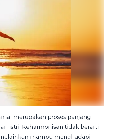
mai merupakan proses panjang
 istri. Keharmonisan tidak berarti
ah, melainkan mampu menghadapi