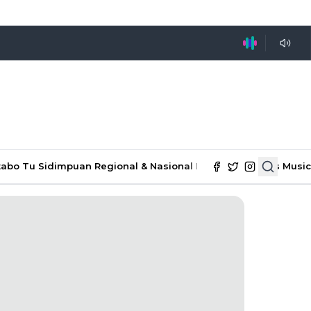
tabo Tu Sidimpuan
Regional & Nasional
Ekonomi & Bisnis
Music