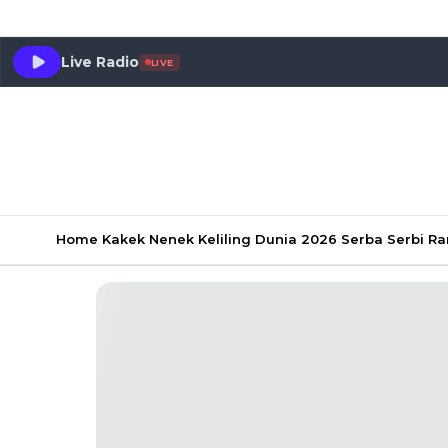
Live Radio
LIVE
Home
Kakek Nenek Keliling Dunia 2026
Serba Serbi 