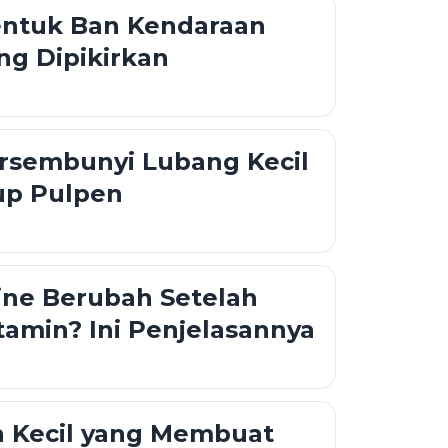
entuk Ban Kendaraan
ng Dipikirkan
rsembunyi Lubang Kecil
up Pulpen
ine Berubah Setelah
amin? Ini Penjelasannya
n Kecil yang Membuat