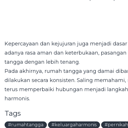
Kepercayaan dan kejujuran juga menjadi dasa
adanya rasa aman dan keterbukaan, pasangan
tangga dengan lebih tenang.
Pada akhirnya, rumah tangga yang damai diban
dilakukan secara konsisten. Saling memahami,
terus memperbaiki hubungan menjadi langkah
harmonis.
Tags
#rumahtangga
#keluargaharmonis
#pernika