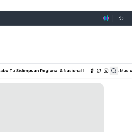
tabo Tu Sidimpuan
Regional & Nasional
Ekonomi & Bisnis
Music