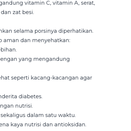
gandung vitamin C, vitamin A, serat,
dan zat besi.
hkan selama porsinya diperhatikan.
tap aman dan menyehatkan:
bihan.
kalengan yang mengandung
hat seperti kacang-kacangan agar
derita diabetes.
gan nutrisi.
sekaligus dalam satu waktu.
na kaya nutrisi dan antioksidan.