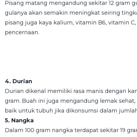
Pisang matang mengandung sekitar 12 gram gu
gulanya akan semakin meningkat seiring tingka
pisang juga kaya kalium, vitamin B6, vitamin C
pencernaan.
4. Durian
Durian dikenal memiliki rasa manis dengan kan
gram. Buah ini juga mengandung lemak sehat, v
baik untuk tubuh jika dikonsumsi dalam jumlah
5. Nangka
Dalam 100 gram nangka terdapat sekitar 19 gra