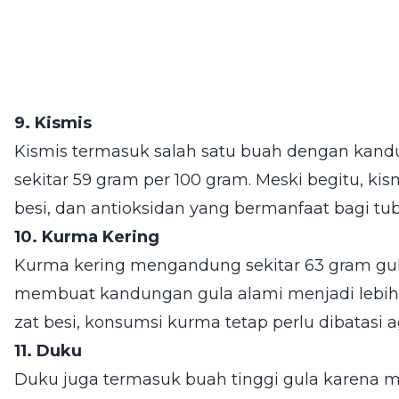
9. Kismis
Kismis termasuk salah satu buah dengan kandun
sekitar 59 gram per 100 gram. Meski begitu, ki
besi, dan antioksidan yang bermanfaat bagi tu
10. Kurma Kering
Kurma kering mengandung sekitar 63 gram gul
membuat kandungan gula alami menjadi lebih p
zat besi, konsumsi kurma tetap perlu dibatasi a
11. Duku
Duku juga termasuk buah tinggi gula karena m