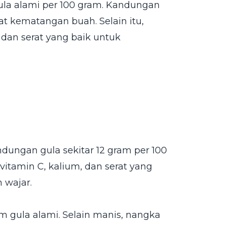
la alami per 100 gram. Kandungan
t kematangan buah. Selain itu,
, dan serat yang baik untuk
dungan gula sekitar 12 gram per 100
itamin C, kalium, dan serat yang
 wajar.
m gula alami. Selain manis, nangka