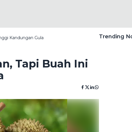
Trending 
inggi Kandungan Gula
, Tapi Buah Ini
a