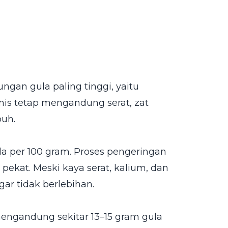
gan gula paling tinggi, yaitu
smis tetap mengandung serat, zat
buh.
a per 100 gram. Proses pengeringan
ekat. Meski kaya serat, kalium, dan
gar tidak berlebihan.
engandung sekitar 13–15 gram gula