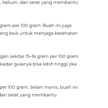
, kalium, dan serat yang membantu
ram per 100 gram. Buah ini juga
n yang baik untuk menjaga kesehatan
an sekitar 15–16 gram per 100 gram.
kadar gulanya bisa lebih tinggi jika
r 100 gram. Selain manis, buah ini
 dan serat yang membantu