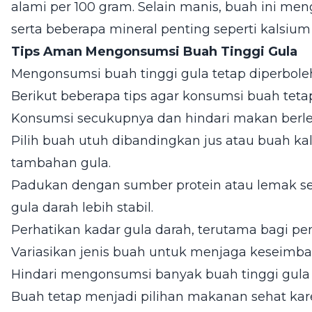
alami per 100 gram. Selain manis, buah ini men
serta beberapa mineral penting seperti kalsium 
Tips Aman Mengonsumsi Buah Tinggi Gula
Mengonsumsi buah tinggi gula tetap diperbole
Berikut beberapa tips agar konsumsi buah te
Konsumsi secukupnya dan hindari makan berle
Pilih buah utuh dibandingkan jus atau buah 
tambahan gula.
Padukan dengan sumber protein atau lemak se
gula darah lebih stabil.
Perhatikan kadar gula darah, terutama bagi pen
Variasikan jenis buah untuk menjaga keseimban
Hindari mengonsumsi banyak buah tinggi gula 
Buah tetap menjadi pilihan makanan sehat kare