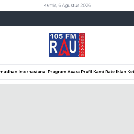
Kamis, 6 Agustus 2026
Ramadhan
Internasional
Program Acara
Profil Kami
Rate Iklan
Ke