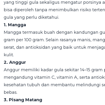
yang tinggi gula sekaligus mengatur porsinya
bisa diperoleh tanpa menimbulkan risiko terten
gula yang perlu diketahui.
1. Mangga
Mangga termasuk buah dengan kandungan gula c
gram per 100 gram. Selain rasanya manis, mang
serat, dan antioksidan yang baik untuk menja
kulit.
2. Anggur
Anggur memiliki kadar gula sekitar 14–15 gram 
mengandung vitamin C, vitamin A, serta antio
kesehatan tubuh dan membantu melindungi sel 
bebas.
3. Pisang Matang