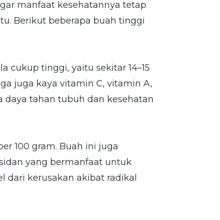
 agar manfaat kesehatannya tetap
tu. Berikut beberapa buah tinggi
ukup tinggi, yaitu sekitar 14–15
ga juga kaya vitamin C, vitamin A,
ga daya tahan tubuh dan kesehatan
per 100 gram. Buah ini juga
ksidan yang bermanfaat untuk
dari kerusakan akibat radikal