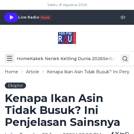
Sabtu, 8 Agustus 2026
Live Radio
LIVE
Home
Kakek Nenek Keliling Dunia 2026
Serba Serbi 
Home
Article
Kenapa Ikan Asin Tidak Busuk? Ini Penjel
Eksplor
Kenapa Ikan Asin
Tidak Busuk? Ini
Penjelasan Sainsnya