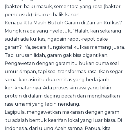
(bakteri baik) masuk, sementara yang rese (bakteri
pembusuk) disuruh balik kanan.
Kenapa Kita Masih Butuh Garam di Zaman Kulkas?
Mungkin ada yang nyeletuk, "Halah, kan sekarang
sudah ada kulkas, ngapain repot-repot pake
garam?" Ya, secara fungsional kulkas memang juara.
Tapi urusan lidah, garam gak bisa digantikan.
Pengawetan dengan garam itu bukan cuma soal
umur simpan, tapi soal transformasi rasa. Ikan segar
sama ikan asin itu dua entitas yang beda jauh
kenikmatannya. Ada proses kimiawi yang bikin
protein di dalam daging pecah dan menghasilkan
rasa umami yang lebih nendang.
Lagipula, mengawetkan makanan dengan garam
itu adalah bentuk kearifan lokal yang luar biasa. Di
Indonesia, dari ujung Aceh sampai Papua, kita