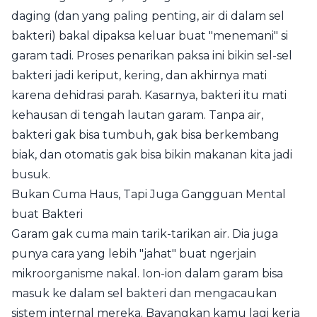
daging (dan yang paling penting, air di dalam sel
bakteri) bakal dipaksa keluar buat "menemani" si
garam tadi. Proses penarikan paksa ini bikin sel-sel
bakteri jadi keriput, kering, dan akhirnya mati
karena dehidrasi parah. Kasarnya, bakteri itu mati
kehausan di tengah lautan garam. Tanpa air,
bakteri gak bisa tumbuh, gak bisa berkembang
biak, dan otomatis gak bisa bikin makanan kita jadi
busuk.
Bukan Cuma Haus, Tapi Juga Gangguan Mental
buat Bakteri
Garam gak cuma main tarik-tarikan air. Dia juga
punya cara yang lebih "jahat" buat ngerjain
mikroorganisme nakal. Ion-ion dalam garam bisa
masuk ke dalam sel bakteri dan mengacaukan
sistem internal mereka. Bayangkan kamu lagi kerja