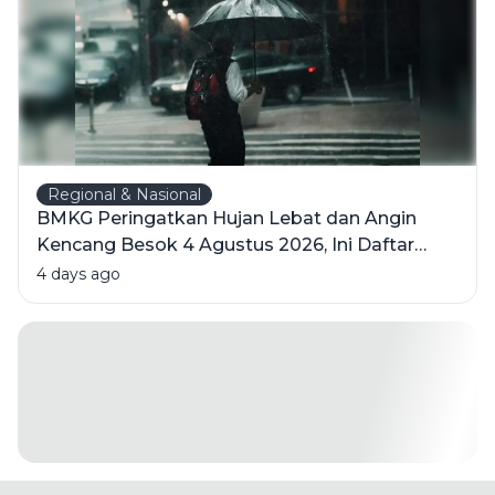
Regional & Nasional
BMKG Peringatkan Hujan Lebat dan Angin
Kencang Besok 4 Agustus 2026, Ini Daftar
Wilayahnya
4 days ago