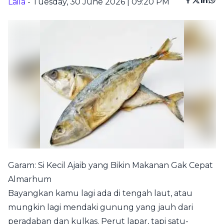
Laila
- Tuesday, 30 June 2026 | 09:20 PM
Garam: Si Kecil Ajaib yang Bikin Makanan Gak Cepat
Almarhum
Bayangkan kamu lagi ada di tengah laut, atau
mungkin lagi mendaki gunung yang jauh dari
peradaban dan kulkas. Perut lapar, tapi satu-