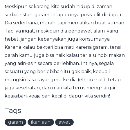
Meskipun sekarang kita sudah hidup di zaman
serba instan, garam tetap punya posisi elit di dapur.
Dia sederhana, murah, tapi mematikan buat kuman.
Tapi ya ingat, meskipun dia pengawet alami yang
hebat, jangan kebanyakan juga konsumsinya.
Karena kalau bakteri bisa mati karena garam, tensi
darah kamu juga bisa naik kalau terlalu hobi makan
yang asin-asin secara berlebihan. Intinya, segala
sesuatu yang berlebihan itu gak baik, kecuali
mungkin rasa sayangmu ke dia (eh, curhat). Tetap
jaga kesehatan, dan mari kita terus menghargai
keajaiban-keajaiban kecil di dapur kita sendiri!
Tags
garam
ikan asin
awet