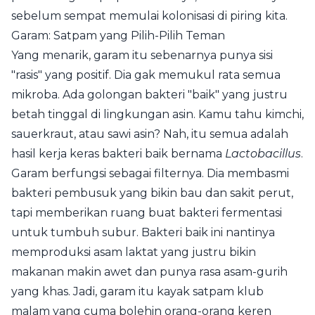
sebelum sempat memulai kolonisasi di piring kita.
Garam: Satpam yang Pilih-Pilih Teman
Yang menarik, garam itu sebenarnya punya sisi
"rasis" yang positif. Dia gak memukul rata semua
mikroba. Ada golongan bakteri "baik" yang justru
betah tinggal di lingkungan asin. Kamu tahu kimchi,
sauerkraut, atau sawi asin? Nah, itu semua adalah
hasil kerja keras bakteri baik bernama
Lactobacillus
.
Garam berfungsi sebagai filternya. Dia membasmi
bakteri pembusuk yang bikin bau dan sakit perut,
tapi memberikan ruang buat bakteri fermentasi
untuk tumbuh subur. Bakteri baik ini nantinya
memproduksi asam laktat yang justru bikin
makanan makin awet dan punya rasa asam-gurih
yang khas. Jadi, garam itu kayak satpam klub
malam yang cuma bolehin orang-orang keren