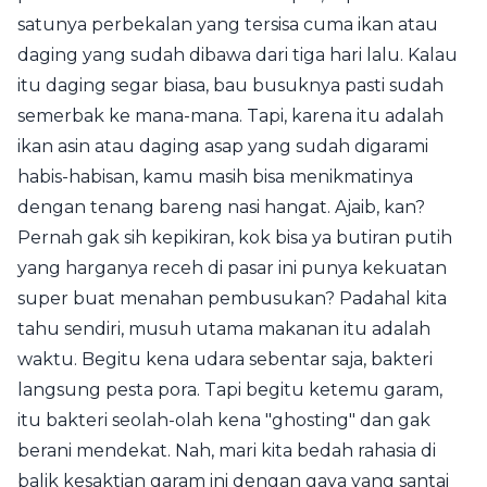
satunya perbekalan yang tersisa cuma ikan atau
daging yang sudah dibawa dari tiga hari lalu. Kalau
itu daging segar biasa, bau busuknya pasti sudah
semerbak ke mana-mana. Tapi, karena itu adalah
ikan asin atau daging asap yang sudah digarami
habis-habisan, kamu masih bisa menikmatinya
dengan tenang bareng nasi hangat. Ajaib, kan?
Pernah gak sih kepikiran, kok bisa ya butiran putih
yang harganya receh di pasar ini punya kekuatan
super buat menahan pembusukan? Padahal kita
tahu sendiri, musuh utama makanan itu adalah
waktu. Begitu kena udara sebentar saja, bakteri
langsung pesta pora. Tapi begitu ketemu garam,
itu bakteri seolah-olah kena "ghosting" dan gak
berani mendekat. Nah, mari kita bedah rahasia di
balik kesaktian garam ini dengan gaya yang santai