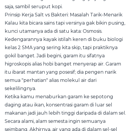
saja, sambil seruput kopi.
Prinsip Kerja Salt vs Bakteri: Masalah Tarik-Menarik
Kalau kita bicara sains tapi versinya gak bikin pusing,
kunci utamanya ada di satu kata: Osmosis.
Kedengarannya kayak istilah keren di buku biologi
kelas 2 SMA yang sering kita skip, tapi praktiknya
gokil banget. Jadi begini, garam itu sifatnya
higroskopis alias hobi banget menyerap air. Garam
itu ibarat mantan yang posesif; dia pengen narik
semua "perhatian" alias molekul air dari
sekelilingnya.
Ketika kamu menaburkan garam ke sepotong
daging atau ikan, konsentrasi garam di luar sel
makanan jadi jauh lebih tinggi daripada di dalam sel.
Secara alami, alam semesta ingin semuanya
seimbang. Akhirnya, air yang ada di dalam sel-sel