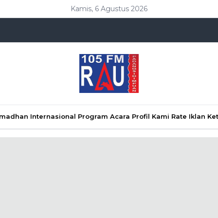
Kamis, 6 Agustus 2026
Ramadhan
Internasional
Program Acara
Profil Kami
Rate Iklan
Ke