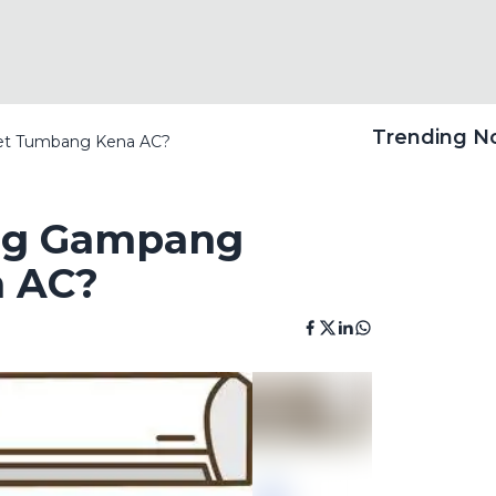
Trending 
et Tumbang Kena AC?
ng Gampang
 AC?