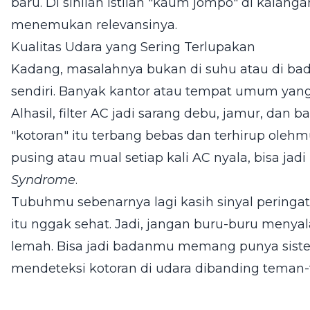
baru. Di sinilah istilah "kaum jompo" di kala
menemukan relevansinya.
Kualitas Udara yang Sering Terlupakan
Kadang, masalahnya bukan di suhu atau di bada
sendiri. Banyak kantor atau tempat umum yang 
Alhasil, filter AC jadi sarang debu, jamur, dan 
"kotoran" itu terbang bebas dan terhirup ole
pusing atau mual setiap kali AC nyala, bisa jadi
Syndrome
.
Tubuhmu sebenarnya lagi kasih sinyal pering
itu nggak sehat. Jadi, jangan buru-buru menyal
lemah. Bisa jadi badanmu memang punya siste
mendeteksi kotoran di udara dibanding teman