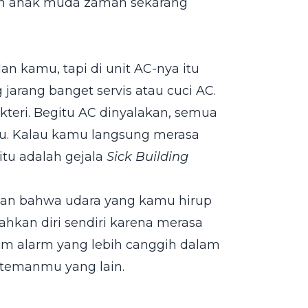
ngan anak muda zaman sekarang
n kamu, tapi di unit AC-nya itu
jarang banget servis atau cuci AC.
bakteri. Begitu AC dinyalakan, semua
hmu. Kalau kamu langsung merasa
 itu adalah gejala
Sick Building
atan bahwa udara yang kamu hirup
ahkan diri sendiri karena merasa
m alarm yang lebih canggih dalam
-temanmu yang lain.