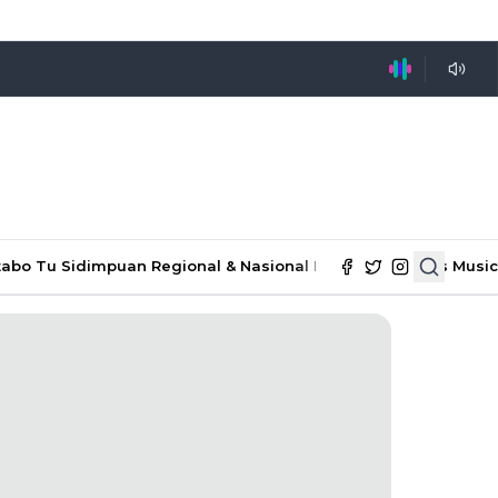
tabo Tu Sidimpuan
Regional & Nasional
Ekonomi & Bisnis
Music