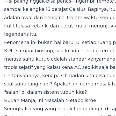
—si paling nggak bisa panas—ngambil remote
sampai ke angka 16 derajat Celsius. Baginya, it
adalah awal dari bencana. Dalam waktu sepulu
kulit terasa ketarik, dan perut mulai menunju
legendaris itu.
Fenomena ini bukan hal baru. Di setiap ruang p
KRL, sampai bioskop, selalu ada "perang remo
merasa suhu kutub adalah standar kenyamana
tropis sejati" yang kalau kena AC sedikit saja 
Pertanyaannya, kenapa sih badan kita bisa pun
soal suhu dingin ini? Apakah ini cuma masala
"salah" di dalam sistem tubuh kita?
Bukan Manja, Ini Masalah Metabolisme
Seringkali, orang yang nggak tahan dingin dica