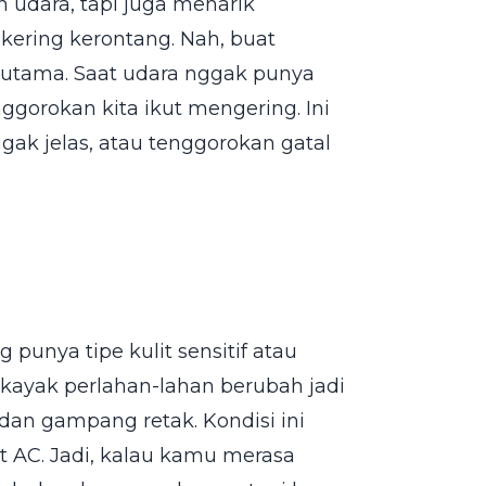
 udara, tapi juga menarik
 kering kerontang. Nah, buat
h utama. Saat udara nggak punya
gorokan kita ikut mengering. Ini
ggak jelas, atau tenggorokan gatal
g punya tipe kulit sensitif atau
 kayak perlahan-lahan berubah jadi
dan gampang retak. Kondisi ini
t AC. Jadi, kalau kamu merasa