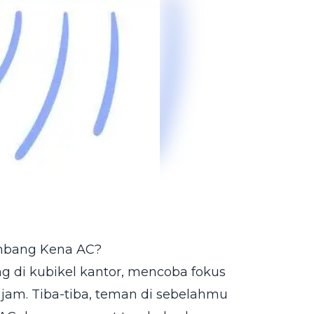
mbang Kena AC?
g di kubikel kantor, mencoba fokus
jam. Tiba-tiba, teman di sebelahmu