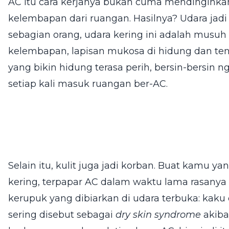
AC itu cara kerjanya bukan cuma mendinginkan
kelembapan dari ruangan. Hasilnya? Udara jadi
sebagian orang, udara kering ini adalah musu
kelembapan, lapisan mukosa di hidung dan teng
yang bikin hidung terasa perih, bersin-bersin n
setiap kali masuk ruangan ber-AC.
Selain itu, kulit juga jadi korban. Buat kamu yan
kering, terpapar AC dalam waktu lama rasanya
kerupuk yang dibiarkan di udara terbuka: kaku 
sering disebut sebagai
dry skin syndrome
akiba