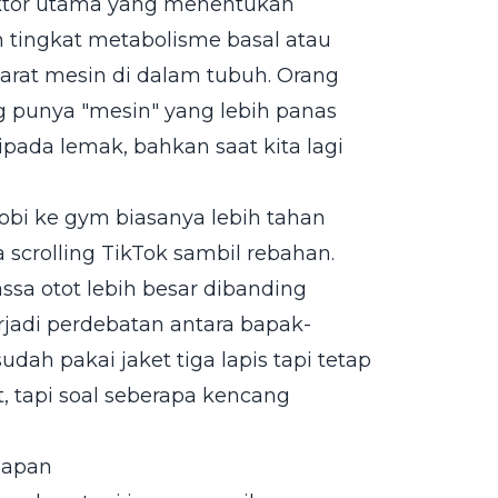
aktor utama yang menentukan
h tingkat metabolisme basal atau
barat mesin di dalam tubuh. Orang
 punya "mesin" yang lebih panas
pada lemak, bahkan saat kita lagi
bi ke gym biasanya lebih tahan
scrolling TikTok sambil rebahan.
ssa otot lebih besar dibanding
erjadi perdebatan antara bapak-
h pakai jaket tiga lapis tapi tetap
t, tapi soal seberapa kencang
bapan