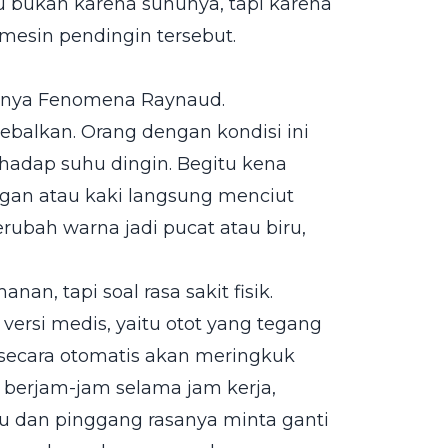
tu bukan karena suhunya, tapi karena
mesin pendingin tersebut.
amanya Fenomena Raynaud.
ebalkan. Orang dengan kondisi ini
hadap suhu dingin. Begitu kena
gan atau kaki langsung menciut
 berubah warna jadi pucat atau biru,
an, tapi soal rasa sakit fisik.
 versi medis, yaitu otot yang tegang
a secara otomatis akan meringkuk
n berjam-jam selama jam kerja,
ku dan pinggang rasanya minta ganti