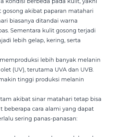
 kondisi berbeda pada kulit, yakni
lit gosong akibat paparan matahari
ari biasanya ditandai warna
as. Sementara kulit gosong terjadi
di lebih gelap, kering, serta
uh memproduksi lebih banyak melanin
violet (UV), terutama UVA dan UVB.
emakin tinggi produksi melanin
m akibat sinar matahari tetap bisa
ut beberapa cara alami yang dapat
lalu sering panas-panasan: