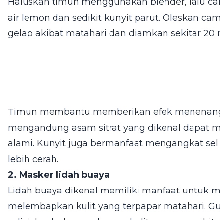
Haluskan timun menggunakan blender, lalu 
air lemon dan sedikit kunyit parut. Oleskan ca
gelap akibat matahari dan diamkan sekitar 20 
Timun membantu memberikan efek menenangk
mengandung asam sitrat yang dikenal dapat 
alami. Kunyit juga bermanfaat mengangkat sel 
lebih cerah.
2. Masker lidah buaya
Lidah buaya dikenal memiliki manfaat untuk 
melembapkan kulit yang terpapar matahari. Gun