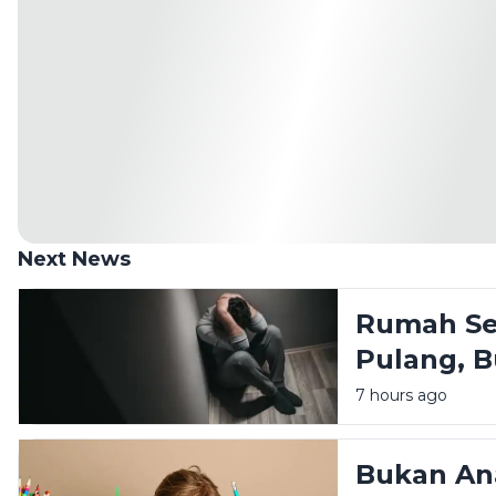
Next News
Rumah Se
Pulang, 
Melelahk
7 hours ago
Bukan An