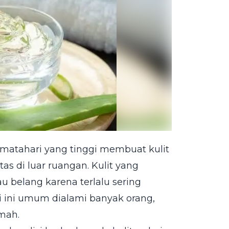
r matahari yang tinggi membuat kulit
as di luar ruangan. Kulit yang
 belang karena terlalu sering
si ini umum dialami banyak orang,
mah.