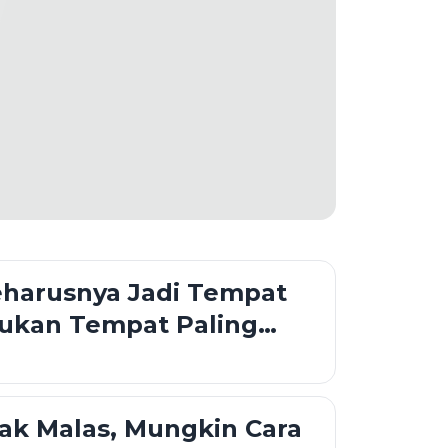
harusnya Jadi Tempat
Bukan Tempat Paling
an
ak Malas, Mungkin Cara