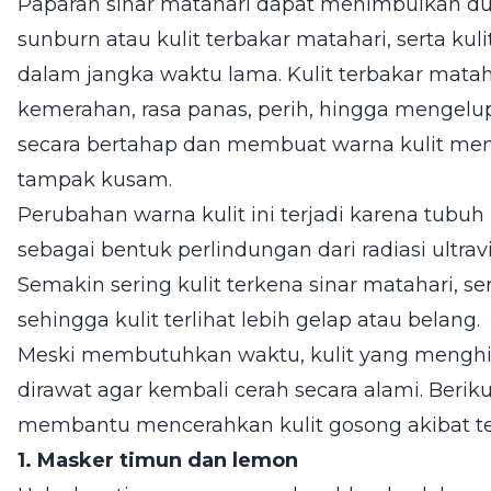
Paparan sinar matahari dapat menimbulkan dua
sunburn atau kulit terbakar matahari, serta ku
dalam jangka waktu lama. Kulit terbakar matah
kemerahan, rasa panas, perih, hingga mengelup
secara bertahap dan membuat warna kulit menja
tampak kusam.
Perubahan warna kulit ini terjadi karena tub
sebagai bentuk perlindungan dari radiasi ultra
Semakin sering kulit terkena sinar matahari, s
sehingga kulit terlihat lebih gelap atau belang.
Meski membutuhkan waktu, kulit yang menghita
dirawat agar kembali cerah secara alami. Berik
membantu mencerahkan kulit gosong akibat ter
1. Masker timun dan lemon