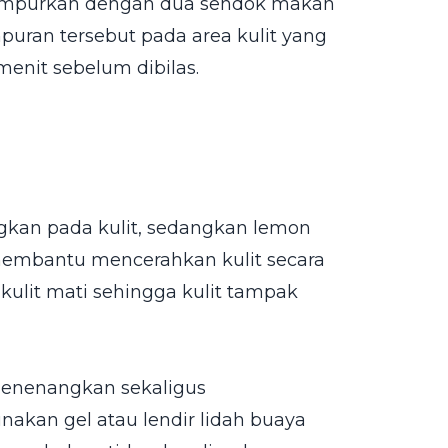
campurkan dengan dua sendok makan
mpuran tersebut pada area kulit yang
menit sebelum dibilas.
an pada kulit, sedangkan lemon
membantu mencerahkan kulit secara
kulit mati sehingga kulit tampak
menenangkan sekaligus
akan gel atau lendir lidah buaya