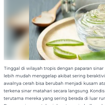
Tinggal di wilayah tropis dengan paparan sina
lebih mudah menggelap akibat sering beraktivit
awalnya cerah bisa berubah menjadi kusam atau
terkena sinar matahari secara langsung. Kondi
terutama mereka yang sering berada di luar ru