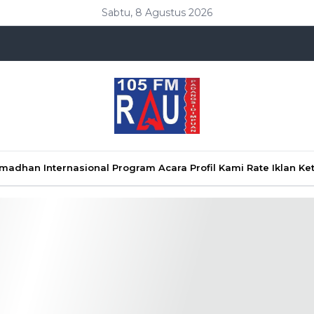
Sabtu, 8 Agustus 2026
Ramadhan
Internasional
Program Acara
Profil Kami
Rate Iklan
Ke