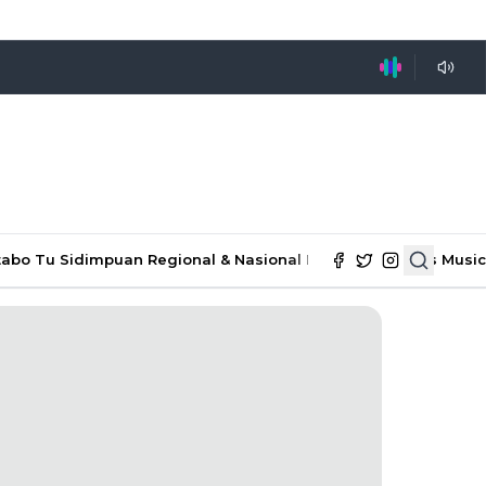
tabo Tu Sidimpuan
Regional & Nasional
Ekonomi & Bisnis
Music