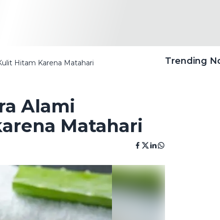
Trending 
Kulit Hitam Karena Matahari
ara Alami
karena Matahari