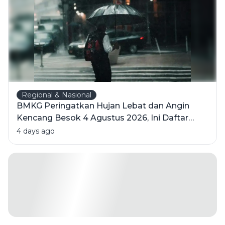
Regional & Nasional
BMKG Peringatkan Hujan Lebat dan Angin
Kencang Besok 4 Agustus 2026, Ini Daftar
Wilayahnya
4 days ago