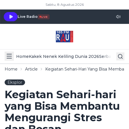
Sabtu, 8 Agustus 2026
Live Radio
LIVE
Home
Kakek Nenek Keliling Dunia 2026
Serba Serbi 
Home
Article
Kegiatan Sehari-Hari Yang Bisa Memban
Eksplor
Kegiatan Sehari-hari
yang Bisa Membantu
Mengurangi Stres