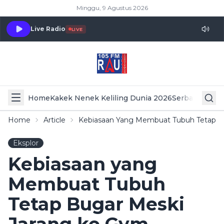
Minggu, 9 Agustus 2026
Live Radio
LIVE
Home
Kakek Nenek Keliling Dunia 2026
Serba Serbi 
Home
Article
Kebiasaan Yang Membuat Tubuh Tetap B
Eksplor
Kebiasaan yang
Membuat Tubuh
Tetap Bugar Meski