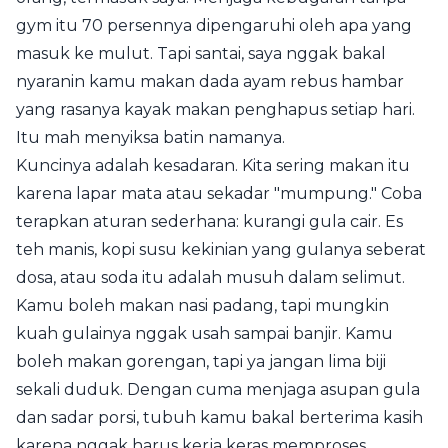
gym itu 70 persennya dipengaruhi oleh apa yang
masuk ke mulut. Tapi santai, saya nggak bakal
nyaranin kamu makan dada ayam rebus hambar
yang rasanya kayak makan penghapus setiap hari.
Itu mah menyiksa batin namanya.
Kuncinya adalah kesadaran. Kita sering makan itu
karena lapar mata atau sekadar "mumpung." Coba
terapkan aturan sederhana: kurangi gula cair. Es
teh manis, kopi susu kekinian yang gulanya seberat
dosa, atau soda itu adalah musuh dalam selimut.
Kamu boleh makan nasi padang, tapi mungkin
kuah gulainya nggak usah sampai banjir. Kamu
boleh makan gorengan, tapi ya jangan lima biji
sekali duduk. Dengan cuma menjaga asupan gula
dan sadar porsi, tubuh kamu bakal berterima kasih
karena nggak harus kerja keras memproses