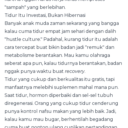
"sampah" yang berlebihan.
Tidur Itu Investasi, Bukan Hibernasi
Banyak anak muda zaman sekarang yang bangga
kalau cuma tidur empat jam sehari dengan dalih
"hustle culture." Padahal, kurang tidur itu adalah
cara tercepat buat bikin badan jadi "remuk" dan
metabolisme berantakan. Mau kamu olahraga
seberat apa pun, kalau tidurnya berantakan, badan
nggak punya waktu buat
recovery
.
Tidur yang cukup dan berkualitas itu gratis, tapi
manfaatnya melebihi suplemen mahal mana pun.
Saat tidur, hormon diperbaiki dan sel-sel tubuh
diregenerasi. Orang yang cukup tidur cenderung
punya kontrol nafsu makan yang lebih baik. Jadi,
kalau kamu mau bugar, berhentilah begadang
cuma buat nonton ulang cuplikan pertandingan