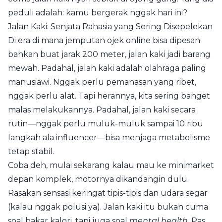
peduli adalah: kamu bergerak nggak hari ini?
Jalan Kaki: Senjata Rahasia yang Sering Disepelekan
Di era di mana jemputan ojek online bisa dipesan
bahkan buat jarak 200 meter, jalan kaki jadi barang
mewah. Padahal, jalan kaki adalah olahraga paling
manusiawi. Nggak perlu pemanasan yang ribet,
nggak perlu alat. Tapi herannya, kita sering banget
malas melakukannya. Padahal, jalan kaki secara
rutin—nggak perlu muluk-muluk sampai 10 ribu
langkah ala influencer—bisa menjaga metabolisme
tetap stabil.
Coba deh, mulai sekarang kalau mau ke minimarket
depan komplek, motornya dikandangin dulu.
Rasakan sensasi keringat tipis-tipis dan udara segar
(kalau nggak polusi ya). Jalan kaki itu bukan cuma
soal bakar kalori, tapi juga soal
mental health
. Pas