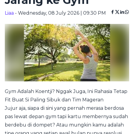
Jarang ke Gym
Liaa
- Wednesday, 08 July 2026 | 09:30 PM
Gym Adalah Koentji? Nggak Juga, Ini Rahasia Tetap
Fit Buat Si Paling Sibuk dan Tim Mageran
Jujur aja, siapa di sini yang pernah merasa berdosa
pas lewat depan gym tapi kartu membernya sudah
berdebu di dompet? Atau mungkin kamu adalah
tipe orang yang setiap awal bulan punya resolusi