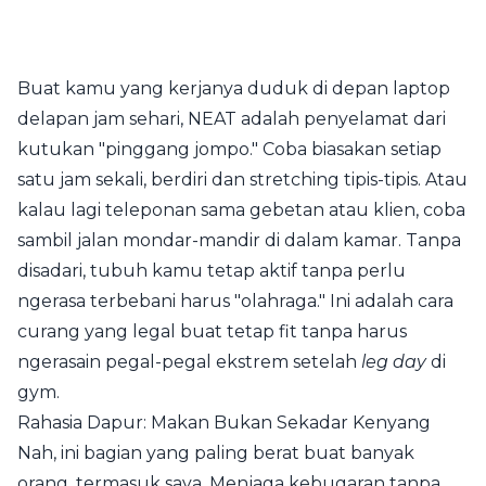
Buat kamu yang kerjanya duduk di depan laptop
delapan jam sehari, NEAT adalah penyelamat dari
kutukan "pinggang jompo." Coba biasakan setiap
satu jam sekali, berdiri dan stretching tipis-tipis. Atau
kalau lagi teleponan sama gebetan atau klien, coba
sambil jalan mondar-mandir di dalam kamar. Tanpa
disadari, tubuh kamu tetap aktif tanpa perlu
ngerasa terbebani harus "olahraga." Ini adalah cara
curang yang legal buat tetap fit tanpa harus
ngerasain pegal-pegal ekstrem setelah
leg day
di
gym.
Rahasia Dapur: Makan Bukan Sekadar Kenyang
Nah, ini bagian yang paling berat buat banyak
orang, termasuk saya. Menjaga kebugaran tanpa