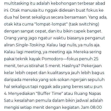
multitasking itu adalah kebohongan terbesar abad
ini. Otak manusia itu nggak didesain buat fokus ke
dua hal berat sekaligus secara bersamaan. Yang ada,
otak kita cuma "lompat-lompat" (task switching)
dengan sangat cepat, dan itu bikin capek banget.
Orang yang jago ngatur waktu biasanya penganut
aliran
Single-Tasking
. Kalau lagi nulis, ya nulis aja.
Kalau lagi meeting, ya meeting aja. Mereka sering
pakai teknik kayak Pomodoro—fokus penuh 25
menit, terus istirahat 5 menit. Hasilnya? Pekerjaan
kelar lebih cepet dan kualitasnya jauh lebih bagus
daripada mereka yang sok-sokan ngerjain sepuluh
hal sekaligus tapi nggak ada yang beres satu pun.
4. Menyediakan "Buffer Time" atau Ruang Napas
Satu kesalahan pemula dalam bikin jadwal adalah
mengisi setiap menit dengan kegiatan. Jam 08.00