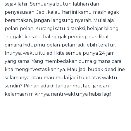
sejak lahir. Semuanya butuh latihan dan
penyesuaian. Jadi, kalau hari ini kamu masih agak
berantakan, jangan langsung nyerah. Mulai aja
pelan-pelan. Kurangi satu distraksi, belajar bilang
"nggak" ke satu hal nggak penting, dan lihat
gimana hidupmu pelan-pelan jadi lebih teratur.
Intinya, waktu itu adil kita semua punya 24 jam
yang sama. Yang membedakan cuma gimana cara
kita menginvestasikannya. Mau jadi budak deadline
selamanya, atau mau mulai jadi tuan atas waktu
sendiri? Pilihan ada di tanganmu, tapi jangan
kelamaan mikirnya, nanti waktunya habis lagi!