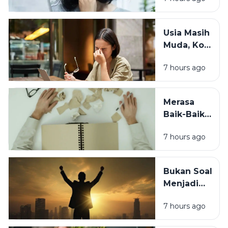
Wajah
Kusam?
Coba
Usia Masih
Periksa 7
Muda, Kok
Kebiasaan
Badan
Sebelum
7 hours ago
Cepat
Tidur Ini
Capek? Ini
Penyebab
Merasa
yang
Baik-Baik
Sering
Saja? 7
Terlewat
7 hours ago
Tanda
Tubuh
Sebenarnya
Bukan Soal
Sedang
Menjadi
Minta
Orang Lain,
Tolong
7 hours ago
Ini Cara
Berubah