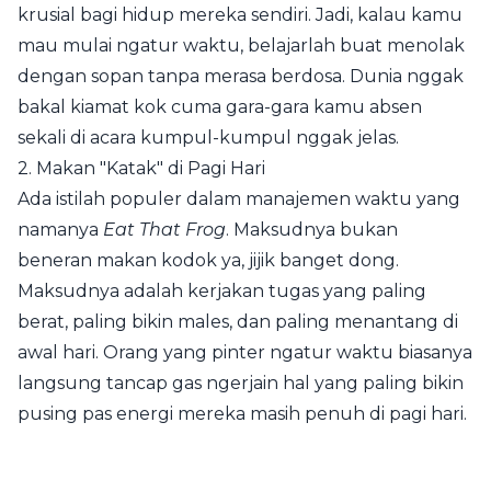
krusial bagi hidup mereka sendiri. Jadi, kalau kamu
mau mulai ngatur waktu, belajarlah buat menolak
dengan sopan tanpa merasa berdosa. Dunia nggak
bakal kiamat kok cuma gara-gara kamu absen
sekali di acara kumpul-kumpul nggak jelas.
2. Makan "Katak" di Pagi Hari
Ada istilah populer dalam manajemen waktu yang
namanya
Eat That Frog
. Maksudnya bukan
beneran makan kodok ya, jijik banget dong.
Maksudnya adalah kerjakan tugas yang paling
berat, paling bikin males, dan paling menantang di
awal hari. Orang yang pinter ngatur waktu biasanya
langsung tancap gas ngerjain hal yang paling bikin
pusing pas energi mereka masih penuh di pagi hari.