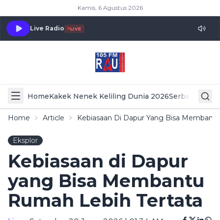
Kamis, 6 Agustus 2026
Live Radio
LIVE
Home
Kakek Nenek Keliling Dunia 2026
Serba Serbi 
Home
Article
Kebiasaan Di Dapur Yang Bisa Membantu
Eksplor
Kebiasaan di Dapur
yang Bisa Membantu
Rumah Lebih Tertata