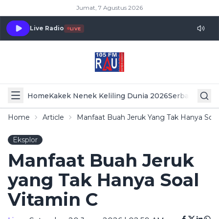
Jumat, 7 Agustus 2026
Live Radio
LIVE
Home
Kakek Nenek Keliling Dunia 2026
Serba Serbi 
Home
Article
Manfaat Buah Jeruk Yang Tak Hanya Soal
Eksplor
Manfaat Buah Jeruk
yang Tak Hanya Soal
Vitamin C