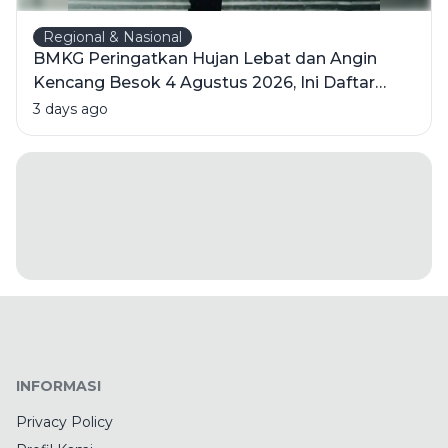
Regional & Nasional
BMKG Peringatkan Hujan Lebat dan Angin
Kencang Besok 4 Agustus 2026, Ini Daftar
Wilayahnya
3 days ago
INFORMASI
Privacy Policy