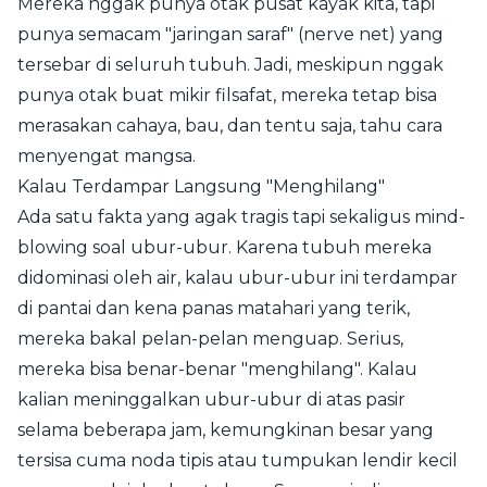
Mereka nggak punya otak pusat kayak kita, tapi
punya semacam "jaringan saraf" (nerve net) yang
tersebar di seluruh tubuh. Jadi, meskipun nggak
punya otak buat mikir filsafat, mereka tetap bisa
merasakan cahaya, bau, dan tentu saja, tahu cara
menyengat mangsa.
Kalau Terdampar Langsung "Menghilang"
Ada satu fakta yang agak tragis tapi sekaligus mind-
blowing soal ubur-ubur. Karena tubuh mereka
didominasi oleh air, kalau ubur-ubur ini terdampar
di pantai dan kena panas matahari yang terik,
mereka bakal pelan-pelan menguap. Serius,
mereka bisa benar-benar "menghilang". Kalau
kalian meninggalkan ubur-ubur di atas pasir
selama beberapa jam, kemungkinan besar yang
tersisa cuma noda tipis atau tumpukan lendir kecil