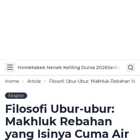
Home
Kakek Nenek Keliling Dunia 2026
Serba Serbi 
Home
Article
Filosofi Ubur-Ubur: Makhluk Rebahan Yan
Eksplor
Filosofi Ubur-ubur:
Makhluk Rebahan
yang Isinya Cuma Air