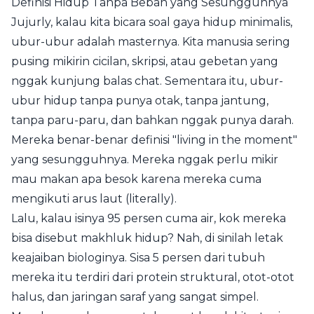
Definisi Hidup Tanpa Beban yang Sesungguhnya
Jujurly, kalau kita bicara soal gaya hidup minimalis,
ubur-ubur adalah masternya. Kita manusia sering
pusing mikirin cicilan, skripsi, atau gebetan yang
nggak kunjung balas chat. Sementara itu, ubur-
ubur hidup tanpa punya otak, tanpa jantung,
tanpa paru-paru, dan bahkan nggak punya darah.
Mereka benar-benar definisi "living in the moment"
yang sesungguhnya. Mereka nggak perlu mikir
mau makan apa besok karena mereka cuma
mengikuti arus laut (literally).
Lalu, kalau isinya 95 persen cuma air, kok mereka
bisa disebut makhluk hidup? Nah, di sinilah letak
keajaiban biologinya. Sisa 5 persen dari tubuh
mereka itu terdiri dari protein struktural, otot-otot
halus, dan jaringan saraf yang sangat simpel.