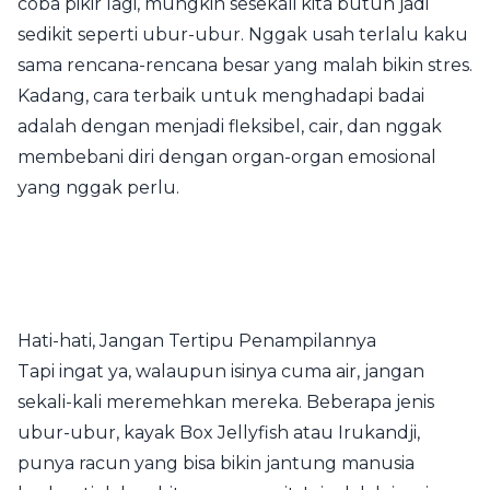
coba pikir lagi, mungkin sesekali kita butuh jadi
sedikit seperti ubur-ubur. Nggak usah terlalu kaku
sama rencana-rencana besar yang malah bikin stres.
Kadang, cara terbaik untuk menghadapi badai
adalah dengan menjadi fleksibel, cair, dan nggak
membebani diri dengan organ-organ emosional
yang nggak perlu.
Hati-hati, Jangan Tertipu Penampilannya
Tapi ingat ya, walaupun isinya cuma air, jangan
sekali-kali meremehkan mereka. Beberapa jenis
ubur-ubur, kayak Box Jellyfish atau Irukandji,
punya racun yang bisa bikin jantung manusia