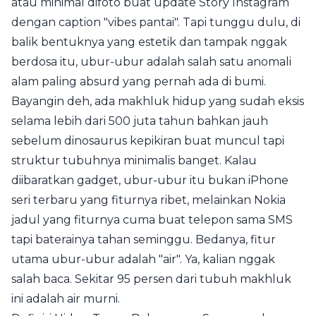
atau minimal difoto buat update Story Instagram
dengan caption "vibes pantai". Tapi tunggu dulu, di
balik bentuknya yang estetik dan tampak nggak
berdosa itu, ubur-ubur adalah salah satu anomali
alam paling absurd yang pernah ada di bumi.
Bayangin deh, ada makhluk hidup yang sudah eksis
selama lebih dari 500 juta tahun bahkan jauh
sebelum dinosaurus kepikiran buat muncul tapi
struktur tubuhnya minimalis banget. Kalau
diibaratkan gadget, ubur-ubur itu bukan iPhone
seri terbaru yang fiturnya ribet, melainkan Nokia
jadul yang fiturnya cuma buat telepon sama SMS
tapi baterainya tahan seminggu. Bedanya, fitur
utama ubur-ubur adalah "air". Ya, kalian nggak
salah baca. Sekitar 95 persen dari tubuh makhluk
ini adalah air murni.