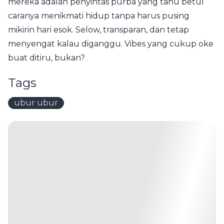
mereka adalah penyintas purba yang tahu betul
caranya menikmati hidup tanpa harus pusing
mikirin hari esok. Selow, transparan, dan tetap
menyengat kalau diganggu. Vibes yang cukup oke
buat ditiru, bukan?
Tags
ubur ubur