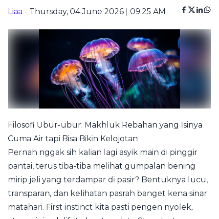
Liaa
- Thursday, 04 June 2026 | 09:25 AM
Filosofi Ubur-ubur: Makhluk Rebahan yang Isinya
Cuma Air tapi Bisa Bikin Kelojotan
Pernah nggak sih kalian lagi asyik main di pinggir
pantai, terus tiba-tiba melihat gumpalan bening
mirip jeli yang terdampar di pasir? Bentuknya lucu,
transparan, dan kelihatan pasrah banget kena sinar
matahari. First instinct kita pasti pengen nyolek,