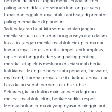
berhenti dalam hitungan menit. Ini adalah ironi
paling keren di lautan: sebuah kantong air yang
lunak dan nggak punya otak, tapi bisa jadi predator
paling mematikan di planet ini.
Jadi, pelajaran buat kita semua adalah jangan
menilai sesuatu cuma dari bungkusnya atau dalam
kasus ini, jangan menilai makhluk hidup cuma dari
kadar airnya. Ubur-ubur itu simpel tapi kompleks,
rapuh tapi tangguh, dan yang paling penting,
mereka tetap eksis meskipun dunia sudah berkali-
kali kiamat. Mungkin benar kata pepatah, "be water,
my friend," karena ternyata air itu kekuatannya luar
biasa kalau sudah berbentuk ubur-ubur.
Sekarang, kalau kalian main ke pantai lagi dan
melihat makhluk jeli ini, berikan sedikit respek.
Mereka bukan cuma air yang nyasar di pinggir laut,