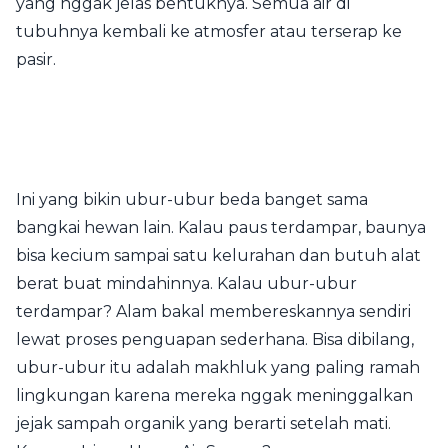
yang nggak jelas bentuknya. Semua air di
tubuhnya kembali ke atmosfer atau terserap ke
pasir.
Ini yang bikin ubur-ubur beda banget sama
bangkai hewan lain. Kalau paus terdampar, baunya
bisa kecium sampai satu kelurahan dan butuh alat
berat buat mindahinnya. Kalau ubur-ubur
terdampar? Alam bakal membereskannya sendiri
lewat proses penguapan sederhana. Bisa dibilang,
ubur-ubur itu adalah makhluk yang paling ramah
lingkungan karena mereka nggak meninggalkan
jejak sampah organik yang berarti setelah mati.