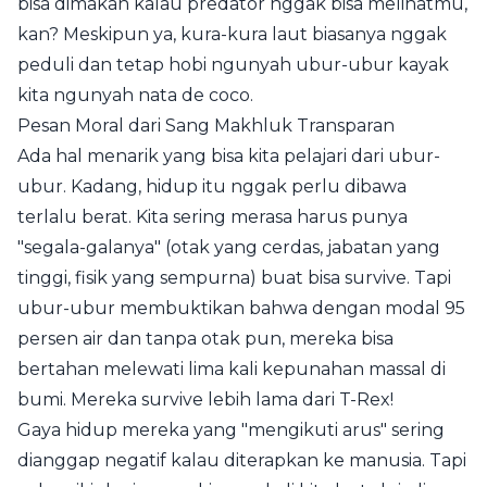
bisa dimakan kalau predator nggak bisa melihatmu,
kan? Meskipun ya, kura-kura laut biasanya nggak
peduli dan tetap hobi ngunyah ubur-ubur kayak
kita ngunyah nata de coco.
Pesan Moral dari Sang Makhluk Transparan
Ada hal menarik yang bisa kita pelajari dari ubur-
ubur. Kadang, hidup itu nggak perlu dibawa
terlalu berat. Kita sering merasa harus punya
"segala-galanya" (otak yang cerdas, jabatan yang
tinggi, fisik yang sempurna) buat bisa survive. Tapi
ubur-ubur membuktikan bahwa dengan modal 95
persen air dan tanpa otak pun, mereka bisa
bertahan melewati lima kali kepunahan massal di
bumi. Mereka survive lebih lama dari T-Rex!
Gaya hidup mereka yang "mengikuti arus" sering
dianggap negatif kalau diterapkan ke manusia. Tapi