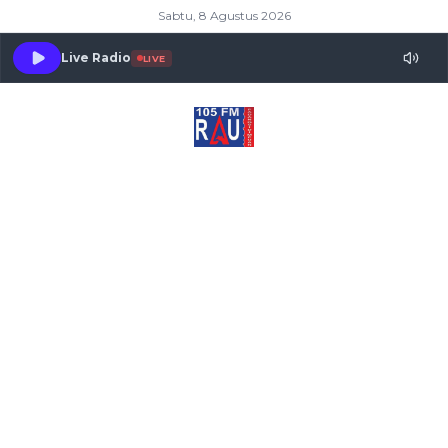
Sabtu, 8 Agustus 2026
Live Radio
LIVE