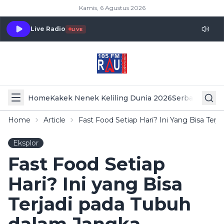
Kamis, 6 Agustus 2026
Live Radio
LIVE
Home
Kakek Nenek Keliling Dunia 2026
Serba Serbi 
Home
Article
Fast Food Setiap Hari? Ini Yang Bisa Te
Eksplor
Fast Food Setiap
Hari? Ini yang Bisa
Terjadi pada Tubuh