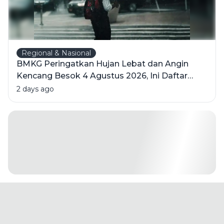
Regional & Nasional
BMKG Peringatkan Hujan Lebat dan Angin
Kencang Besok 4 Agustus 2026, Ini Daftar
Wilayahnya
2 days ago