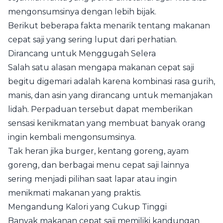
mengonsumsinya dengan lebih bijak.
Berikut beberapa fakta menarik tentang makanan
cepat saji yang sering luput dari perhatian.
Dirancang untuk Menggugah Selera
Salah satu alasan mengapa makanan cepat saji
begitu digemari adalah karena kombinasi rasa gurih,
manis, dan asin yang dirancang untuk memanjakan
lidah. Perpaduan tersebut dapat memberikan
sensasi kenikmatan yang membuat banyak orang
ingin kembali mengonsumsinya.
Tak heran jika burger, kentang goreng, ayam
goreng, dan berbagai menu cepat saji lainnya
sering menjadi pilihan saat lapar atau ingin
menikmati makanan yang praktis.
Mengandung Kalori yang Cukup Tinggi
Banyak makanan cepat saji memiliki kandungan