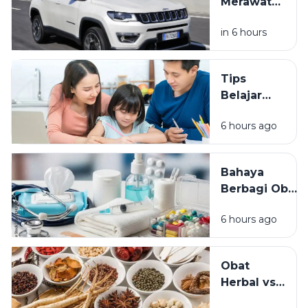
Merawat
Sehari-hari
Mobil
in 6 hours
Harian
agar Tetap
Prima dan
Tips
Nyaman
Belajar
Digunakan
Efektif
Setiap Hari
6 hours ago
agar Nilai
Meningkat:
Strategi
Bahaya
Belajar
Berbagi Obat
Cerdas
dengan
Tanpa
6 hours ago
Orang Lain:
Begadang
Mengapa
Obat Resep
Obat
Tidak Boleh
Herbal vs
Dipinjamkan?
Obat
Meta