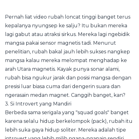
Pernah liat video rubah loncat tinggi banget terus
kepalanya nyungsep ke salju? Itu bukan mereka
lagi gabut atau atraksi sirkus. Mereka lagi ngebidik
mangsa pakai sensor magnetis tadi. Menurut
penelitian, rubah bakal jauh lebih sukses nangkep
mangsa kalau mereka melompat menghadap ke
arah Utara magnetis. Kayak punya sonar alami,
rubah bisa ngukur jarak dan posisi mangsa dengan
presisi luar biasa cuma dari dengerin suara dan
ngerasain medan magnet. Canggih banget, kan?
3. Si Introvert yang Mandiri
Berbeda sama serigala yang "squad goals" banget
karena selalu hidup berkelompok (pack), rubah itu
lebih suka gaya hidup soliter. Mereka adalah tipe
introvert yang lebih milih ngapa-ngapain sendiri.