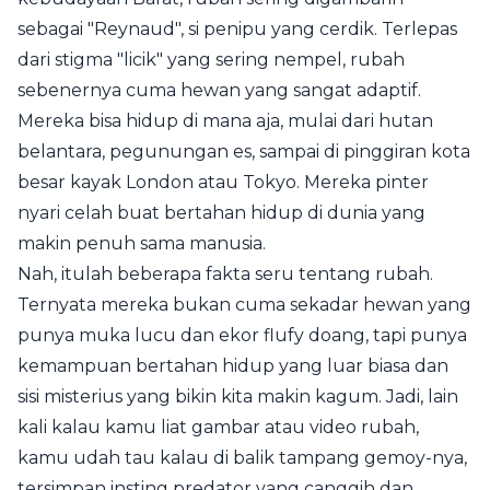
sebagai "Reynaud", si penipu yang cerdik. Terlepas
dari stigma "licik" yang sering nempel, rubah
sebenernya cuma hewan yang sangat adaptif.
Mereka bisa hidup di mana aja, mulai dari hutan
belantara, pegunungan es, sampai di pinggiran kota
besar kayak London atau Tokyo. Mereka pinter
nyari celah buat bertahan hidup di dunia yang
makin penuh sama manusia.
Nah, itulah beberapa fakta seru tentang rubah.
Ternyata mereka bukan cuma sekadar hewan yang
punya muka lucu dan ekor flufy doang, tapi punya
kemampuan bertahan hidup yang luar biasa dan
sisi misterius yang bikin kita makin kagum. Jadi, lain
kali kalau kamu liat gambar atau video rubah,
kamu udah tau kalau di balik tampang gemoy-nya,
tersimpan insting predator yang canggih dan