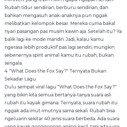
Rubah tidur sendirian, berburu sendirian, dan
bahkan mengasuh anak-anaknya pun nggak
melibatkan kelompok besar. Mereka cuma bakal
nyari pasangan pas musim kawin aja. Setelah itu? Ya
balik lagi ke mode mandiri. Jadi, kalau kamu
ngerasa lebih produktif pas lagi sendiri, mungkin
sebenernya spirit animal kamu itu rubah, bukan
serigala.
4. "What Does the Fox Say?" Ternyata Bukan
Sekadar Lagu
Dulu sempat viral lagu "What Does the Fox Say?"
yang bikin kita semua bertanya-tanya suara asli
rubah itu kayak gimana. Ternyata, suara rubah itu
nggak ada imut-imutnya sama sekali. Rubah bisa
ngeluarin sekitar 40 jenis suara berbeda. Ada suara
yang kayak gonggongan anjing kecil, tapi ada juga