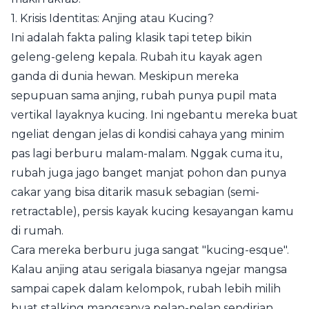
1. Krisis Identitas: Anjing atau Kucing?
Ini adalah fakta paling klasik tapi tetep bikin
geleng-geleng kepala. Rubah itu kayak agen
ganda di dunia hewan. Meskipun mereka
sepupuan sama anjing, rubah punya pupil mata
vertikal layaknya kucing. Ini ngebantu mereka buat
ngeliat dengan jelas di kondisi cahaya yang minim
pas lagi berburu malam-malam. Nggak cuma itu,
rubah juga jago banget manjat pohon dan punya
cakar yang bisa ditarik masuk sebagian (semi-
retractable), persis kayak kucing kesayangan kamu
di rumah.
Cara mereka berburu juga sangat "kucing-esque".
Kalau anjing atau serigala biasanya ngejar mangsa
sampai capek dalam kelompok, rubah lebih milih
buat stalking mangsanya pelan-pelan sendirian,