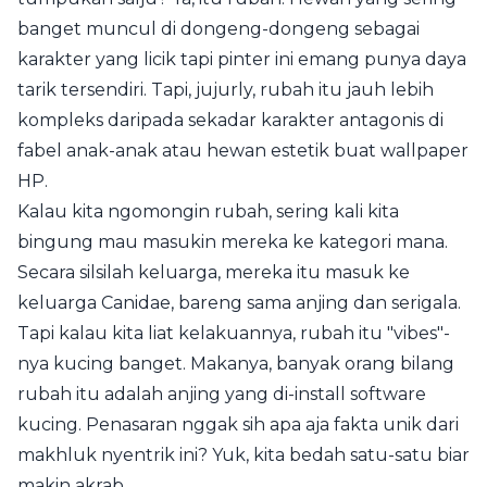
banget muncul di dongeng-dongeng sebagai
karakter yang licik tapi pinter ini emang punya daya
tarik tersendiri. Tapi, jujurly, rubah itu jauh lebih
kompleks daripada sekadar karakter antagonis di
fabel anak-anak atau hewan estetik buat wallpaper
HP.
Kalau kita ngomongin rubah, sering kali kita
bingung mau masukin mereka ke kategori mana.
Secara silsilah keluarga, mereka itu masuk ke
keluarga Canidae, bareng sama anjing dan serigala.
Tapi kalau kita liat kelakuannya, rubah itu "vibes"-
nya kucing banget. Makanya, banyak orang bilang
rubah itu adalah anjing yang di-install software
kucing. Penasaran nggak sih apa aja fakta unik dari
makhluk nyentrik ini? Yuk, kita bedah satu-satu biar
makin akrab.