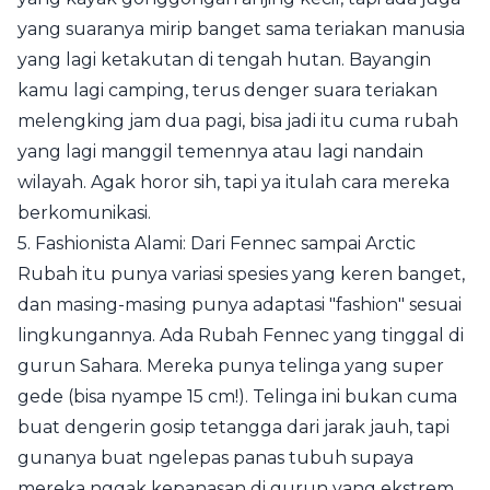
yang suaranya mirip banget sama teriakan manusia
yang lagi ketakutan di tengah hutan. Bayangin
kamu lagi camping, terus denger suara teriakan
melengking jam dua pagi, bisa jadi itu cuma rubah
yang lagi manggil temennya atau lagi nandain
wilayah. Agak horor sih, tapi ya itulah cara mereka
berkomunikasi.
5. Fashionista Alami: Dari Fennec sampai Arctic
Rubah itu punya variasi spesies yang keren banget,
dan masing-masing punya adaptasi "fashion" sesuai
lingkungannya. Ada Rubah Fennec yang tinggal di
gurun Sahara. Mereka punya telinga yang super
gede (bisa nyampe 15 cm!). Telinga ini bukan cuma
buat dengerin gosip tetangga dari jarak jauh, tapi
gunanya buat ngelepas panas tubuh supaya
mereka nggak kepanasan di gurun yang ekstrem.