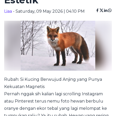
Estetik
Liaa
- Saturday, 09 May 2026 | 04:10 PM
Rubah: Si Kucing Berwujud Anjing yang Punya
Kekuatan Magnetis
Pernah nggak sih kalian lagi scrolling Instagram
atau Pinterest terus nemu foto hewan berbulu
oranye dengan ekor tebal yang lagi melompat ke
tumpukan salju? Ya, itu rubah. Hewan yang sering