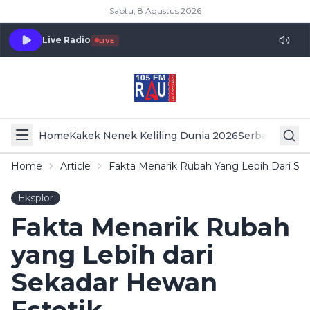
Sabtu, 8 Agustus 2026
Live Radio
LIVE
Home
Kakek Nenek Keliling Dunia 2026
Serba Serbi 
Home
Article
Fakta Menarik Rubah Yang Lebih Dari Se
Eksplor
Fakta Menarik Rubah
yang Lebih dari
Sekadar Hewan