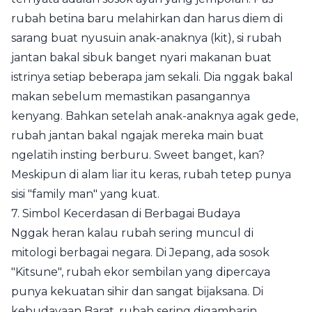
rubah betina baru melahirkan dan harus diem di
sarang buat nyusuin anak-anaknya (kit), si rubah
jantan bakal sibuk banget nyari makanan buat
istrinya setiap beberapa jam sekali. Dia nggak bakal
makan sebelum memastikan pasangannya
kenyang. Bahkan setelah anak-anaknya agak gede,
rubah jantan bakal ngajak mereka main buat
ngelatih insting berburu. Sweet banget, kan?
Meskipun di alam liar itu keras, rubah tetep punya
sisi "family man" yang kuat.
7. Simbol Kecerdasan di Berbagai Budaya
Nggak heran kalau rubah sering muncul di
mitologi berbagai negara. Di Jepang, ada sosok
"Kitsune", rubah ekor sembilan yang dipercaya
punya kekuatan sihir dan sangat bijaksana. Di
kebudayaan Barat, rubah sering digambarin