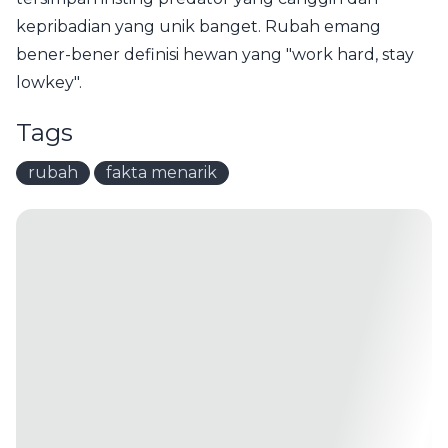
kepribadian yang unik banget. Rubah emang
bener-bener definisi hewan yang "work hard, stay
lowkey".
Tags
rubah
fakta menarik