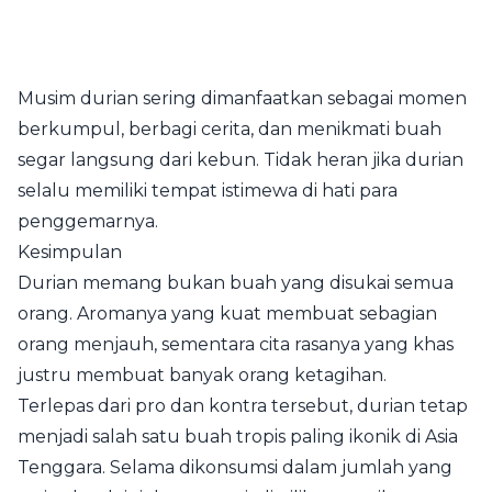
Musim durian sering dimanfaatkan sebagai momen
berkumpul, berbagi cerita, dan menikmati buah
segar langsung dari kebun. Tidak heran jika durian
selalu memiliki tempat istimewa di hati para
penggemarnya.
Kesimpulan
Durian memang bukan buah yang disukai semua
orang. Aromanya yang kuat membuat sebagian
orang menjauh, sementara cita rasanya yang khas
justru membuat banyak orang ketagihan.
Terlepas dari pro dan kontra tersebut, durian tetap
menjadi salah satu buah tropis paling ikonik di Asia
Tenggara. Selama dikonsumsi dalam jumlah yang