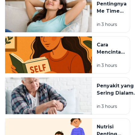
Pentingnya
Me Time
bagi
in 3 hours
Kesehatan
Mental
Cara
Mencintai
Diri
in 3 hours
Sendiri
Setiap Hari
Penyakit yang
Sering Dialami
Lansia dan
in 3 hours
Pencegahann
Nutrisi
Penting