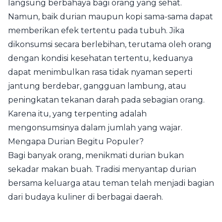
langsung berbahaya bagi orang yang sehat.
Namun, baik durian maupun kopi sama-sama dapat
memberikan efek tertentu pada tubuh. Jika
dikonsumsi secara berlebihan, terutama oleh orang
dengan kondisi kesehatan tertentu, keduanya
dapat menimbulkan rasa tidak nyaman seperti
jantung berdebar, gangguan lambung, atau
peningkatan tekanan darah pada sebagian orang.
Karena itu, yang terpenting adalah
mengonsumsinya dalam jumlah yang wajar.
Mengapa Durian Begitu Populer?
Bagi banyak orang, menikmati durian bukan
sekadar makan buah. Tradisi menyantap durian
bersama keluarga atau teman telah menjadi bagian
dari budaya kuliner di berbagai daerah.