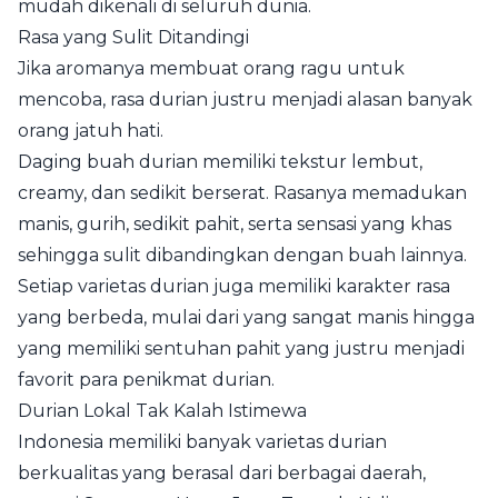
mudah dikenali di seluruh dunia.
Rasa yang Sulit Ditandingi
Jika aromanya membuat orang ragu untuk
mencoba, rasa durian justru menjadi alasan banyak
orang jatuh hati.
Daging buah durian memiliki tekstur lembut,
creamy, dan sedikit berserat. Rasanya memadukan
manis, gurih, sedikit pahit, serta sensasi yang khas
sehingga sulit dibandingkan dengan buah lainnya.
Setiap varietas durian juga memiliki karakter rasa
yang berbeda, mulai dari yang sangat manis hingga
yang memiliki sentuhan pahit yang justru menjadi
favorit para penikmat durian.
Durian Lokal Tak Kalah Istimewa
Indonesia memiliki banyak varietas durian
berkualitas yang berasal dari berbagai daerah,