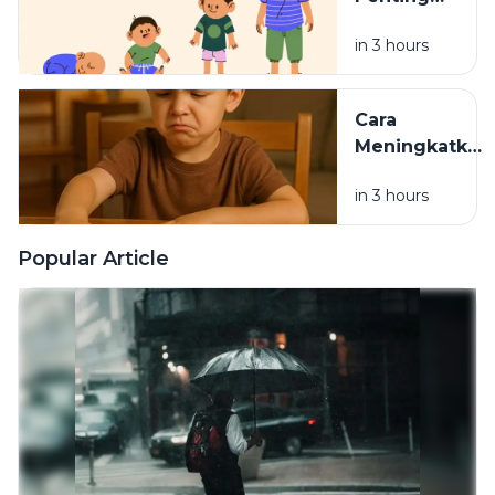
untuk
in 3 hours
Anak yang
Sedang
Tumbuh
Cara
Meningkatkan
Nafsu Makan
in 3 hours
Anak
Popular Article