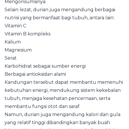
Mengonsumsinya
Selain lezat, durian juga mengandung berbagai
nutrisi yang bermanfaat bagi tubuh, antara lain:
Vitamin C
Vitamin B kompleks
Kalium
Magnesium
Serat
Karbohidrat sebagai sumber energi
Berbagai antioksidan alami
Kandungan tersebut dapat membantu memenuhi
kebutuhan energi, mendukung sistem kekebalan
tubuh, menjaga kesehatan pencernaan, serta
membantu fungsi otot dan saraf.
Namun, durian juga mengandung kalori dan gula
yang relatif tinggi dibandingkan banyak buah