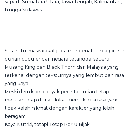
seperti Sumatera Utara, Jawa Tengah, Kalimantan,
hingga Sulawesi.
Selain itu, masyarakat juga mengenal berbagai jenis
durian populer dari negara tetangga, seperti
Musang King dan Black Thorn dari Malaysia yang
terkenal dengan teksturnya yang lembut dan rasa
yang kaya.
Meski demikian, banyak pecinta durian tetap
menganggap durian lokal memiliki cita rasa yang
tidak kalah nikmat dengan karakter yang lebih
beragam.
Kaya Nutrisi, tetapi Tetap Perlu Bijak