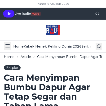
Kamis, 6 Agustus 2026
Live Radio
LIVE
Home
Kakek Nenek Keliling Dunia 2026
Serba Serbi 
Home
Article
Cara Menyimpan Bumbu Dapur Agar Tet
Eksplor
Cara Menyimpan
Bumbu Dapur Agar
Tetap Segar dan