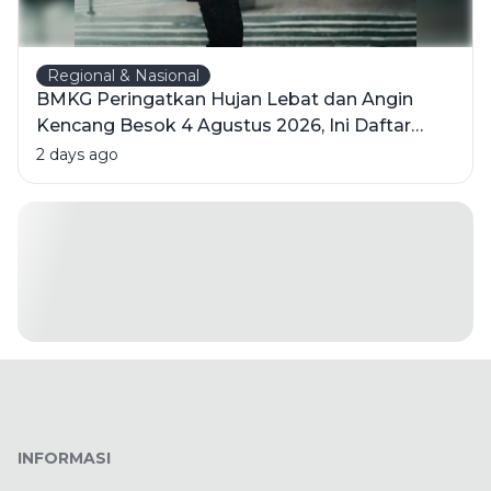
Regional & Nasional
BMKG Peringatkan Hujan Lebat dan Angin
Kencang Besok 4 Agustus 2026, Ini Daftar
Wilayahnya
2 days ago
INFORMASI