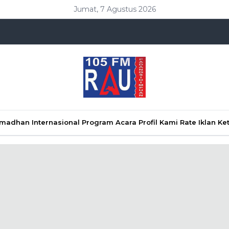
Jumat, 7 Agustus 2026
Ramadhan
Internasional
Program Acara
Profil Kami
Rate Iklan
Ke