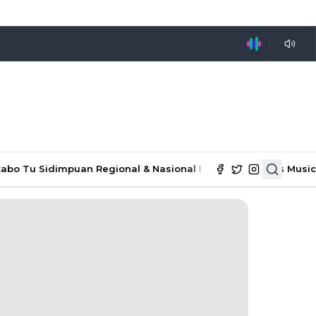
tabo Tu Sidimpuan
Regional & Nasional
Ekonomi & Bisnis
Music