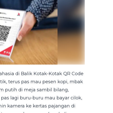
ahasia di Balik Kotak-Kotak QR Code
etik, terus pas mau pesen kopi, mbak
m putih di meja sambil bilang,
u pas lagi buru-buru mau bayar cilok,
rahin kamera ke kertas pajangan di