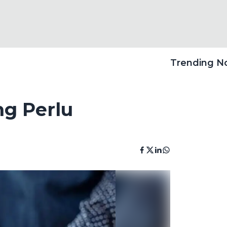
Trending 
ng Perlu