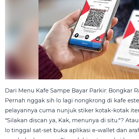
Dari Menu Kafe Sampe Bayar Parkir: Bongkar R
Pernah nggak sih lo lagi nongkrong di kafe est
pelayannya cuma nunjuk stiker kotak-kotak ite
"Silakan discan ya, Kak, menunya di situ."? Ata
lo tinggal sat-set buka aplikasi e-wallet dan a