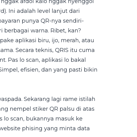
 nggak afdol kalo nggak nyenggol
 Ini adalah level lanjut dari
bayaran punya QR-nya sendiri-
ri berbagai warna. Ribet, kan?
ke aplikasi biru, ijo, merah, atau
sama. Secara teknis, QRIS itu cuma
. Pas lo scan, aplikasi lo bakal
Simpel, efisien, dan yang pasti bikin
aspada. Sekarang lagi rame istilah
ng nempel stiker QR palsu di atas
Pas lo scan, bukannya masuk ke
ebsite phising yang minta data