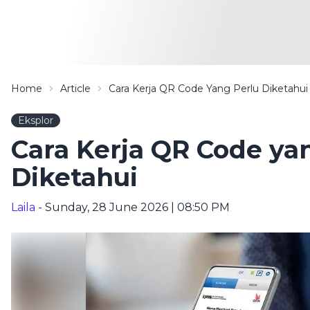
Home
Article
Cara Kerja QR Code Yang Perlu Diketahui
Eksplor
Cara Kerja QR Code ya
Diketahui
Laila
- Sunday, 28 June 2026 | 08:50 PM