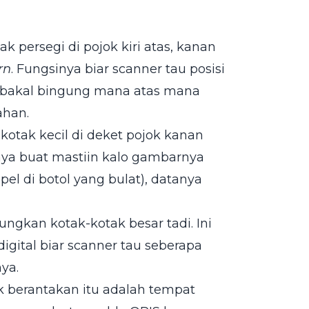
ak persegi di pojok kiri atas, kanan
rn
. Fungsinya biar scanner tau posisi
lo bakal bingung mana atas mana
ahan.
kotak kecil di deket pojok kanan
nya buat mastiin kalo gambarnya
el di botol yang bulat), datanya
ngkan kotak-kotak besar tadi. Ini
igital biar scanner tau seberapa
ya.
tik berantakan itu adalah tempat