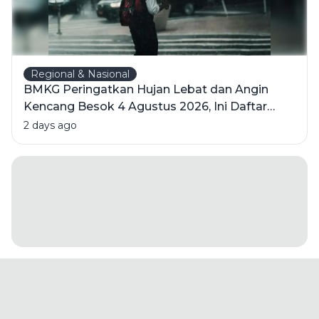
Regional & Nasional
BMKG Peringatkan Hujan Lebat dan Angin
Kencang Besok 4 Agustus 2026, Ini Daftar
Wilayahnya
2 days ago