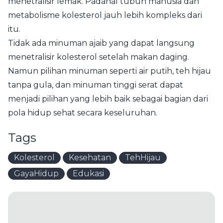
menetralisir lemak. Padahal tubuh manusia dan
metabolisme kolesterol jauh lebih kompleks dari
itu.
Tidak ada minuman ajaib yang dapat langsung
menetralisir kolesterol setelah makan daging.
Namun pilihan minuman seperti air putih, teh hijau
tanpa gula, dan minuman tinggi serat dapat
menjadi pilihan yang lebih baik sebagai bagian dari
pola hidup sehat secara keseluruhan.
Tags
Kolesterol
Kesehatan
TehHijau
GayaHidup
Edukasi