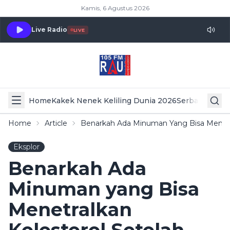
Kamis, 6 Agustus 2026
Live Radio
LIVE
Home
Kakek Nenek Keliling Dunia 2026
Serba Serbi 
Home
Article
Benarkah Ada Minuman Yang Bisa Menetr
Eksplor
Benarkah Ada
Minuman yang Bisa
Menetralkan