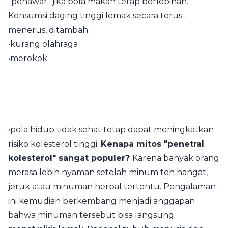
"penawar" jika pola makan tetap berlebihan.
Konsumsi daging tinggi lemak secara terus-
menerus, ditambah:
•kurang olahraga
•merokok
•pola hidup tidak sehat tetap dapat meningkatkan
risiko kolesterol tinggi.
Kenapa mitos "penetral
kolesterol" sangat populer?
Karena banyak orang
merasa lebih nyaman setelah minum teh hangat,
jeruk atau minuman herbal tertentu. Pengalaman
ini kemudian berkembang menjadi anggapan
bahwa minuman tersebut bisa langsung