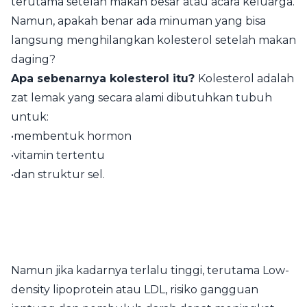
terutama setelah makan besar atau acara keluarga.
Namun, apakah benar ada minuman yang bisa
langsung menghilangkan kolesterol setelah makan
daging?
Apa sebenarnya kolesterol itu?
Kolesterol adalah
zat lemak yang secara alami dibutuhkan tubuh
untuk:
•membentuk hormon
•vitamin tertentu
•dan struktur sel.
Namun jika kadarnya terlalu tinggi, terutama Low-
density lipoprotein atau LDL, risiko gangguan