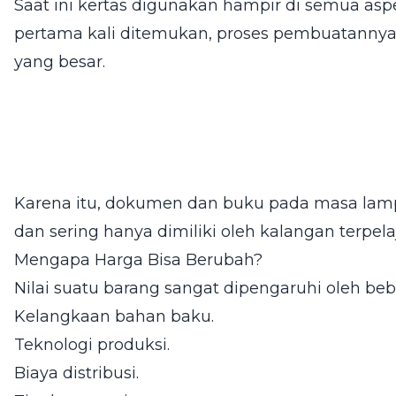
Saat ini kertas digunakan hampir di semua as
pertama kali ditemukan, proses pembuatann
yang besar.
Karena itu, dokumen dan buku pada masa lampa
dan sering hanya dimiliki oleh kalangan terpel
Mengapa Harga Bisa Berubah?
Nilai suatu barang sangat dipengaruhi oleh bebe
Kelangkaan bahan baku.
Teknologi produksi.
Biaya distribusi.