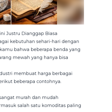
ini Justru Dianggap Biasa
agai kebutuhan sehari-hari dengan
ah kamu bahwa beberapa benda yang
barang mewah yang hanya bisa
dustri membuat harga berbagai
Berikut beberapa contohnya.
 sangat murah dan mudah
rmasuk salah satu komoditas paling