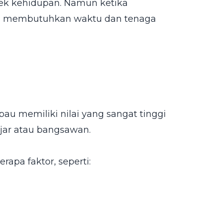
pek kehidupan. Namun ketika
ya membutuhkan waktu dan tenaga
u memiliki nilai yang sangat tinggi
ajar atau bangsawan.
rapa faktor, seperti: