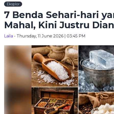
Eksplor
7 Benda Sehari-hari y
Mahal, Kini Justru Dia
Laila
- Thursday, 11 June 2026 | 03:45 PM