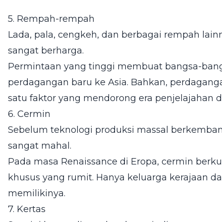
5. Rempah-rempah
Lada, pala, cengkeh, dan berbagai rempah lai
sangat berharga.
Permintaan yang tinggi membuat bangsa-bang
perdagangan baru ke Asia. Bahkan, perdagan
satu faktor yang mendorong era penjelajahan d
6. Cermin
Sebelum teknologi produksi massal berkemba
sangat mahal.
Pada masa Renaissance di Eropa, cermin berkua
khusus yang rumit. Hanya keluarga kerajaa
memilikinya.
7. Kertas