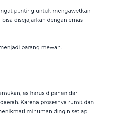
sangat penting untuk mengawetkan
n bisa disejajarkan dengan emas
h menjadi barang mewah.
emukan, es harus dipanen dari
daerah. Karena prosesnya rumit dan
enikmati minuman dingin setiap