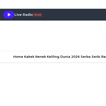
Live Radio
LIVE
Home
Kakek Nenek Keliling Dunia 2026
Serba Serbi 