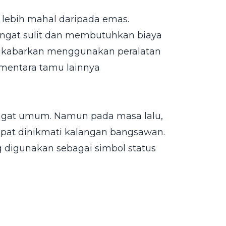
 lebih mahal daripada emas.
ngat sulit dan membutuhkan biaya
s dikabarkan menggunakan peralatan
mentara tamu lainnya
angat umum. Namun pada masa lalu,
at dinikmati kalangan bangsawan.
g digunakan sebagai simbol status