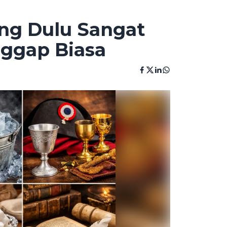
ang Dulu Sangat
nggap Biasa