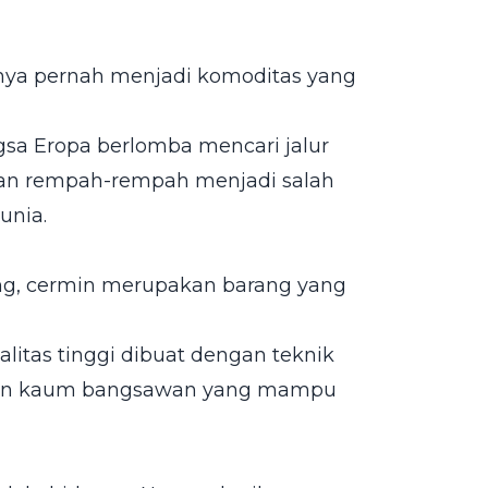
nnya pernah menjadi komoditas yang
sa Eropa berlomba mencari jalur
gan rempah-rempah menjadi salah
unia.
ng, cermin merupakan barang yang
litas tinggi dibuat dengan teknik
n dan kaum bangsawan yang mampu