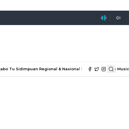
tabo Tu Sidimpuan
Regional & Nasional
Ekonomi & Bisnis
Music