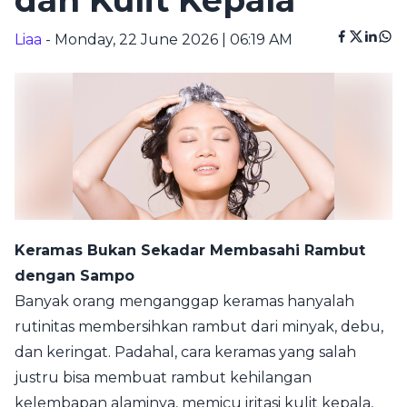
dan Kulit Kepala
Liaa
- Monday, 22 June 2026 | 06:19 AM
Keramas Bukan Sekadar Membasahi Rambut
dengan Sampo
Banyak orang menganggap keramas hanyalah
rutinitas membersihkan rambut dari minyak, debu,
dan keringat. Padahal, cara keramas yang salah
justru bisa membuat rambut kehilangan
kelembapan alaminya, memicu iritasi kulit kepala,