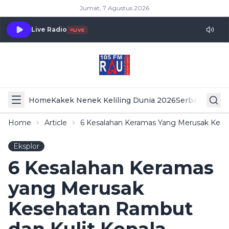
Jumat, 7 Agustus 2026
Live Radio
LIVE
Home
Kakek Nenek Keliling Dunia 2026
Serba Serbi 
Home
Article
6 Kesalahan Keramas Yang Merusak Kese
Eksplor
6 Kesalahan Keramas
yang Merusak
Kesehatan Rambut