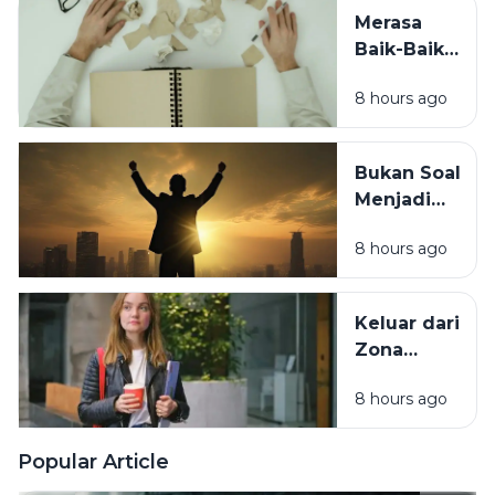
Penyebab
Merasa
yang
Baik-Baik
Sering
Saja? 7
Terlewat
8 hours ago
Tanda
Tubuh
Sebenarnya
Bukan Soal
Sedang
Menjadi
Minta
Orang Lain,
Tolong
8 hours ago
Ini Cara
Berubah
Tanpa
Keluar dari
Kehilangan
Zona
Diri Sendiri
Nyaman
8 hours ago
Tanpa Harus
Memaksakan
Diri
Popular Article