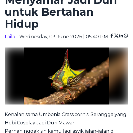
Menyamar Jadi Duri
untuk Bertahan
Hidup
Laila
- Wednesday, 03 June 2026 | 05:40 PM
Kenalan sama Umbonia Crassicornis: Serangga yang
Hobi Cosplay Jadi Duri Mawar
Pernah nggak sih kamu lagi asyik jalan-jalan di