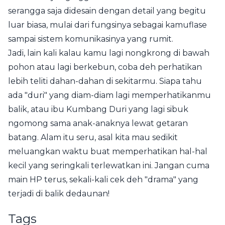
serangga saja didesain dengan detail yang begitu
luar biasa, mulai dari fungsinya sebagai kamuflase
sampai sistem komunikasinya yang rumit.
Jadi, lain kali kalau kamu lagi nongkrong di bawah
pohon atau lagi berkebun, coba deh perhatikan
lebih teliti dahan-dahan di sekitarmu. Siapa tahu
ada "duri" yang diam-diam lagi memperhatikanmu
balik, atau ibu Kumbang Duri yang lagi sibuk
ngomong sama anak-anaknya lewat getaran
batang. Alam itu seru, asal kita mau sedikit
meluangkan waktu buat memperhatikan hal-hal
kecil yang seringkali terlewatkan ini. Jangan cuma
main HP terus, sekali-kali cek deh "drama" yang
terjadi di balik dedaunan!
Tags