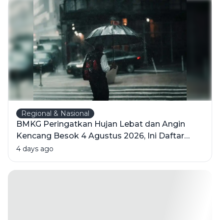
Regional & Nasional
BMKG Peringatkan Hujan Lebat dan Angin
Kencang Besok 4 Agustus 2026, Ini Daftar
Wilayahnya
4 days ago