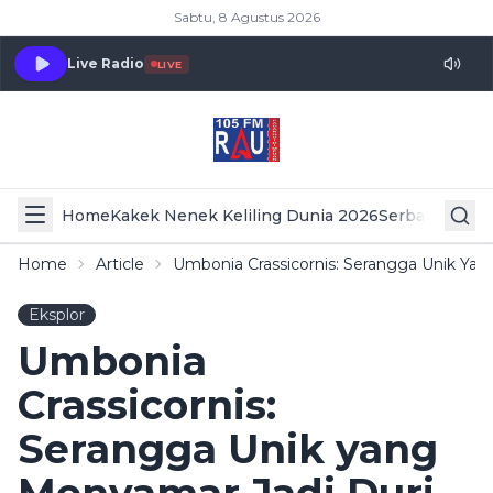
Sabtu, 8 Agustus 2026
Live Radio
LIVE
Home
Kakek Nenek Keliling Dunia 2026
Serba Serbi 
Home
Article
Umbonia Crassicornis: Serangga Unik Ya
Eksplor
Umbonia
Crassicornis:
Serangga Unik yang