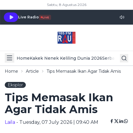
Sabtu, 8 Agustus 2026
Live Radio
LIVE
Home
Kakek Nenek Keliling Dunia 2026
Serba Serbi 
Home
Article
Tips Memasak Ikan Agar Tidak Amis
Eksplor
Tips Memasak Ikan
Agar Tidak Amis
Laila
- Tuesday, 07 July 2026 | 09:40 AM