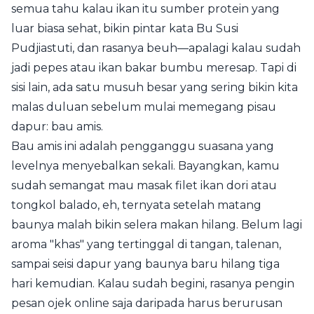
semua tahu kalau ikan itu sumber protein yang
luar biasa sehat, bikin pintar kata Bu Susi
Pudjiastuti, dan rasanya beuh—apalagi kalau sudah
jadi pepes atau ikan bakar bumbu meresap. Tapi di
sisi lain, ada satu musuh besar yang sering bikin kita
malas duluan sebelum mulai memegang pisau
dapur: bau amis.
Bau amis ini adalah pengganggu suasana yang
levelnya menyebalkan sekali. Bayangkan, kamu
sudah semangat mau masak filet ikan dori atau
tongkol balado, eh, ternyata setelah matang
baunya malah bikin selera makan hilang. Belum lagi
aroma "khas" yang tertinggal di tangan, talenan,
sampai seisi dapur yang baunya baru hilang tiga
hari kemudian. Kalau sudah begini, rasanya pengin
pesan ojek online saja daripada harus berurusan