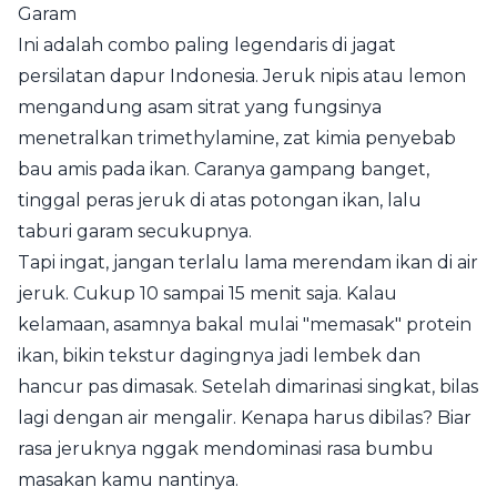
Garam
Ini adalah combo paling legendaris di jagat
persilatan dapur Indonesia. Jeruk nipis atau lemon
mengandung asam sitrat yang fungsinya
menetralkan trimethylamine, zat kimia penyebab
bau amis pada ikan. Caranya gampang banget,
tinggal peras jeruk di atas potongan ikan, lalu
taburi garam secukupnya.
Tapi ingat, jangan terlalu lama merendam ikan di air
jeruk. Cukup 10 sampai 15 menit saja. Kalau
kelamaan, asamnya bakal mulai "memasak" protein
ikan, bikin tekstur dagingnya jadi lembek dan
hancur pas dimasak. Setelah dimarinasi singkat, bilas
lagi dengan air mengalir. Kenapa harus dibilas? Biar
rasa jeruknya nggak mendominasi rasa bumbu
masakan kamu nantinya.