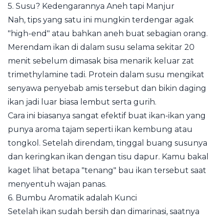
5. Susu? Kedengarannya Aneh tapi Manjur
Nah, tips yang satu ini mungkin terdengar agak
"high-end" atau bahkan aneh buat sebagian orang.
Merendam ikan di dalam susu selama sekitar 20
menit sebelum dimasak bisa menarik keluar zat
trimethylamine tadi. Protein dalam susu mengikat
senyawa penyebab amis tersebut dan bikin daging
ikan jadi luar biasa lembut serta gurih.
Cara ini biasanya sangat efektif buat ikan-ikan yang
punya aroma tajam seperti ikan kembung atau
tongkol. Setelah direndam, tinggal buang susunya
dan keringkan ikan dengan tisu dapur. Kamu bakal
kaget lihat betapa "tenang" bau ikan tersebut saat
menyentuh wajan panas.
6. Bumbu Aromatik adalah Kunci
Setelah ikan sudah bersih dan dimarinasi, saatnya