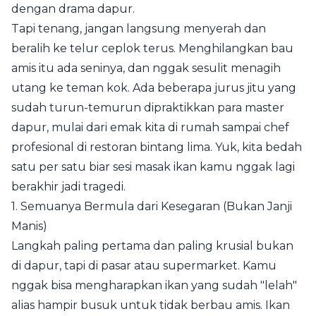
dengan drama dapur.
Tapi tenang, jangan langsung menyerah dan
beralih ke telur ceplok terus. Menghilangkan bau
amis itu ada seninya, dan nggak sesulit menagih
utang ke teman kok. Ada beberapa jurus jitu yang
sudah turun-temurun dipraktikkan para master
dapur, mulai dari emak kita di rumah sampai chef
profesional di restoran bintang lima. Yuk, kita bedah
satu per satu biar sesi masak ikan kamu nggak lagi
berakhir jadi tragedi.
1. Semuanya Bermula dari Kesegaran (Bukan Janji
Manis)
Langkah paling pertama dan paling krusial bukan
di dapur, tapi di pasar atau supermarket. Kamu
nggak bisa mengharapkan ikan yang sudah "lelah"
alias hampir busuk untuk tidak berbau amis. Ikan