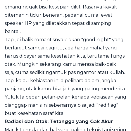
emang nggak bisa kesepian dikit. Rasanya kayak
ditemenin tidur beneran, padahal cuma lewat
speaker HP yang diletakkan tepat di samping
bantal.
Tapi, di balik romantisnya bisikan "good night" yang
berlanjut sampai pagi itu, ada harga mahal yang
harus dibayar sama kesehatan kita, terutama fungsi
otak. Mungkin sekarang kamu merasa baik-baik
saja, cuma sedikit ngantuk pas ngantor atau kuliah.
Tapi kalau kebiasaan ini dipelihara dalam jangka
panjang, otak kamu bisa jadi yang paling menderita.
Yuk, kita bedah pelan-pelan kenapa kebiasaan yang
dianggap manis ini sebenarnya bisa jadi "red flag"
buat kesehatan saraf kita.
Radiasi dan Otak: Tetangga yang Gak Akur
Mari kita mulai dari hal yang paling teknis tapi sering