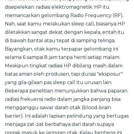
disepelekan: radiasi elektromagnetik. HP itu
memancarkan gelombang Radio Frequency (RF).
Nah, saat kamu melakukan sleep call, biasanya HP
diletakkan sangat dekat dengan kepala, entah itu
di bawah bantal atau tepat di samping telinga.
Bayangkan, otak kamu terpapar gelombang ini
selama 6 sampai 8 jam tanpa henti setiap malam.
Meskipun tingkat radiasi HP dibilang masih dalam
batas aman oleh produsen, tapi durasi "eksposur"
yang gila-gilaan pas sleep call itu urusan lain.
Beberapa penelitian menunjukkan bahwa paparan
radiasi frekuensi radio dalam jangka panjang bisa
mengganggu sawar darah otak (blood-brain
barrier). Ini adalah lapisan pelindung yang bertugas
menjaga zat-zat berbahaya dari darah supaya
nggak masuk ke jaringan otak. Kalau benteng ini