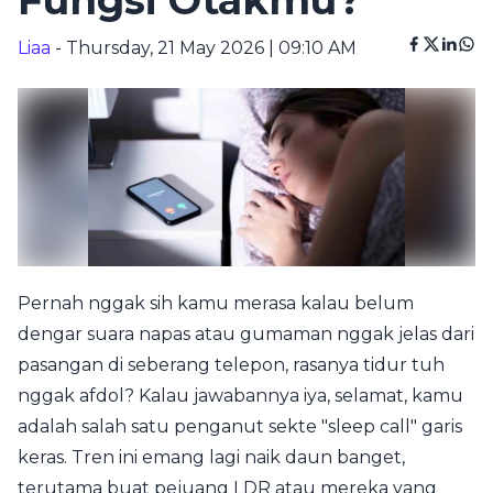
Fungsi Otakmu?
Liaa
- Thursday, 21 May 2026 | 09:10 AM
Pernah nggak sih kamu merasa kalau belum
dengar suara napas atau gumaman nggak jelas dari
pasangan di seberang telepon, rasanya tidur tuh
nggak afdol? Kalau jawabannya iya, selamat, kamu
adalah salah satu penganut sekte "sleep call" garis
keras. Tren ini emang lagi naik daun banget,
terutama buat pejuang LDR atau mereka yang