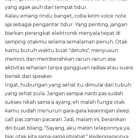
yang agak jauh dari tempat tidur.
Kalau emang rindu banget, coba kirim voice note
aja sebagai pengantar tidur. Yang penting, jangan
biarkan perangkat elektronik menyala tepat di
samping otakmu selama semalaman penuh. Otak
kamu butuh waktu buat "detoks", menyusun
memori, dan membersihkan racun-racun sisa
aktivitas seharian tanpa gangguan radiasi atau suara
berisik dari speaker.
Ingat, hubungan yang sehat itu dimulai dari tubuh
yang sehat pula. Jangan sampai nanti pas sudah
sukses nikah sama si ayang, eh malah fungsi otak
kamu sudah menurun gara-gara keseringan sleep
call pas zaman pacaran. Jadi, malam ini, beranikan
diri buat bilang, "Sayang, aku matiin teleponnya ya,
biar otak kita sama-sama istirahat." Kedengarannya