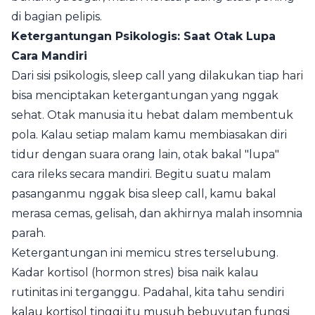
di bagian pelipis.
Ketergantungan Psikologis: Saat Otak Lupa
Cara Mandiri
Dari sisi psikologis, sleep call yang dilakukan tiap hari
bisa menciptakan ketergantungan yang nggak
sehat. Otak manusia itu hebat dalam membentuk
pola. Kalau setiap malam kamu membiasakan diri
tidur dengan suara orang lain, otak bakal "lupa"
cara rileks secara mandiri. Begitu suatu malam
pasanganmu nggak bisa sleep call, kamu bakal
merasa cemas, gelisah, dan akhirnya malah insomnia
parah.
Ketergantungan ini memicu stres terselubung.
Kadar kortisol (hormon stres) bisa naik kalau
rutinitas ini terganggu. Padahal, kita tahu sendiri
kalau kortisol tinggi itu musuh bebuyutan fungsi