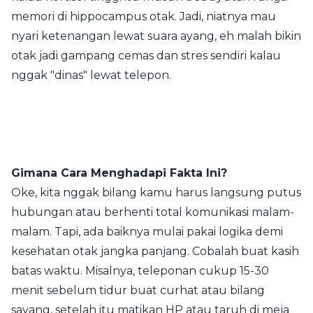
memori di hippocampus otak. Jadi, niatnya mau
nyari ketenangan lewat suara ayang, eh malah bikin
otak jadi gampang cemas dan stres sendiri kalau
nggak "dinas" lewat telepon.
Gimana Cara Menghadapi Fakta Ini?
Oke, kita nggak bilang kamu harus langsung putus
hubungan atau berhenti total komunikasi malam-
malam. Tapi, ada baiknya mulai pakai logika demi
kesehatan otak jangka panjang. Cobalah buat kasih
batas waktu. Misalnya, teleponan cukup 15-30
menit sebelum tidur buat curhat atau bilang
sayang, setelah itu matikan HP atau taruh di meja