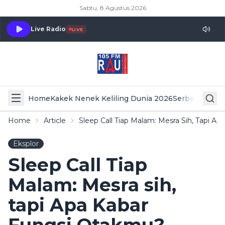
Sabtu, 8 Agustus 2026
Live Radio
LIVE
Home
Kakek Nenek Keliling Dunia 2026
Serba Serbi 
Home
Article
Sleep Call Tiap Malam: Mesra Sih, Tapi A
Eksplor
Sleep Call Tiap
Malam: Mesra sih,
tapi Apa Kabar