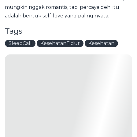
mungkin nggak romantis, tapi percaya deh, itu
adalah bentuk self-love yang paling nyata.
Tags
SleepCall
KesehatanTidur
Kesehatan