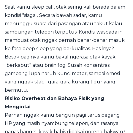
Saat kamu sleep call, otak sering kali berada dalam
kondisi "siaga". Secara bawah sadar, kamu
menunggu suara dari pasangan atau takut kalau
sambungan telepon terputus. Kondisi waspada ini
membuat otak nggak pernah benar-benar masuk
ke fase deep sleep yang berkualitas. Hasilnya?
Besok paginya kamu bakal ngerasa otak kayak
"berkabut" atau brain fog. Susah konsentrasi,
gampang lupa naruh kunci motor, sampai emosi
yang nggak stabil gara-gara kurang tidur yang
bermutu.
Risiko Overheat dan Bahaya Fisik yang
Mengintai
Pernah nggak kamu bangun pagi terus pegang
HP yang masih nyambung telepon, dan rasanya
panas banget kayak habis dipakai goreng bakwan?