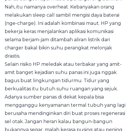
Nah, itu namanya overheat. Kebanyakan orang
melakukan sleep call sambil mengisi daya baterai
(nge-charge). Ini adalah kombinasi maut. HP yang
bekerja keras menjalankan aplikasi komunikasi
selama berjam-jam ditambah aliran listrik dari
charger bakal bikin suhu perangkat melonjak
drastis.
Selain risiko HP meledak atau terbakar yang amit-
amit banget kejadian suhu panas ini juga nggak
bagus buat lingkungan tidurmu. Tidur yang
berkualitas itu butuh suhu ruangan yang sejuk.
Adanya sumber panas di dekat kepala bisa
mengganggu kenyamanan termal tubuh yang lagi
berusaha mendinginkan diri buat proses regenerasi
sel otak. Jangan heran kalau bangun-bangun
bukannya segar, malah kerasa pusing atau pening