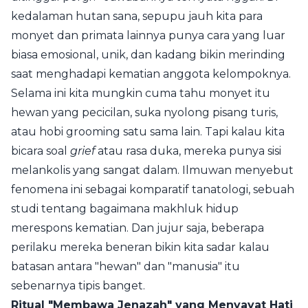
kedalaman hutan sana, sepupu jauh kita para
monyet dan primata lainnya punya cara yang luar
biasa emosional, unik, dan kadang bikin merinding
saat menghadapi kematian anggota kelompoknya.
Selama ini kita mungkin cuma tahu monyet itu
hewan yang pecicilan, suka nyolong pisang turis,
atau hobi grooming satu sama lain. Tapi kalau kita
bicara soal
grief
atau rasa duka, mereka punya sisi
melankolis yang sangat dalam. Ilmuwan menyebut
fenomena ini sebagai komparatif tanatologi, sebuah
studi tentang bagaimana makhluk hidup
merespons kematian. Dan jujur saja, beberapa
perilaku mereka beneran bikin kita sadar kalau
batasan antara "hewan" dan "manusia" itu
sebenarnya tipis banget.
Ritual "Membawa Jenazah" yang Menyayat Hati