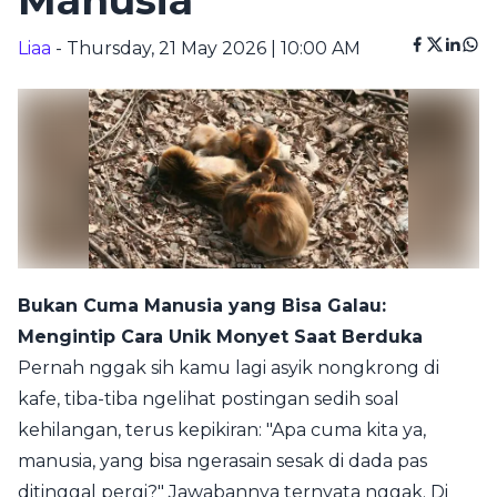
Manusia
Liaa
- Thursday, 21 May 2026 | 10:00 AM
Bukan Cuma Manusia yang Bisa Galau:
Mengintip Cara Unik Monyet Saat Berduka
Pernah nggak sih kamu lagi asyik nongkrong di
kafe, tiba-tiba ngelihat postingan sedih soal
kehilangan, terus kepikiran: "Apa cuma kita ya,
manusia, yang bisa ngerasain sesak di dada pas
ditinggal pergi?" Jawabannya ternyata nggak. Di