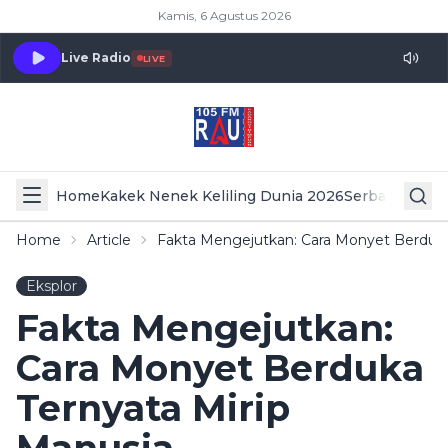
Kamis, 6 Agustus 2026
Live Radio
LIVE
Home
Kakek Nenek Keliling Dunia 2026
Serba Serbi 
Home
Article
Fakta Mengejutkan: Cara Monyet Berduka
Eksplor
Fakta Mengejutkan:
Cara Monyet Berduka
Ternyata Mirip