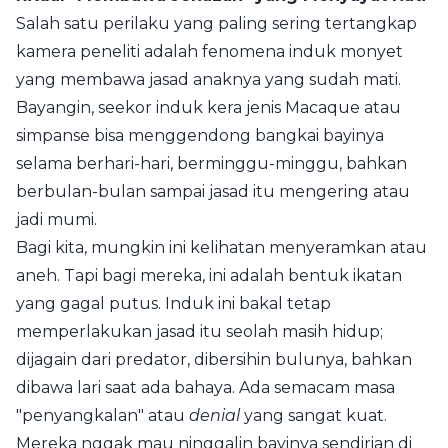
Salah satu perilaku yang paling sering tertangkap
kamera peneliti adalah fenomena induk monyet
yang membawa jasad anaknya yang sudah mati.
Bayangin, seekor induk kera jenis Macaque atau
simpanse bisa menggendong bangkai bayinya
selama berhari-hari, berminggu-minggu, bahkan
berbulan-bulan sampai jasad itu mengering atau
jadi mumi.
Bagi kita, mungkin ini kelihatan menyeramkan atau
aneh. Tapi bagi mereka, ini adalah bentuk ikatan
yang gagal putus. Induk ini bakal tetap
memperlakukan jasad itu seolah masih hidup;
dijagain dari predator, dibersihin bulunya, bahkan
dibawa lari saat ada bahaya. Ada semacam masa
"penyangkalan" atau
denial
yang sangat kuat.
Mereka nggak mau ninggalin bayinya sendirian di