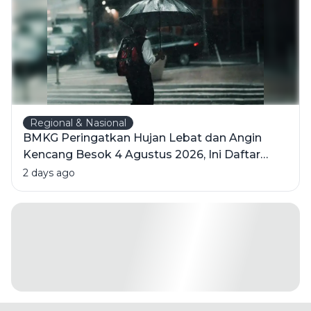
Regional & Nasional
BMKG Peringatkan Hujan Lebat dan Angin
Kencang Besok 4 Agustus 2026, Ini Daftar
Wilayahnya
2 days ago