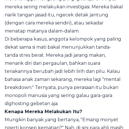
mereka sering melakukan investigasi. Mereka bakal
narik tangan jasad itu, ngecek detak jantung
(dengan cara mereka sendiri), atau sekadar
menatap matanya dalam-dalam.
Di beberapa kasus, anggota kelompok yang paling
dekat sama si mati bakal menunjukkan tanda-
tanda stres berat. Mereka jadi jarang makan,
menarik diri dari pergaulan, bahkan suara
teriakannya berubah jadi lebih lirih dan pilu. Kalau
bahasa anak zaman sekarang, mereka lagi "mental
breakdown." Ternyata, punya perasaan itu bukan
monopoli manusia yang sering galau gara-gara
dighosting gebetan aja.
Kenapa Mereka Melakukan Itu?
Mungkin banyak yang bertanya, "Emang monyet
ngerti konsep kematian?" Nah, di sini para ahli masih