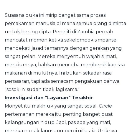
Suasana duka ini mirip banget sama prosesi
pemakaman manusia di mana semua orang diminta
untuk hening cipta. Peneliti di Zambia pernah
mencatat momen ketika sekelompok simpanse
mendekati jasad temannya dengan gerakan yang
sangat pelan. Mereka menyentuh wajah si mati,
menciumnya, bahkan mencoba membersihkan sisa
makanan di mulutnya. Ini bukan sekadar rasa
penasaran, tapi ada semacam pengakuan bahwa
"sosok ini sudah tidak lagi sama."
Investigasi dan "Layanan" Terakhir
Monyet itu makhluk yang sangat sosial.
Circle
pertemanan mereka itu penting banget buat
kelangsungan hidup. Jadi, pas ada yang mati,
mereka nggak langsung pergi gitu aja. Uniknya,