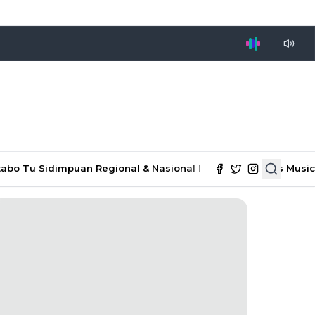
tabo Tu Sidimpuan
Regional & Nasional
Ekonomi & Bisnis
Music