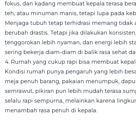
fokus, dan kadang membuat kepala terasa bera
teh, atau minuman manis, tetapi lupa pada keb
Menjaga tubuh tetap terhidrasi memang tida
berubah drastis. Tetapi jika dilakukan konsisten
tenggorokan lebih nyaman, dan energi lebih stabi
sering bekerja diam-diam di balik rasa sehat d
4. Rumah yang cukup rapi bisa membuat kepal
Kondisi rumah punya pengaruh yang lebih besar 
meja penuh barang, pakaian menumpuk, dapur
semrawut, pikiran pun lebih mudah terasa su
selalu rapi sempurna, melainkan karena lingku
menambah rasa penuh di kepala.