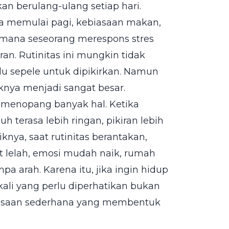
kan berulang-ulang setiap hari.
cara memulai pagi, kebiasaan makan,
imana seseorang merespons stres
an. Rutinitas ini mungkin tidak
alu sepele untuk dipikirkan. Namun
knya menjadi sangat besar.
m menopang banyak hal. Ketika
h terasa lebih ringan, pikiran lebih
iknya, saat rutinitas berantakan,
t lelah, emosi mudah naik, rumah
npa arah. Karena itu, jika ingin hidup
 kali yang perlu diperhatikan bukan
biasaan sederhana yang membentuk