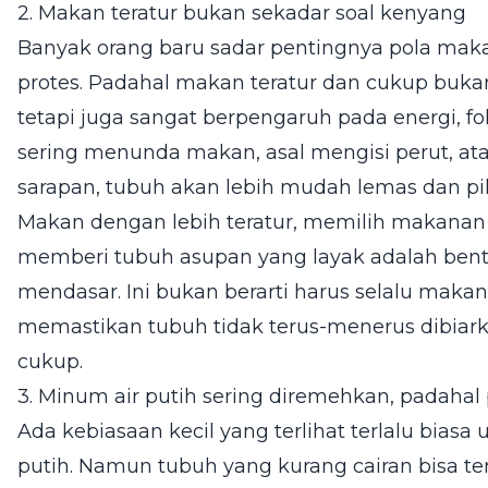
2. Makan teratur bukan sekadar soal kenyang
Banyak orang baru sadar pentingnya pola maka
protes. Padahal makan teratur dan cukup buka
tetapi juga sangat berpengaruh pada energi, f
sering menunda makan, asal mengisi perut, ata
sarapan, tubuh akan lebih mudah lemas dan piki
Makan dengan lebih teratur, memilih makanan
memberi tubuh asupan yang layak adalah bentu
mendasar. Ini bukan berarti harus selalu maka
memastikan tubuh tidak terus-menerus dibiar
cukup.
3. Minum air putih sering diremehkan, padaha
Ada kebiasaan kecil yang terlihat terlalu biasa
putih. Namun tubuh yang kurang cairan bisa tera