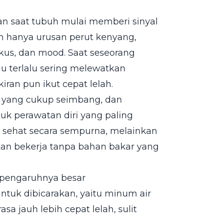
n saat tubuh mulai memberi sinyal
n hanya urusan perut kenyang,
okus, dan mood. Saat seseorang
u terlalu sering melewatkan
ran pun ikut cepat lelah.
 yang cukup seimbang, dan
k perawatan diri yang paling
n sehat secara sempurna, melainkan
kan bekerja tanpa bahan bakar yang
l pengaruhnya besar
 untuk dibicarakan, yaitu minum air
sa jauh lebih cepat lelah, sulit