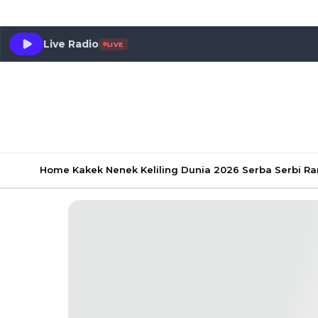
Live Radio
LIVE
Home
Kakek Nenek Keliling Dunia 2026
Serba Serbi 