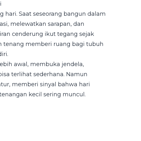
i
g hari. Saat seseorang bangun dalam
kasi, melewatkan sarapan, dan
iran cenderung ikut tegang sejak
ebih tenang memberi ruang bagi tubuh
ri.
 lebih awal, membuka jendela,
bisa terlihat sederhana. Namun
ur, memberi sinyal bahwa hari
etenangan kecil sering muncul.