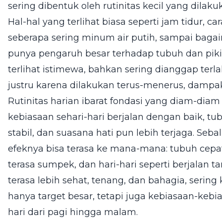
sering dibentuk oleh rutinitas kecil yang dilaku
Hal-hal yang terlihat biasa seperti jam tidur, 
seberapa sering minum air putih, sampai baga
punya pengaruh besar terhadap tubuh dan pikir
terlihat istimewa, bahkan sering dianggap terl
justru karena dilakukan terus-menerus, dampa
Rutinitas harian ibarat fondasi yang diam-dia
kebiasaan sehari-hari berjalan dengan baik, tubu
stabil, dan suasana hati pun lebih terjaga. Sebal
efeknya bisa terasa ke mana-mana: tubuh cepa
terasa sumpek, dan hari-hari seperti berjalan ta
terasa lebih sehat, tenang, dan bahagia, sering
hanya target besar, tetapi juga kebiasaan-ke
hari dari pagi hingga malam.