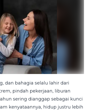
 dan bahagia selalu lahir dari
trem, pindah pekerjaan, liburan
tahun sering dianggap sebagai kunci
am kenyataannya, hidup justru lebih