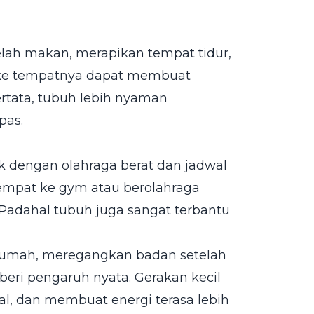
telah makan, merapikan tempat tidur,
 ke tempatnya dapat membuat
ertata, tubuh lebih nyaman
pas.
k dengan olahraga berat dan jadwal
 sempat ke gym atau berolahraga
 Padahal tubuh juga sangat terbantu
 rumah, meregangkan badan setelah
beri pengaruh nyata. Gerakan kecil
al, dan membuat energi terasa lebih