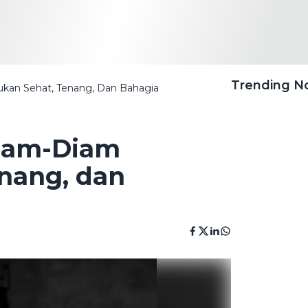
Trending 
ukan Sehat, Tenang, Dan Bahagia
Diam-Diam
nang, dan