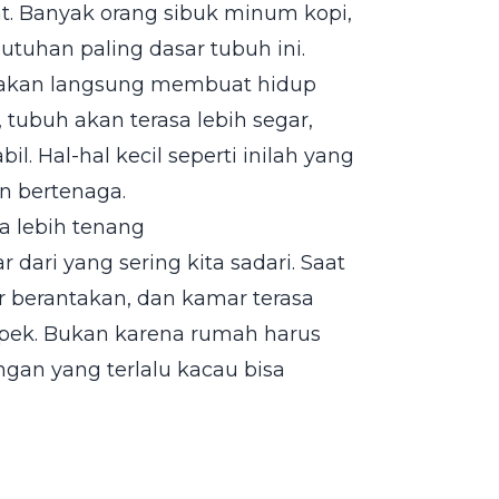
t. Banyak orang sibuk minum kopi,
utuhan paling dasar tubuh ini.
k akan langsung membuat hidup
, tubuh akan terasa lebih segar,
l. Hal-hal kecil seperti inilah yang
an bertenaga.
a lebih tenang
dari yang sering kita sadari. Saat
 berantakan, dan kamar terasa
mpek. Bukan karena rumah harus
ngan yang terlalu kacau bisa