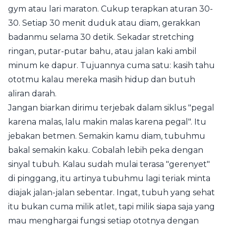
gym atau lari maraton. Cukup terapkan aturan 30-
30. Setiap 30 menit duduk atau diam, gerakkan
badanmu selama 30 detik. Sekadar stretching
ringan, putar-putar bahu, atau jalan kaki ambil
minum ke dapur. Tujuannya cuma satu: kasih tahu
ototmu kalau mereka masih hidup dan butuh
aliran darah.
Jangan biarkan dirimu terjebak dalam siklus "pegal
karena malas, lalu makin malas karena pegal". Itu
jebakan betmen. Semakin kamu diam, tubuhmu
bakal semakin kaku. Cobalah lebih peka dengan
sinyal tubuh. Kalau sudah mulai terasa "gerenyet"
di pinggang, itu artinya tubuhmu lagi teriak minta
diajak jalan-jalan sebentar. Ingat, tubuh yang sehat
itu bukan cuma milik atlet, tapi milik siapa saja yang
mau menghargai fungsi setiap ototnya dengan