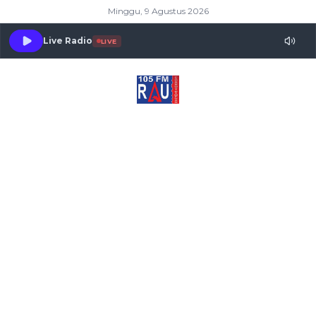
Minggu, 9 Agustus 2026
Live Radio
LIVE