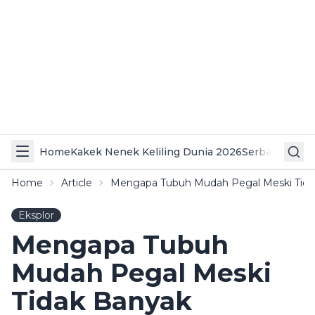
Home
Kakek Nenek Keliling Dunia 2026
Serba Serbi 
Home
Article
Mengapa Tubuh Mudah Pegal Meski Tida
Eksplor
Mengapa Tubuh
Mudah Pegal Meski
Tidak Banyak