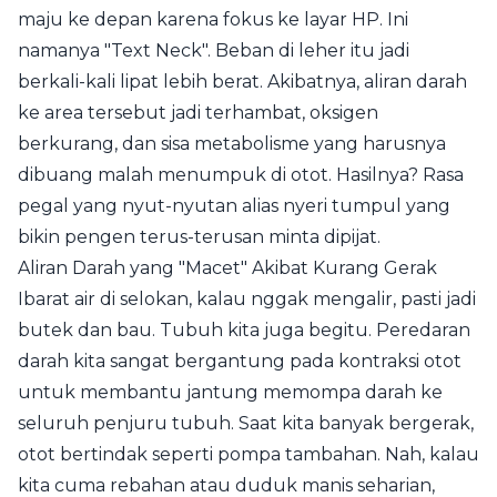
maju ke depan karena fokus ke layar HP. Ini
namanya "Text Neck". Beban di leher itu jadi
berkali-kali lipat lebih berat. Akibatnya, aliran darah
ke area tersebut jadi terhambat, oksigen
berkurang, dan sisa metabolisme yang harusnya
dibuang malah menumpuk di otot. Hasilnya? Rasa
pegal yang nyut-nyutan alias nyeri tumpul yang
bikin pengen terus-terusan minta dipijat.
Aliran Darah yang "Macet" Akibat Kurang Gerak
Ibarat air di selokan, kalau nggak mengalir, pasti jadi
butek dan bau. Tubuh kita juga begitu. Peredaran
darah kita sangat bergantung pada kontraksi otot
untuk membantu jantung memompa darah ke
seluruh penjuru tubuh. Saat kita banyak bergerak,
otot bertindak seperti pompa tambahan. Nah, kalau
kita cuma rebahan atau duduk manis seharian,