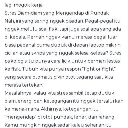
lagi mogok kerja.
Stres Diam-diam yang Mengendap di Pundak
Nah, ini yang sering nggak disadari. Pegal-pegal itu
nggak melulu soal fisik, tapi juga soal apa yang ada
di kepala. Pernah nggak kamu merasa pegal luar
biasa padahal cuma duduk di depan laptop mikirin
cicilan atau skripsi yang nggak selesai-selesai? Stres
psikologis itu punya cara licik untuk bermanifestasi
ke fisik. Tubuh kita punya respon "fight or flight"
yang secara otomatis bikin otot tegang saat kita
merasa tertekan.
Masalahnya, kalau kita stres sambil tetap duduk
diam, energi dan ketegangan itu nggak tersalurkan
ke mana-mana. Akhirnya, ketegangan itu
"mengendap" di otot pundak, leher, dan rahang.
Kamu mungkin nggak sadar kalau seharian itu