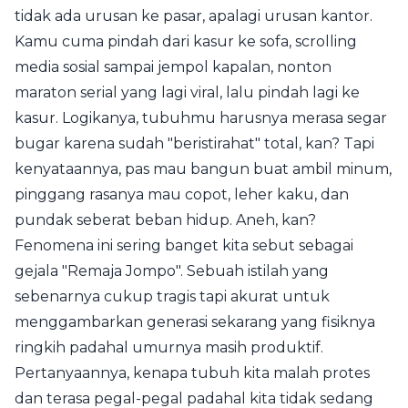
tidak ada urusan ke pasar, apalagi urusan kantor.
Kamu cuma pindah dari kasur ke sofa, scrolling
media sosial sampai jempol kapalan, nonton
maraton serial yang lagi viral, lalu pindah lagi ke
kasur. Logikanya, tubuhmu harusnya merasa segar
bugar karena sudah "beristirahat" total, kan? Tapi
kenyataannya, pas mau bangun buat ambil minum,
pinggang rasanya mau copot, leher kaku, dan
pundak seberat beban hidup. Aneh, kan?
Fenomena ini sering banget kita sebut sebagai
gejala "Remaja Jompo". Sebuah istilah yang
sebenarnya cukup tragis tapi akurat untuk
menggambarkan generasi sekarang yang fisiknya
ringkih padahal umurnya masih produktif.
Pertanyaannya, kenapa tubuh kita malah protes
dan terasa pegal-pegal padahal kita tidak sedang