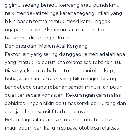
gigimu sedang beradu kencang atau pundakmu
naik mendekati telinga karena tegang. Inilah yang
bikin badan terasa remuk meski kamu nggak
ngapa-ngapain. Pikiranmu lari maraton, tapi
badanmu dikurung di kursi.
Dehidrasi dan "Makan Asal Kenyang"
Faktor lain yang sering dianggap remeh adalah apa
yang masuk ke perut kita selama sesi rebahan itu.
Biasanya, kaum rebahan itu ditemani oleh kopi,
boba, atau camilan asin yang bikin nagih. Jarang
banget ada orang rebahan sambil minum air putih
dua liter secara konsisten. Kekurangan cairan alias
dehidrasi ringan bikin pelumas sendi berkurang dan
otot jadi lebih sensitif terhadap nyeri.
Belum lagi kalau urusan nutrisi. Tubuh butuh
magnesium dan kalium supaya otot bisa relaksasi