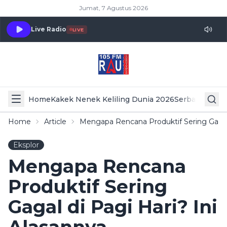
Jumat, 7 Agustus 2026
Live Radio
LIVE
Home
Kakek Nenek Keliling Dunia 2026
Serba Serbi 
Home
Article
Mengapa Rencana Produktif Sering Gagal 
Eksplor
Mengapa Rencana
Produktif Sering
Gagal di Pagi Hari? Ini