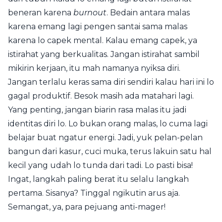
beneran karena
burnout
. Bedain antara malas
karena emang lagi pengen santai sama malas
karena lo capek mental. Kalau emang capek, ya
istirahat yang berkualitas. Jangan istirahat sambil
mikirin kerjaan, itu mah namanya nyiksa diri.
Jangan terlalu keras sama diri sendiri kalau hari ini lo
gagal produktif. Besok masih ada matahari lagi.
Yang penting, jangan biarin rasa malas itu jadi
identitas diri lo. Lo bukan orang malas, lo cuma lagi
belajar buat ngatur energi. Jadi, yuk pelan-pelan
bangun dari kasur, cuci muka, terus lakuin satu hal
kecil yang udah lo tunda dari tadi. Lo pasti bisa!
Ingat, langkah paling berat itu selalu langkah
pertama. Sisanya? Tinggal ngikutin arus aja.
Semangat, ya, para pejuang anti-mager!