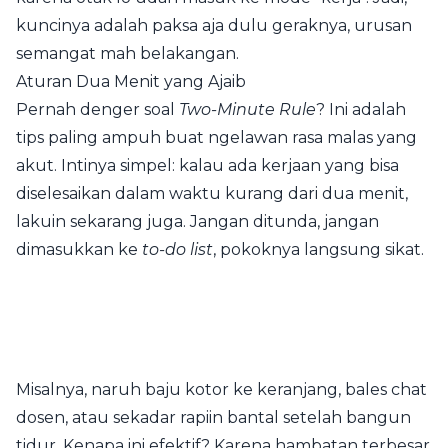
kuncinya adalah paksa aja dulu geraknya, urusan
semangat mah belakangan.
Aturan Dua Menit yang Ajaib
Pernah denger soal
Two-Minute Rule
? Ini adalah
tips paling ampuh buat ngelawan rasa malas yang
akut. Intinya simpel: kalau ada kerjaan yang bisa
diselesaikan dalam waktu kurang dari dua menit,
lakuin sekarang juga. Jangan ditunda, jangan
dimasukkan ke
to-do list
, pokoknya langsung sikat.
Misalnya, naruh baju kotor ke keranjang, bales chat
dosen, atau sekadar rapiin bantal setelah bangun
tidur. Kenapa ini efektif? Karena hambatan terbesar