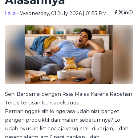
Alasannya
Laila
- Wednesday, 01 July 2026 | 01:55 PM
Seni Berdamai dengan Rasa Malas: Karena Rebahan
Terus-terusan Itu Capek Juga
Pernah nggak sih lo ngerasa udah niat banget
pengen produktif dari malem sebelumnya? Lo
udah nyusun list apa aja yang mau dikerjain, udah
pasang alarm jam 6 pagi, bahkan udah