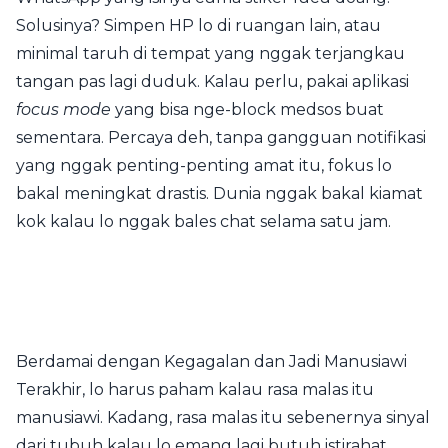
Solusinya? Simpen HP lo di ruangan lain, atau
minimal taruh di tempat yang nggak terjangkau
tangan pas lagi duduk. Kalau perlu, pakai aplikasi
focus mode
yang bisa nge-block medsos buat
sementara. Percaya deh, tanpa gangguan notifikasi
yang nggak penting-penting amat itu, fokus lo
bakal meningkat drastis. Dunia nggak bakal kiamat
kok kalau lo nggak bales chat selama satu jam.
Berdamai dengan Kegagalan dan Jadi Manusiawi
Terakhir, lo harus paham kalau rasa malas itu
manusiawi. Kadang, rasa malas itu sebenernya sinyal
dari tubuh kalau lo emang lagi butuh istirahat