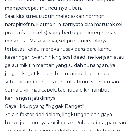
mempercepat munculnya uban.
Saat kita stres, tubuh melepaskan hormon
norepinefrin. Hormon ini ternyata bisa merusak sel
punca (stem cells) yang bertugas meregenerasi
melanosit. Masalahnya, sel punca ini stoknya
terbatas. Kalau mereka rusak gara-gara kamu
keseringan overthinking soal deadline kerjaan atau
galau mikirin mantan yang sudah tunangan, ya
jangan kaget kalau uban muncul lebih cepat
sebagai tanda protes dari tubuhmu. Stres bukan
cuma bikin hati capek, tapi juga bikin rambut
kehilangan jati dirinya.
Gaya Hidup yang "Nggak Banget"
Selain faktor dari dalam, lingkungan dan gaya
hidup juga punya andil besar. Polusi udara, paparan
sinar matahari yang berlebihan, hingga kebiasaan