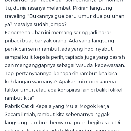
itu, dunia rasanya melambat. Pikiran langsung
traveling: "Bukannya gue baru umur dua puluhan
ya? Masa iya sudah jompo?"
Fenomena uban ini memang sering jadi horor
pribadi buat banyak orang. Ada yang langsung
panik cari semir rambut, ada yang hobi nyabut
sampai kulit kepala perih, tapi ada juga yang pasrah
dan menganggapnya sebagai 'wisuda' kedewasaan.
Tapi pertanyaannya, kenapa sih rambut kita bisa
kehilangan warnanya? Apakah ini murni karena
faktor umur, atau ada konspirasi lain di balik folikel
rambut kita?
Pabrik Cat di Kepala yang Mulai Mogok Kerja
Secara ilmiah, rambut kita sebenarnya nggak
langsung tumbuh berwarna putih begitu saja. Di
dalam kulit kepala, ada folikel rambut yang berisi