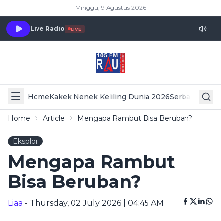
Minggu, 9 Agustus 2026
Live Radio
LIVE
Home
Kakek Nenek Keliling Dunia 2026
Serba Serbi 
Home
Article
Mengapa Rambut Bisa Beruban?
Eksplor
Mengapa Rambut
Bisa Beruban?
Liaa
- Thursday, 02 July 2026 | 04:45 AM