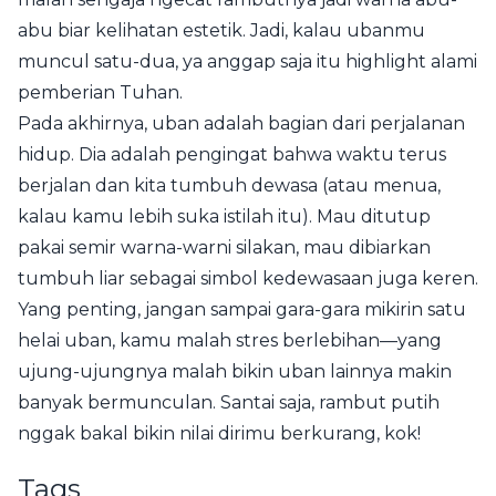
abu biar kelihatan estetik. Jadi, kalau ubanmu
muncul satu-dua, ya anggap saja itu highlight alami
pemberian Tuhan.
Pada akhirnya, uban adalah bagian dari perjalanan
hidup. Dia adalah pengingat bahwa waktu terus
berjalan dan kita tumbuh dewasa (atau menua,
kalau kamu lebih suka istilah itu). Mau ditutup
pakai semir warna-warni silakan, mau dibiarkan
tumbuh liar sebagai simbol kedewasaan juga keren.
Yang penting, jangan sampai gara-gara mikirin satu
helai uban, kamu malah stres berlebihan—yang
ujung-ujungnya malah bikin uban lainnya makin
banyak bermunculan. Santai saja, rambut putih
nggak bakal bikin nilai dirimu berkurang, kok!
Tags