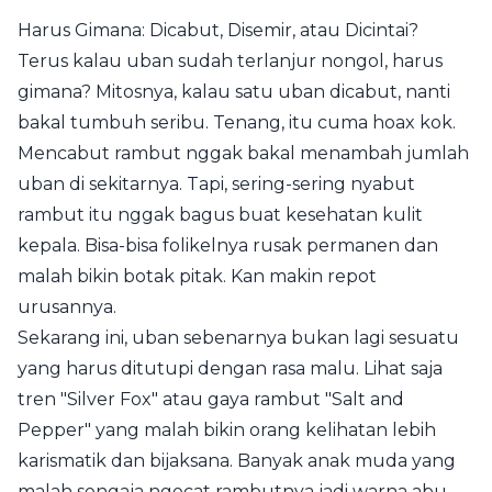
Harus Gimana: Dicabut, Disemir, atau Dicintai?
Terus kalau uban sudah terlanjur nongol, harus
gimana? Mitosnya, kalau satu uban dicabut, nanti
bakal tumbuh seribu. Tenang, itu cuma hoax kok.
Mencabut rambut nggak bakal menambah jumlah
uban di sekitarnya. Tapi, sering-sering nyabut
rambut itu nggak bagus buat kesehatan kulit
kepala. Bisa-bisa folikelnya rusak permanen dan
malah bikin botak pitak. Kan makin repot
urusannya.
Sekarang ini, uban sebenarnya bukan lagi sesuatu
yang harus ditutupi dengan rasa malu. Lihat saja
tren "Silver Fox" atau gaya rambut "Salt and
Pepper" yang malah bikin orang kelihatan lebih
karismatik dan bijaksana. Banyak anak muda yang
malah sengaja ngecat rambutnya jadi warna abu-