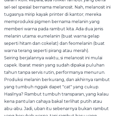
sel-sel spesial bernama melanosit. Nah, melanosit ini
tugasnya mirip kayak printer di kantor; mereka
memproduksi pigmen bernama melanin yang
memberi warna pada rambut kita. Ada dua jenis
melanin utama: eumelanin (buat warna gelap
seperti hitam dan cokelat) dan feomelanin (buat
warna terang seperti pirang atau merah).
Seiring berjalannya waktu, si melanosit ini mulai
capek. Ibarat mesin yang sudah dipakai puluhan
tahun tanpa servis rutin, performanya menurun.
Produksi melanin berkurang, dan akhirnya rambut
yang tumbuh nggak dapet "cat" yang cukup.
Hasilnya? Rambut tumbuh transparan, yang kalau
kena pantulan cahaya bakal terlihat putih atau
abu-abu. Jadi, uban itu sebenarnya bukan rambut
yang berubah warna, tapi rambut baru yang