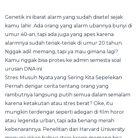
Genetik ini ibarat alarm yang sudah disetel sejak
kamu lahir. Ada orang yang alarm ubannya bunyi di
umur 40-an, tapi ada juga yang apes karena
alarmnya sudah teriak-teriak di umur 20 tahun.
Nggak adil memang, tapi ya mau gimana lagi?
Kamu nggak bisa protes ke admin semesta soal
urusan DNA ini.
Stres: Musuh Nyata yang Sering Kita Sepelekan
Pernah dengar cerita tentang orang yang
rambutnya langsung putih semua dalam semalam
karena ketakutan atau stres berat? Oke, itu
mungkin terdengar seperti adegan di film horor
atau legenda urban, tapi ada benang merah
kebenarannya. Penelitian dari Harvard University
menunjukkan bahwa stres kronis memang bisa