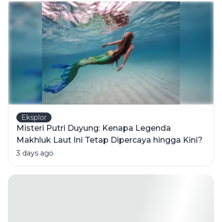
hingga
Usia
Sekolah
Eksplor
Misteri Putri Duyung: Kenapa Legenda
Makhluk Laut Ini Tetap Dipercaya hingga Kini?
3 days ago