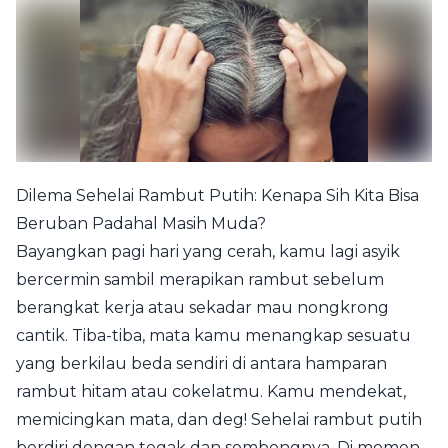
Dilema Sehelai Rambut Putih: Kenapa Sih Kita Bisa
Beruban Padahal Masih Muda?
Bayangkan pagi hari yang cerah, kamu lagi asyik
bercermin sambil merapikan rambut sebelum
berangkat kerja atau sekadar mau nongkrong
cantik. Tiba-tiba, mata kamu menangkap sesuatu
yang berkilau beda sendiri di antara hamparan
rambut hitam atau cokelatmu. Kamu mendekat,
memicingkan mata, dan deg! Sehelai rambut putih
berdiri dengan tegak dan sombongnya. Di momen